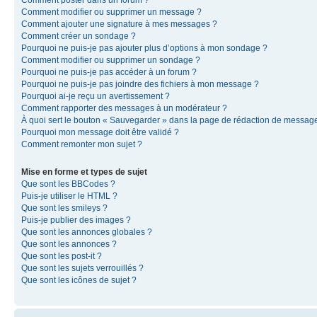
Comment modifier ou supprimer un message ?
Comment ajouter une signature à mes messages ?
Comment créer un sondage ?
Pourquoi ne puis-je pas ajouter plus d’options à mon sondage ?
Comment modifier ou supprimer un sondage ?
Pourquoi ne puis-je pas accéder à un forum ?
Pourquoi ne puis-je pas joindre des fichiers à mon message ?
Pourquoi ai-je reçu un avertissement ?
Comment rapporter des messages à un modérateur ?
À quoi sert le bouton « Sauvegarder » dans la page de rédaction de messag
Pourquoi mon message doit être validé ?
Comment remonter mon sujet ?
Mise en forme et types de sujet
Que sont les BBCodes ?
Puis-je utiliser le HTML ?
Que sont les smileys ?
Puis-je publier des images ?
Que sont les annonces globales ?
Que sont les annonces ?
Que sont les post-it ?
Que sont les sujets verrouillés ?
Que sont les icônes de sujet ?