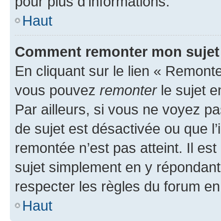
pour plus d’informations.
Haut
Comment remonter mon sujet
En cliquant sur le lien « Remonter
vous pouvez
remonter
le sujet e
Par ailleurs, si vous ne voyez pa
de sujet est désactivée ou que l’
remontée n’est pas atteint. Il e
sujet simplement en y répondan
respecter les règles du forum en 
Haut