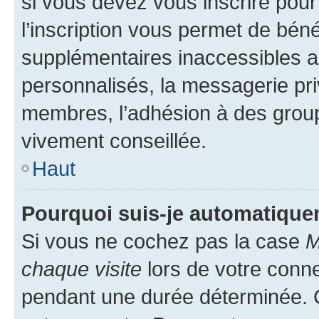
si vous devez vous inscrire pour
l’inscription vous permet de béné
supplémentaires inaccessibles a
personnalisés, la messagerie pri
membres, l’adhésion à des groupes
vivement conseillée.
Haut
Pourquoi suis-je automatiqu
Si vous ne cochez pas la case
M
chaque visite
lors de votre conn
pendant une durée déterminée. C