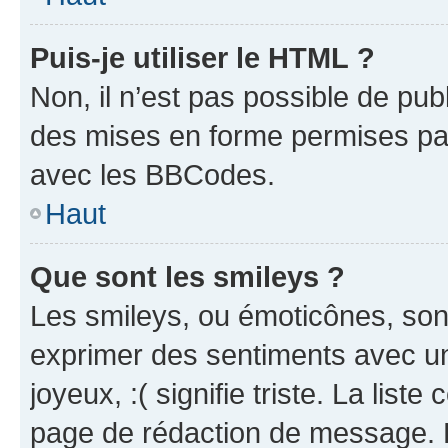
Puis-je utiliser le HTML ?
Non, il n’est pas possible de pu
des mises en forme permises pa
avec les BBCodes.
Haut
Que sont les smileys ?
Les smileys, ou émoticônes, sont
exprimer des sentiments avec un 
joyeux, :( signifie triste. La list
page de rédaction de message. 