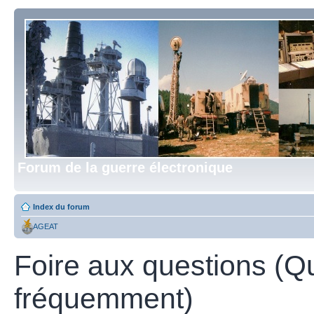
Forum de la guerre électronique
Index du forum
AGEAT
Foire aux questions (Q
fréquemment)