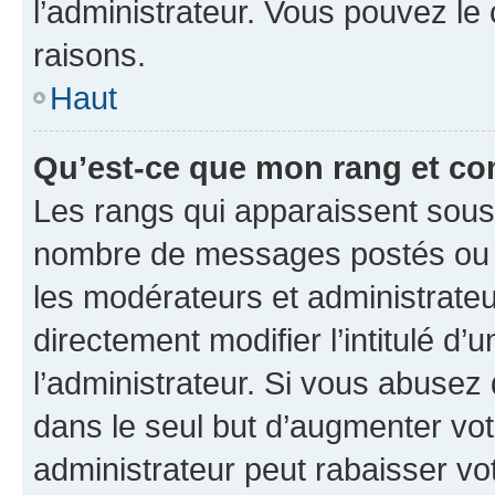
l’administrateur. Vous pouvez le
raisons.
Haut
Qu’est-ce que mon rang et co
Les rangs qui apparaissent sous l
nombre de messages postés ou ide
les modérateurs et administrate
directement modifier l’intitulé d’
l’administrateur. Si vous abuse
dans le seul but d’augmenter vo
administrateur peut rabaisser v