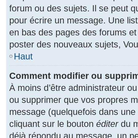
forum ou des sujets. Il se peut 
pour écrire un message. Une list
en bas des pages des forums et
poster des nouveaux sujets, Vo
Haut
Comment modifier ou suppri
À moins d’être administrateur o
ou supprimer que vos propres m
message (quelquefois dans une d
cliquant sur le bouton
éditer
du m
déjà répondu au message, un pet