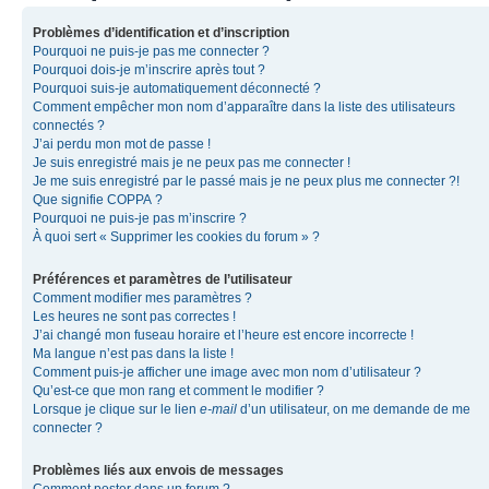
Problèmes d’identification et d’inscription
Pourquoi ne puis-je pas me connecter ?
Pourquoi dois-je m’inscrire après tout ?
Pourquoi suis-je automatiquement déconnecté ?
Comment empêcher mon nom d’apparaître dans la liste des utilisateurs
connectés ?
J’ai perdu mon mot de passe !
Je suis enregistré mais je ne peux pas me connecter !
Je me suis enregistré par le passé mais je ne peux plus me connecter ?!
Que signifie COPPA ?
Pourquoi ne puis-je pas m’inscrire ?
À quoi sert « Supprimer les cookies du forum » ?
Préférences et paramètres de l’utilisateur
Comment modifier mes paramètres ?
Les heures ne sont pas correctes !
J’ai changé mon fuseau horaire et l’heure est encore incorrecte !
Ma langue n’est pas dans la liste !
Comment puis-je afficher une image avec mon nom d’utilisateur ?
Qu’est-ce que mon rang et comment le modifier ?
Lorsque je clique sur le lien
e-mail
d’un utilisateur, on me demande de me
connecter ?
Problèmes liés aux envois de messages
Comment poster dans un forum ?