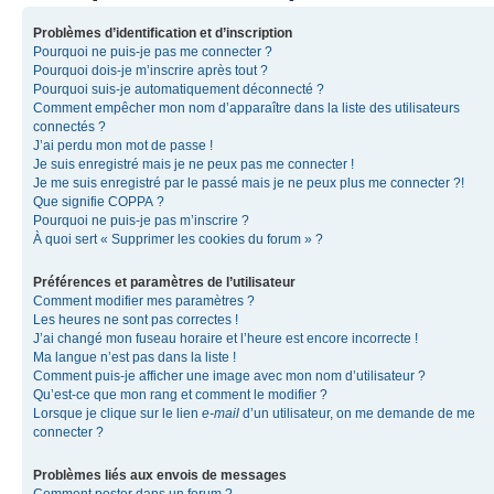
Problèmes d’identification et d’inscription
Pourquoi ne puis-je pas me connecter ?
Pourquoi dois-je m’inscrire après tout ?
Pourquoi suis-je automatiquement déconnecté ?
Comment empêcher mon nom d’apparaître dans la liste des utilisateurs
connectés ?
J’ai perdu mon mot de passe !
Je suis enregistré mais je ne peux pas me connecter !
Je me suis enregistré par le passé mais je ne peux plus me connecter ?!
Que signifie COPPA ?
Pourquoi ne puis-je pas m’inscrire ?
À quoi sert « Supprimer les cookies du forum » ?
Préférences et paramètres de l’utilisateur
Comment modifier mes paramètres ?
Les heures ne sont pas correctes !
J’ai changé mon fuseau horaire et l’heure est encore incorrecte !
Ma langue n’est pas dans la liste !
Comment puis-je afficher une image avec mon nom d’utilisateur ?
Qu’est-ce que mon rang et comment le modifier ?
Lorsque je clique sur le lien
e-mail
d’un utilisateur, on me demande de me
connecter ?
Problèmes liés aux envois de messages
Comment poster dans un forum ?