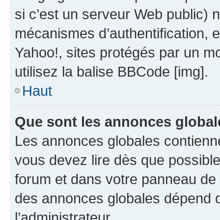
si c’est un serveur Web public) 
mécanismes d’authentification, 
Yahoo!, sites protégés par un mot
utilisez la balise BBCode [img].
Haut
Que sont les annonces global
Les annonces globales contienne
vous devez lire dès que possibl
forum et dans votre panneau de l’u
des annonces globales dépend d
l’administrateur.