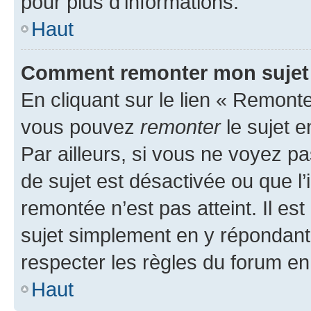
pour plus d’informations.
Haut
Comment remonter mon sujet
En cliquant sur le lien « Remonter
vous pouvez
remonter
le sujet e
Par ailleurs, si vous ne voyez pa
de sujet est désactivée ou que l’
remontée n’est pas atteint. Il e
sujet simplement en y répondan
respecter les règles du forum en 
Haut