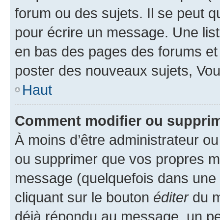
forum ou des sujets. Il se peut 
pour écrire un message. Une list
en bas des pages des forums et
poster des nouveaux sujets, Vo
Haut
Comment modifier ou suppri
À moins d’être administrateur o
ou supprimer que vos propres m
message (quelquefois dans une d
cliquant sur le bouton
éditer
du m
déjà répondu au message, un pet