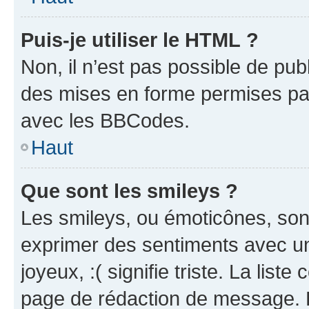
Puis-je utiliser le HTML ?
Non, il n’est pas possible de pu
des mises en forme permises pa
avec les BBCodes.
Haut
Que sont les smileys ?
Les smileys, ou émoticônes, sont
exprimer des sentiments avec un 
joyeux, :( signifie triste. La list
page de rédaction de message. 