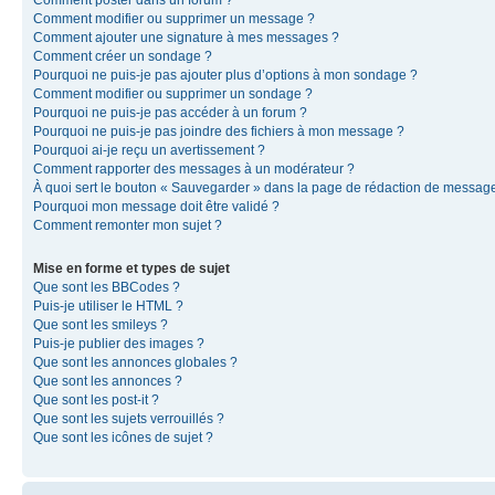
Comment modifier ou supprimer un message ?
Comment ajouter une signature à mes messages ?
Comment créer un sondage ?
Pourquoi ne puis-je pas ajouter plus d’options à mon sondage ?
Comment modifier ou supprimer un sondage ?
Pourquoi ne puis-je pas accéder à un forum ?
Pourquoi ne puis-je pas joindre des fichiers à mon message ?
Pourquoi ai-je reçu un avertissement ?
Comment rapporter des messages à un modérateur ?
À quoi sert le bouton « Sauvegarder » dans la page de rédaction de messag
Pourquoi mon message doit être validé ?
Comment remonter mon sujet ?
Mise en forme et types de sujet
Que sont les BBCodes ?
Puis-je utiliser le HTML ?
Que sont les smileys ?
Puis-je publier des images ?
Que sont les annonces globales ?
Que sont les annonces ?
Que sont les post-it ?
Que sont les sujets verrouillés ?
Que sont les icônes de sujet ?