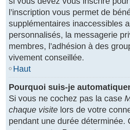
si vous devez vous inscrire pour
l’inscription vous permet de béné
supplémentaires inaccessibles a
personnalisés, la messagerie pri
membres, l’adhésion à des groupes
vivement conseillée.
Haut
Pourquoi suis-je automatiqu
Si vous ne cochez pas la case
M
chaque visite
lors de votre conn
pendant une durée déterminée. C