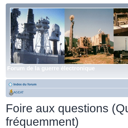
Forum de la guerre électronique
Index du forum
AGEAT
Foire aux questions (Q
fréquemment)