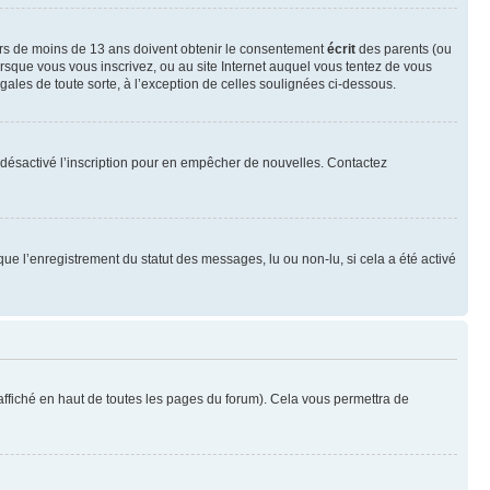
neurs de moins de 13 ans doivent obtenir le consentement
écrit
des parents (ou
orsque vous vous inscrivez, ou au site Internet auquel vous tentez de vous
ales de toute sorte, à l’exception de celles soulignées ci-dessous.
oir désactivé l’inscription pour en empêcher de nouvelles. Contactez
que l’enregistrement du statut des messages, lu ou non-lu, si cela a été activé
ffiché en haut de toutes les pages du forum). Cela vous permettra de