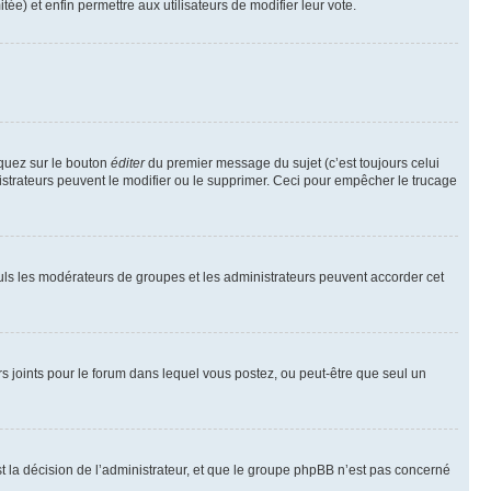
tée) et enfin permettre aux utilisateurs de modifier leur vote.
iquez sur le bouton
éditer
du premier message du sujet (c’est toujours celui
istrateurs peuvent le modifier ou le supprimer. Ceci pour empêcher le trucage
Seuls les modérateurs de groupes et les administrateurs peuvent accorder cet
iers joints pour le forum dans lequel vous postez, ou peut-être que seul un
 la décision de l’administrateur, et que le groupe phpBB n’est pas concerné