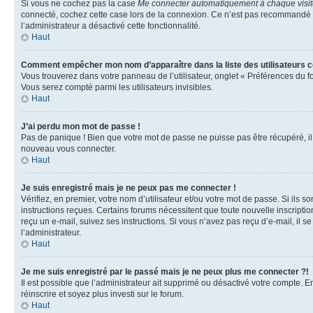
Si vous ne cochez pas la case
Me connecter automatiquement à chaque visi
connecté, cochez cette case lors de la connexion. Ce n’est pas recommandé si 
l’administrateur a désactivé cette fonctionnalité.
Haut
Comment empêcher mon nom d’apparaître dans la liste des utilisateurs 
Vous trouverez dans votre panneau de l’utilisateur, onglet « Préférences du f
Vous serez compté parmi les utilisateurs invisibles.
Haut
J’ai perdu mon mot de passe !
Pas de panique ! Bien que votre mot de passe ne puisse pas être récupéré, il p
nouveau vous connecter.
Haut
Je suis enregistré mais je ne peux pas me connecter !
Vérifiez, en premier, votre nom d’utilisateur et/ou votre mot de passe. Si ils so
instructions reçues. Certains forums nécessitent que toute nouvelle inscriptio
reçu un e-mail, suivez ses instructions. Si vous n’avez pas reçu d’e-mail, il se
l’administrateur.
Haut
Je me suis enregistré par le passé mais je ne peux plus me connecter ?!
Il est possible que l’administrateur ait supprimé ou désactivé votre compte. En
réinscrire et soyez plus investi sur le forum.
Haut