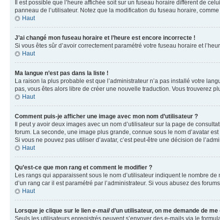
Il est possible que l’heure affichée soit sur un fuseau horaire différent de c
panneau de l’utilisateur. Notez que la modification du fuseau horaire, comme l
Haut
J’ai changé mon fuseau horaire et l’heure est encore incorrecte !
Si vous êtes sûr d’avoir correctement paramétré votre fuseau horaire et l’heure
Haut
Ma langue n’est pas dans la liste !
La raison la plus probable est que l’administrateur n’a pas installé votre la
pas, vous êtes alors libre de créer une nouvelle traduction. Vous trouverez pl
Haut
Comment puis-je afficher une image avec mon nom d’utilisateur ?
Il peut y avoir deux images avec un nom d’utilisateur sur la page de consult
forum. La seconde, une image plus grande, connue sous le nom d’avatar est gén
Si vous ne pouvez pas utiliser d’avatar, c’est peut-être une décision de l’adm
Haut
Qu’est-ce que mon rang et comment le modifier ?
Les rangs qui apparaissent sous le nom d’utilisateur indiquent le nombre de m
d’un rang car il est paramétré par l’administrateur. Si vous abusez des for
Haut
Lorsque je clique sur le lien
e-mail
d’un utilisateur, on me demande de me
Seuls les utilisateurs enregistrés peuvent s’envoyer des e-mails via le formula