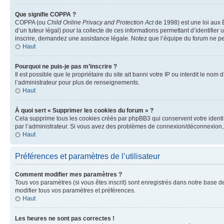
Que signifie COPPA ?
COPPA (ou
Child Online Privacy and Protection Act
de 1998) est une loi aux É
d’un tuteur légal) pour la collecte de ces informations permettant d’identifie
inscrire, demandez une assistance légale. Notez que l’équipe du forum ne peut
Haut
Pourquoi ne puis-je pas m’inscrire ?
Il est possible que le propriétaire du site ait banni votre IP ou interdit le no
l’administrateur pour plus de renseignements.
Haut
À quoi sert « Supprimer les cookies du forum » ?
Cela supprime tous les cookies créés par phpBB3 qui conservent votre identific
par l’administrateur. Si vous avez des problèmes de connexion/déconnexion, 
Haut
Préférences et paramètres de l’utilisateur
Comment modifier mes paramètres ?
Tous vos paramètres (si vous êtes inscrit) sont enregistrés dans notre base de
modifier tous vos paramètres et préférences.
Haut
Les heures ne sont pas correctes !