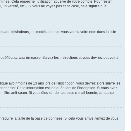
inée. Cela empêche l’utilisation abusive de votre compte. Pour rester
niversité, etc.). Si vous ne voyez pas cette case, cela signifie que
les administrateurs, les modérateurs et vous verrez votre nom dans la liste.
i oublié mon mot de passe
. Suivez les instructions et vous devriez pouvoir à
ndiqué avoir moins de 13 ans lors de l’inscription, vous devrez alors suivre les
onnecter. Cette information est indiquée lors de l’inscription. Si vous avez
n filtre anti-spam. Si vous êtes sûr de l’adresse e-mail fournie, contactez
r réduire la taille de la base de données. Si cela vous arrive, tentez de vous