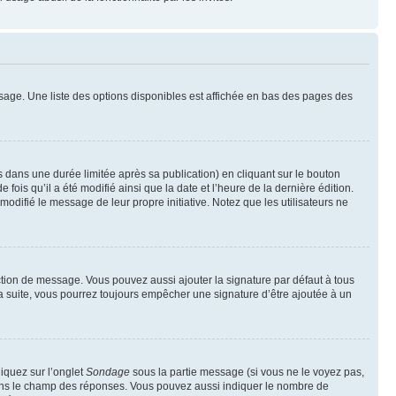
sage. Une liste des options disponibles est affichée en bas des pages des
ans une durée limitée après sa publication) en cliquant sur le bouton
is qu’il a été modifié ainsi que la date et l’heure de la dernière édition.
odifié le message de leur propre initiative. Notez que les utilisateurs ne
ction de message. Vous pouvez aussi ajouter la signature par défaut à tous
la suite, vous pourrez toujours empêcher une signature d’être ajoutée à un
liquez sur l’onglet
Sondage
sous la partie message (si vous ne le voyez pas,
 dans le champ des réponses. Vous pouvez aussi indiquer le nombre de