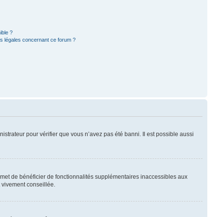
ible ?
ns légales concernant ce forum ?
nistrateur pour vérifier que vous n’avez pas été banni. Il est possible aussi
ermet de bénéficier de fonctionnalités supplémentaires inaccessibles aux
t vivement conseillée.