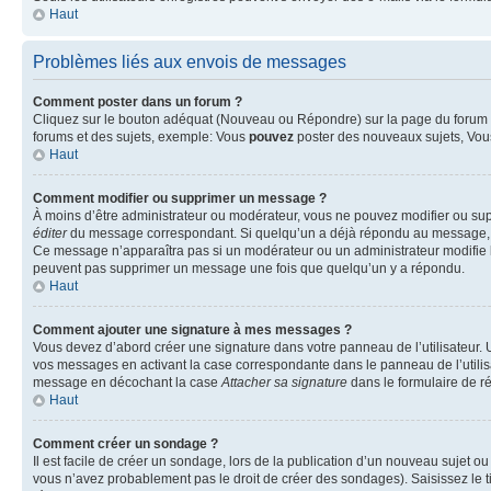
Haut
Problèmes liés aux envois de messages
Comment poster dans un forum ?
Cliquez sur le bouton adéquat (Nouveau ou Répondre) sur la page du forum ou
forums et des sujets, exemple: Vous
pouvez
poster des nouveaux sujets, Vo
Haut
Comment modifier ou supprimer un message ?
À moins d’être administrateur ou modérateur, vous ne pouvez modifier ou su
éditer
du message correspondant. Si quelqu’un a déjà répondu au message, un pet
Ce message n’apparaîtra pas si un modérateur ou un administrateur modifie le 
peuvent pas supprimer un message une fois que quelqu’un y a répondu.
Haut
Comment ajouter une signature à mes messages ?
Vous devez d’abord créer une signature dans votre panneau de l’utilisateur.
vos messages en activant la case correspondante dans le panneau de l’utilis
message en décochant la case
Attacher sa signature
dans le formulaire de 
Haut
Comment créer un sondage ?
Il est facile de créer un sondage, lors de la publication d’un nouveau sujet o
vous n’avez probablement pas le droit de créer des sondages). Saisissez le 