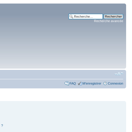
Recherche avancée
FAQ
M’enregistrer
Connexion
 ?