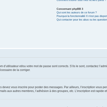
Comment trouver tous mes fichiers joints ?
Concernant phpBB 3
Qui sont les auteurs de ce forum ?
Pourquoi la fonctionnalité X n’est pas dispon
Qui contacter pour les abus ou les questio
d’utilisateur et/ou votre mot de passe sont corrects. S’ils le sont, contactez l’admi
écessaire de la corriger.
s devez vous inscrire pour poster des messages. Par ailleurs, l’inscription vous p
mails aux autres membres, l’adhésion à des groupes, etc. L’inscription est rapide e