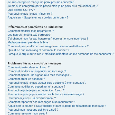
Je suis enregistré mais je ne peux pas me connecter !
Je me suis enregistré par le passé mais je ne peux plus me connecter ?!
Que signifie COPPA ?
Pourquoi ne puis-je pas m’inscrire ?
À quoi sert « Supprimer les cookies du forum » ?
Préférences et paramètres de l’utilisateur
Comment modifier mes paramètres ?
Les heures ne sont pas correctes !
J’ai changé mon fuseau horaire et l’heure est encore incorrecte !
Ma langue n’est pas dans la liste !
Comment puis-je afficher une image avec mon nom d’utilisateur ?
Qu’est-ce que mon rang et comment le modifier ?
Lorsque je clique sur le lien
e-mail
d’un utilisateur, on me demande de me connecter ?
Problèmes liés aux envois de messages
Comment poster dans un forum ?
Comment modifier ou supprimer un message ?
Comment ajouter une signature à mes messages ?
Comment créer un sondage ?
Pourquoi ne puis-je pas ajouter plus d’options à mon sondage ?
Comment modifier ou supprimer un sondage ?
Pourquoi ne puis-je pas accéder à un forum ?
Pourquoi ne puis-je pas joindre des fichiers à mon message ?
Pourquoi ai-je reçu un avertissement ?
Comment rapporter des messages à un modérateur ?
À quoi sert le bouton « Sauvegarder » dans la page de rédaction de message ?
Pourquoi mon message doit être validé ?
Comment remonter mon sujet ?