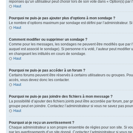
réponses qu’un utilisateur peut choisir lors de son vote dans « Option(s) par l’
Haut
Pourquoi ne puis-je pas ajouter plus d’options à mon sondage ?
Le nombre d’options maximum par sondage est défini par l’administrateur. Si 
Haut
Comment modifier ou supprimer un sondage ?
Comme pour les messages, les sondages ne peuvent être modifiés que par l’a
auquel est associé le sondage). Si personne n’a voté, l’auteur peut modifier
en changeant les intitulés en cours de sondage.
Haut
Pourquoi ne puis-je pas accéder à un forum ?
Certains forums peuvent être réservés à certains utilisateurs ou groupes. Pour
accès, vous devez donc les contacter.
Haut
Pourquoi ne puis-je pas joindre des fichiers à mon message ?
La possibilité d’ajouter des fichiers joints peut être accordée par forum, par g
groupe peut en joindre. Contactez l’administrateur si vous ne savez pas pourq
Haut
Pourquoi ai-je reçu un avertissement ?
Chaque administrateur a son propre ensemble de règles pour son site. Si vou
par les avertissements d’un site donné. Contactez l’administrateur si vous n