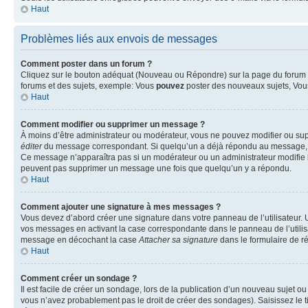
Haut
Problèmes liés aux envois de messages
Comment poster dans un forum ?
Cliquez sur le bouton adéquat (Nouveau ou Répondre) sur la page du forum ou
forums et des sujets, exemple: Vous
pouvez
poster des nouveaux sujets, Vo
Haut
Comment modifier ou supprimer un message ?
À moins d’être administrateur ou modérateur, vous ne pouvez modifier ou su
éditer
du message correspondant. Si quelqu’un a déjà répondu au message, un pet
Ce message n’apparaîtra pas si un modérateur ou un administrateur modifie le 
peuvent pas supprimer un message une fois que quelqu’un y a répondu.
Haut
Comment ajouter une signature à mes messages ?
Vous devez d’abord créer une signature dans votre panneau de l’utilisateur.
vos messages en activant la case correspondante dans le panneau de l’utilis
message en décochant la case
Attacher sa signature
dans le formulaire de 
Haut
Comment créer un sondage ?
Il est facile de créer un sondage, lors de la publication d’un nouveau sujet o
vous n’avez probablement pas le droit de créer des sondages). Saisissez le 