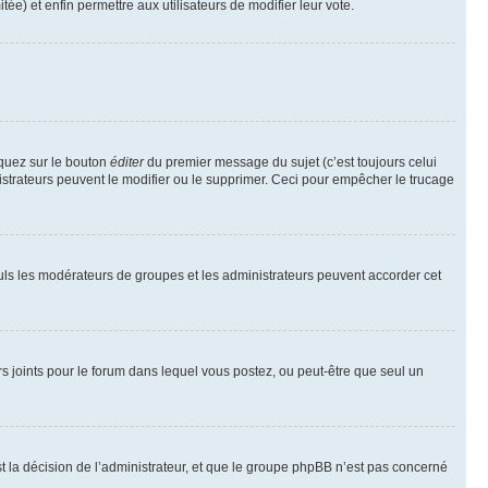
tée) et enfin permettre aux utilisateurs de modifier leur vote.
iquez sur le bouton
éditer
du premier message du sujet (c’est toujours celui
istrateurs peuvent le modifier ou le supprimer. Ceci pour empêcher le trucage
Seuls les modérateurs de groupes et les administrateurs peuvent accorder cet
iers joints pour le forum dans lequel vous postez, ou peut-être que seul un
 la décision de l’administrateur, et que le groupe phpBB n’est pas concerné