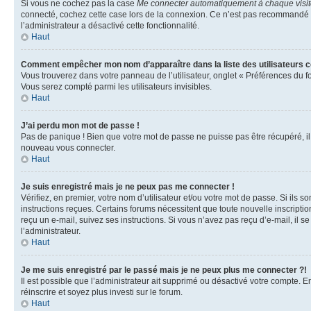
Si vous ne cochez pas la case
Me connecter automatiquement à chaque visi
connecté, cochez cette case lors de la connexion. Ce n’est pas recommandé si 
l’administrateur a désactivé cette fonctionnalité.
Haut
Comment empêcher mon nom d’apparaître dans la liste des utilisateurs 
Vous trouverez dans votre panneau de l’utilisateur, onglet « Préférences du f
Vous serez compté parmi les utilisateurs invisibles.
Haut
J’ai perdu mon mot de passe !
Pas de panique ! Bien que votre mot de passe ne puisse pas être récupéré, il p
nouveau vous connecter.
Haut
Je suis enregistré mais je ne peux pas me connecter !
Vérifiez, en premier, votre nom d’utilisateur et/ou votre mot de passe. Si ils so
instructions reçues. Certains forums nécessitent que toute nouvelle inscriptio
reçu un e-mail, suivez ses instructions. Si vous n’avez pas reçu d’e-mail, il se
l’administrateur.
Haut
Je me suis enregistré par le passé mais je ne peux plus me connecter ?!
Il est possible que l’administrateur ait supprimé ou désactivé votre compte. En
réinscrire et soyez plus investi sur le forum.
Haut