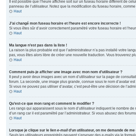
Il est possible que l’heure affichée soit sur un fuseau horaire différent de c
panneau de l’utilisateur. Notez que la modification du fuseau horaire, comme l
Haut
J’ai changé mon fuseau horaire et l’heure est encore incorrecte !
Si vous êtes sûr d’avoir correctement paramétré votre fuseau horaire et l’heure
Haut
Ma langue n’est pas dans la liste !
La raison la plus probable est que l’administrateur n’a pas installé votre la
pas, vous êtes alors libre de créer une nouvelle traduction. Vous trouverez pl
Haut
Comment puis-je afficher une image avec mon nom d’utilisateur ?
Il peut y avoir deux images avec un nom d’utilisateur sur la page de consult
forum. La seconde, une image plus grande, connue sous le nom d’avatar est gén
Si vous ne pouvez pas utiliser d’avatar, c’est peut-être une décision de l’adm
Haut
Qu’est-ce que mon rang et comment le modifier ?
Les rangs qui apparaissent sous le nom d’utilisateur indiquent le nombre de m
d’un rang car il est paramétré par l’administrateur. Si vous abusez des for
Haut
Lorsque je clique sur le lien
e-mail
d’un utilisateur, on me demande de me
Seuls les utilisateurs enregistrés peuvent s’envoyer des e-mails via le formula