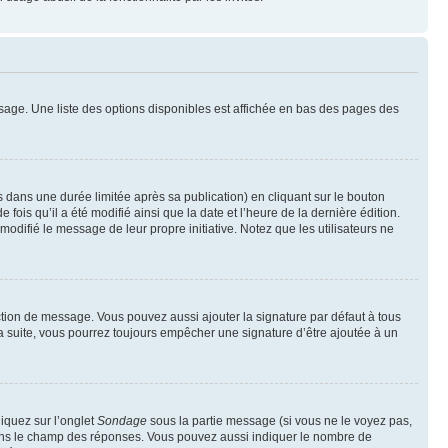
sage. Une liste des options disponibles est affichée en bas des pages des
ans une durée limitée après sa publication) en cliquant sur le bouton
is qu’il a été modifié ainsi que la date et l’heure de la dernière édition.
odifié le message de leur propre initiative. Notez que les utilisateurs ne
ction de message. Vous pouvez aussi ajouter la signature par défaut à tous
la suite, vous pourrez toujours empêcher une signature d’être ajoutée à un
liquez sur l’onglet
Sondage
sous la partie message (si vous ne le voyez pas,
 dans le champ des réponses. Vous pouvez aussi indiquer le nombre de