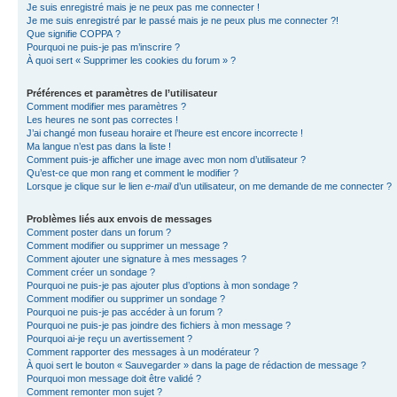
Je suis enregistré mais je ne peux pas me connecter !
Je me suis enregistré par le passé mais je ne peux plus me connecter ?!
Que signifie COPPA ?
Pourquoi ne puis-je pas m’inscrire ?
À quoi sert « Supprimer les cookies du forum » ?
Préférences et paramètres de l’utilisateur
Comment modifier mes paramètres ?
Les heures ne sont pas correctes !
J’ai changé mon fuseau horaire et l’heure est encore incorrecte !
Ma langue n’est pas dans la liste !
Comment puis-je afficher une image avec mon nom d’utilisateur ?
Qu’est-ce que mon rang et comment le modifier ?
Lorsque je clique sur le lien
e-mail
d’un utilisateur, on me demande de me connecter ?
Problèmes liés aux envois de messages
Comment poster dans un forum ?
Comment modifier ou supprimer un message ?
Comment ajouter une signature à mes messages ?
Comment créer un sondage ?
Pourquoi ne puis-je pas ajouter plus d’options à mon sondage ?
Comment modifier ou supprimer un sondage ?
Pourquoi ne puis-je pas accéder à un forum ?
Pourquoi ne puis-je pas joindre des fichiers à mon message ?
Pourquoi ai-je reçu un avertissement ?
Comment rapporter des messages à un modérateur ?
À quoi sert le bouton « Sauvegarder » dans la page de rédaction de message ?
Pourquoi mon message doit être validé ?
Comment remonter mon sujet ?