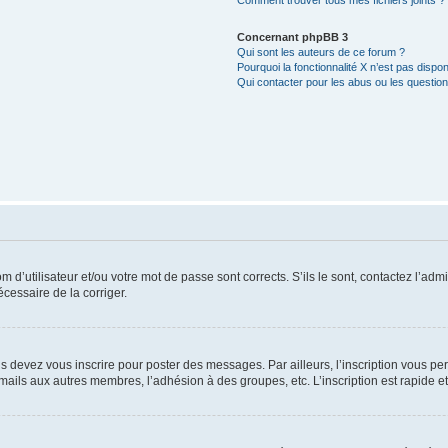
Comment trouver tous mes fichiers joints ?
Concernant phpBB 3
Qui sont les auteurs de ce forum ?
Pourquoi la fonctionnalité X n’est pas dispon
Qui contacter pour les abus ou les questio
d’utilisateur et/ou votre mot de passe sont corrects. S’ils le sont, contactez l’admi
écessaire de la corriger.
s devez vous inscrire pour poster des messages. Par ailleurs, l’inscription vous p
mails aux autres membres, l’adhésion à des groupes, etc. L’inscription est rapide e