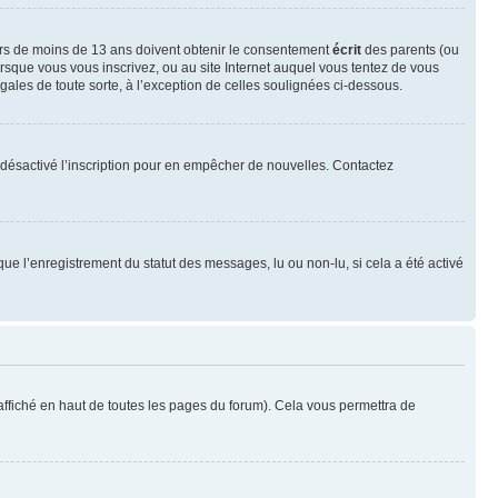
neurs de moins de 13 ans doivent obtenir le consentement
écrit
des parents (ou
orsque vous vous inscrivez, ou au site Internet auquel vous tentez de vous
ales de toute sorte, à l’exception de celles soulignées ci-dessous.
oir désactivé l’inscription pour en empêcher de nouvelles. Contactez
que l’enregistrement du statut des messages, lu ou non-lu, si cela a été activé
ffiché en haut de toutes les pages du forum). Cela vous permettra de