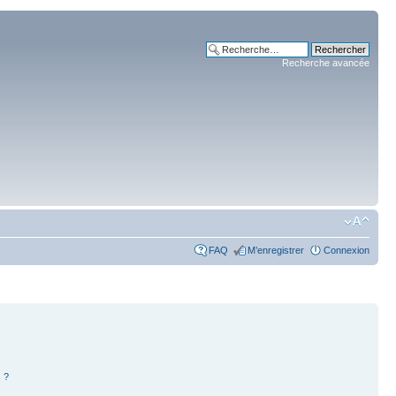
Recherche avancée
FAQ
M’enregistrer
Connexion
 ?