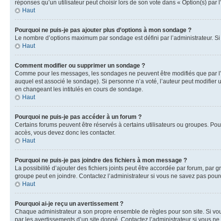
réponses qu’un utilisateur peut choisir lors de son vote dans « Option(s) par l’
Haut
Pourquoi ne puis-je pas ajouter plus d’options à mon sondage ?
Le nombre d’options maximum par sondage est défini par l’administrateur. Si 
Haut
Comment modifier ou supprimer un sondage ?
Comme pour les messages, les sondages ne peuvent être modifiés que par l’a
auquel est associé le sondage). Si personne n’a voté, l’auteur peut modifier
en changeant les intitulés en cours de sondage.
Haut
Pourquoi ne puis-je pas accéder à un forum ?
Certains forums peuvent être réservés à certains utilisateurs ou groupes. Pour
accès, vous devez donc les contacter.
Haut
Pourquoi ne puis-je pas joindre des fichiers à mon message ?
La possibilité d’ajouter des fichiers joints peut être accordée par forum, par g
groupe peut en joindre. Contactez l’administrateur si vous ne savez pas pourq
Haut
Pourquoi ai-je reçu un avertissement ?
Chaque administrateur a son propre ensemble de règles pour son site. Si vou
par les avertissements d’un site donné. Contactez l’administrateur si vous n