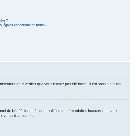
ible ?
ns légales concernant ce forum ?
nistrateur pour vérifier que vous n’avez pas été banni. Il est possible aussi
ermet de bénéficier de fonctionnalités supplémentaires inaccessibles aux
t vivement conseillée.