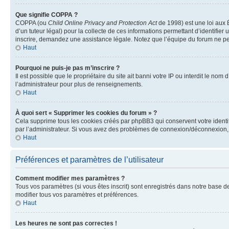
Que signifie COPPA ?
COPPA (ou
Child Online Privacy and Protection Act
de 1998) est une loi aux É
d’un tuteur légal) pour la collecte de ces informations permettant d’identifie
inscrire, demandez une assistance légale. Notez que l’équipe du forum ne peut
Haut
Pourquoi ne puis-je pas m’inscrire ?
Il est possible que le propriétaire du site ait banni votre IP ou interdit le no
l’administrateur pour plus de renseignements.
Haut
À quoi sert « Supprimer les cookies du forum » ?
Cela supprime tous les cookies créés par phpBB3 qui conservent votre identific
par l’administrateur. Si vous avez des problèmes de connexion/déconnexion, 
Haut
Préférences et paramètres de l’utilisateur
Comment modifier mes paramètres ?
Tous vos paramètres (si vous êtes inscrit) sont enregistrés dans notre base de
modifier tous vos paramètres et préférences.
Haut
Les heures ne sont pas correctes !