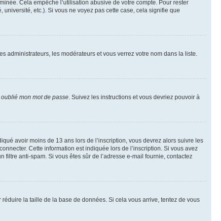
inée. Cela empêche l’utilisation abusive de votre compte. Pour rester
niversité, etc.). Si vous ne voyez pas cette case, cela signifie que
les administrateurs, les modérateurs et vous verrez votre nom dans la liste.
i oublié mon mot de passe
. Suivez les instructions et vous devriez pouvoir à
ndiqué avoir moins de 13 ans lors de l’inscription, vous devrez alors suivre les
onnecter. Cette information est indiquée lors de l’inscription. Si vous avez
n filtre anti-spam. Si vous êtes sûr de l’adresse e-mail fournie, contactez
r réduire la taille de la base de données. Si cela vous arrive, tentez de vous