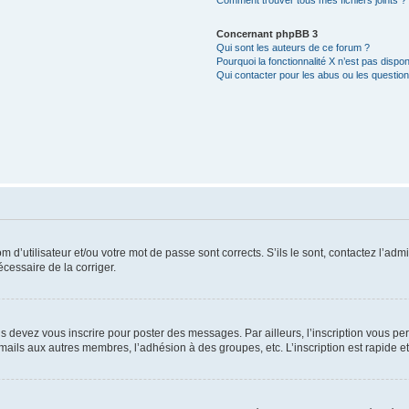
Comment trouver tous mes fichiers joints ?
Concernant phpBB 3
Qui sont les auteurs de ce forum ?
Pourquoi la fonctionnalité X n’est pas dispon
Qui contacter pour les abus ou les questio
d’utilisateur et/ou votre mot de passe sont corrects. S’ils le sont, contactez l’admi
écessaire de la corriger.
s devez vous inscrire pour poster des messages. Par ailleurs, l’inscription vous p
mails aux autres membres, l’adhésion à des groupes, etc. L’inscription est rapide e