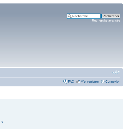
Recherche avancée
FAQ
M’enregistrer
Connexion
 ?