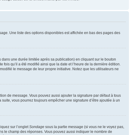
sage. Une liste des options disponibles est affichée en bas des pages des
ans une durée limitée après sa publication) en cliquant sur le bouton
is qu’il a été modifié ainsi que la date et l’heure de la dernière édition.
odifié le message de leur propre initiative. Notez que les utilisateurs ne
ction de message. Vous pouvez aussi ajouter la signature par défaut à tous
la suite, vous pourrez toujours empêcher une signature d’être ajoutée à un
liquez sur l’onglet
Sondage
sous la partie message (si vous ne le voyez pas,
 dans le champ des réponses. Vous pouvez aussi indiquer le nombre de