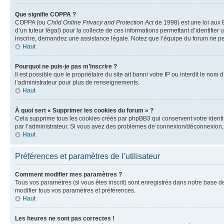
Que signifie COPPA ?
COPPA (ou
Child Online Privacy and Protection Act
de 1998) est une loi aux É
d’un tuteur légal) pour la collecte de ces informations permettant d’identifie
inscrire, demandez une assistance légale. Notez que l’équipe du forum ne peut
Haut
Pourquoi ne puis-je pas m’inscrire ?
Il est possible que le propriétaire du site ait banni votre IP ou interdit le no
l’administrateur pour plus de renseignements.
Haut
À quoi sert « Supprimer les cookies du forum » ?
Cela supprime tous les cookies créés par phpBB3 qui conservent votre identific
par l’administrateur. Si vous avez des problèmes de connexion/déconnexion, 
Haut
Préférences et paramètres de l’utilisateur
Comment modifier mes paramètres ?
Tous vos paramètres (si vous êtes inscrit) sont enregistrés dans notre base de
modifier tous vos paramètres et préférences.
Haut
Les heures ne sont pas correctes !