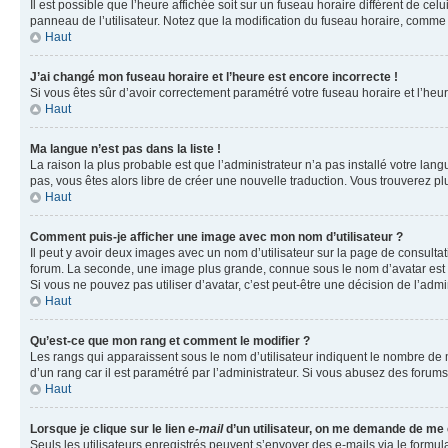
Il est possible que l’heure affichée soit sur un fuseau horaire différent de c
panneau de l’utilisateur. Notez que la modification du fuseau horaire, comme l
Haut
J’ai changé mon fuseau horaire et l’heure est encore incorrecte !
Si vous êtes sûr d’avoir correctement paramétré votre fuseau horaire et l’heure
Haut
Ma langue n’est pas dans la liste !
La raison la plus probable est que l’administrateur n’a pas installé votre la
pas, vous êtes alors libre de créer une nouvelle traduction. Vous trouverez pl
Haut
Comment puis-je afficher une image avec mon nom d’utilisateur ?
Il peut y avoir deux images avec un nom d’utilisateur sur la page de consult
forum. La seconde, une image plus grande, connue sous le nom d’avatar est gén
Si vous ne pouvez pas utiliser d’avatar, c’est peut-être une décision de l’adm
Haut
Qu’est-ce que mon rang et comment le modifier ?
Les rangs qui apparaissent sous le nom d’utilisateur indiquent le nombre de m
d’un rang car il est paramétré par l’administrateur. Si vous abusez des for
Haut
Lorsque je clique sur le lien
e-mail
d’un utilisateur, on me demande de me
Seuls les utilisateurs enregistrés peuvent s’envoyer des e-mails via le formula