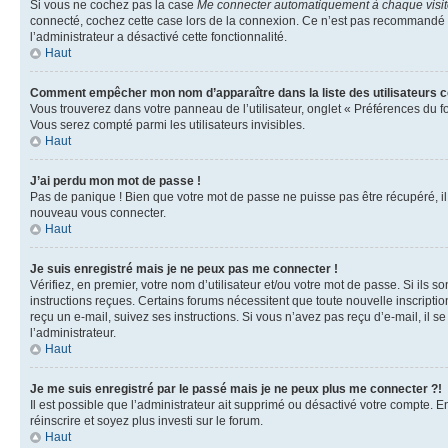
Si vous ne cochez pas la case
Me connecter automatiquement à chaque visi
connecté, cochez cette case lors de la connexion. Ce n’est pas recommandé si 
l’administrateur a désactivé cette fonctionnalité.
Haut
Comment empêcher mon nom d’apparaître dans la liste des utilisateurs 
Vous trouverez dans votre panneau de l’utilisateur, onglet « Préférences du f
Vous serez compté parmi les utilisateurs invisibles.
Haut
J’ai perdu mon mot de passe !
Pas de panique ! Bien que votre mot de passe ne puisse pas être récupéré, il p
nouveau vous connecter.
Haut
Je suis enregistré mais je ne peux pas me connecter !
Vérifiez, en premier, votre nom d’utilisateur et/ou votre mot de passe. Si ils so
instructions reçues. Certains forums nécessitent que toute nouvelle inscriptio
reçu un e-mail, suivez ses instructions. Si vous n’avez pas reçu d’e-mail, il se
l’administrateur.
Haut
Je me suis enregistré par le passé mais je ne peux plus me connecter ?!
Il est possible que l’administrateur ait supprimé ou désactivé votre compte. En
réinscrire et soyez plus investi sur le forum.
Haut