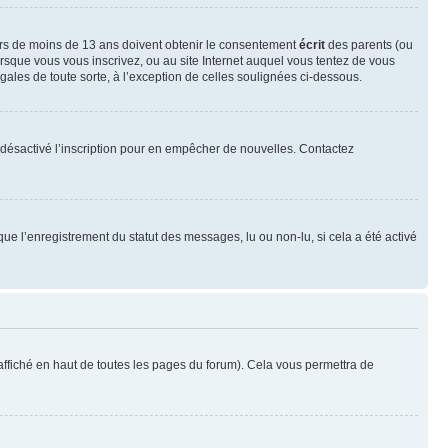
neurs de moins de 13 ans doivent obtenir le consentement
écrit
des parents (ou
orsque vous vous inscrivez, ou au site Internet auquel vous tentez de vous
ales de toute sorte, à l’exception de celles soulignées ci-dessous.
oir désactivé l’inscription pour en empêcher de nouvelles. Contactez
que l’enregistrement du statut des messages, lu ou non-lu, si cela a été activé
ffiché en haut de toutes les pages du forum). Cela vous permettra de