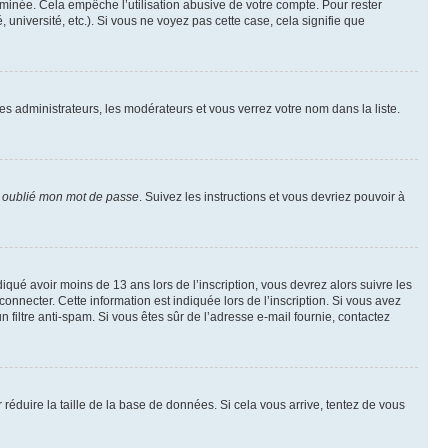
inée. Cela empêche l’utilisation abusive de votre compte. Pour rester
niversité, etc.). Si vous ne voyez pas cette case, cela signifie que
les administrateurs, les modérateurs et vous verrez votre nom dans la liste.
i oublié mon mot de passe
. Suivez les instructions et vous devriez pouvoir à
ndiqué avoir moins de 13 ans lors de l’inscription, vous devrez alors suivre les
onnecter. Cette information est indiquée lors de l’inscription. Si vous avez
n filtre anti-spam. Si vous êtes sûr de l’adresse e-mail fournie, contactez
r réduire la taille de la base de données. Si cela vous arrive, tentez de vous