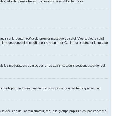
tée) et enfin permettre aux utilisateurs de modifier leur vote.
iquez sur le bouton
éditer
du premier message du sujet (c’est toujours celui
istrateurs peuvent le modifier ou le supprimer. Ceci pour empêcher le trucage
Seuls les modérateurs de groupes et les administrateurs peuvent accorder cet
iers joints pour le forum dans lequel vous postez, ou peut-être que seul un
 la décision de l’administrateur, et que le groupe phpBB n’est pas concerné