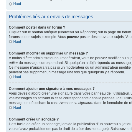
Haut
Problèmes liés aux envois de messages
Comment poster dans un forum ?
Cliquez sur le bouton adéquat (Nouveau ou Répondre) sur la page du forum ou
forums et des sujets, exemple: Vous
pouvez
poster des nouveaux sujets, Vo
Haut
Comment modifier ou supprimer un message ?
À moins d’être administrateur ou modérateur, vous ne pouvez modifier ou su
éditer
du message correspondant. Si quelqu’un a déjà répondu au message, un pet
Ce message n’apparaîtra pas si un modérateur ou un administrateur modifie le 
peuvent pas supprimer un message une fois que quelqu’un y a répondu.
Haut
Comment ajouter une signature à mes messages ?
Vous devez d’abord créer une signature dans votre panneau de l’utilisateur.
vos messages en activant la case correspondante dans le panneau de l’utilis
message en décochant la case
Attacher sa signature
dans le formulaire de 
Haut
Comment créer un sondage ?
Il est facile de créer un sondage, lors de la publication d’un nouveau sujet o
vous n’avez probablement pas le droit de créer des sondages). Saisissez le 