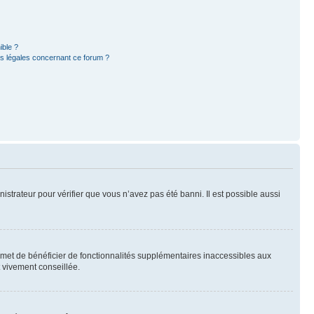
ible ?
ns légales concernant ce forum ?
nistrateur pour vérifier que vous n’avez pas été banni. Il est possible aussi
ermet de bénéficier de fonctionnalités supplémentaires inaccessibles aux
t vivement conseillée.