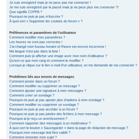
Je suis enregistré mais je ne peux pas me connecter !
Je me suis enregistré par le passé mais je ne peux plus me connecter ?!
Que signifie COPPA ?
Pourquoi ne puis-je pas m’inscrire ?
À quoi sert « Supprimer les cookies du forum » ?
Préférences et paramètres de l’utilisateur
Comment modifier mes paramètres ?
Les heures ne sont pas correctes !
J’ai changé mon fuseau horaire et l’heure est encore incorrecte !
Ma langue n’est pas dans la liste !
Comment puis-je afficher une image avec mon nom d’utilisateur ?
Qu’est-ce que mon rang et comment le modifier ?
Lorsque je clique sur le lien
e-mail
d’un utilisateur, on me demande de me connecter ?
Problèmes liés aux envois de messages
Comment poster dans un forum ?
Comment modifier ou supprimer un message ?
Comment ajouter une signature à mes messages ?
Comment créer un sondage ?
Pourquoi ne puis-je pas ajouter plus d’options à mon sondage ?
Comment modifier ou supprimer un sondage ?
Pourquoi ne puis-je pas accéder à un forum ?
Pourquoi ne puis-je pas joindre des fichiers à mon message ?
Pourquoi ai-je reçu un avertissement ?
Comment rapporter des messages à un modérateur ?
À quoi sert le bouton « Sauvegarder » dans la page de rédaction de message ?
Pourquoi mon message doit être validé ?
Comment remonter mon sujet ?