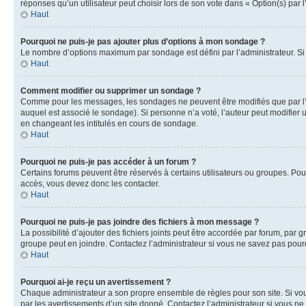
réponses qu’un utilisateur peut choisir lors de son vote dans « Option(s) par l’
Haut
Pourquoi ne puis-je pas ajouter plus d’options à mon sondage ?
Le nombre d’options maximum par sondage est défini par l’administrateur. Si 
Haut
Comment modifier ou supprimer un sondage ?
Comme pour les messages, les sondages ne peuvent être modifiés que par l’a
auquel est associé le sondage). Si personne n’a voté, l’auteur peut modifier
en changeant les intitulés en cours de sondage.
Haut
Pourquoi ne puis-je pas accéder à un forum ?
Certains forums peuvent être réservés à certains utilisateurs ou groupes. Pour
accès, vous devez donc les contacter.
Haut
Pourquoi ne puis-je pas joindre des fichiers à mon message ?
La possibilité d’ajouter des fichiers joints peut être accordée par forum, par g
groupe peut en joindre. Contactez l’administrateur si vous ne savez pas pourq
Haut
Pourquoi ai-je reçu un avertissement ?
Chaque administrateur a son propre ensemble de règles pour son site. Si vou
par les avertissements d’un site donné. Contactez l’administrateur si vous n