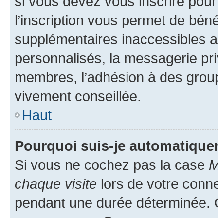
si vous devez vous inscrire pour
l’inscription vous permet de béné
supplémentaires inaccessibles a
personnalisés, la messagerie pri
membres, l’adhésion à des groupes
vivement conseillée.
Haut
Pourquoi suis-je automatiqu
Si vous ne cochez pas la case
M
chaque visite
lors de votre conn
pendant une durée déterminée. C