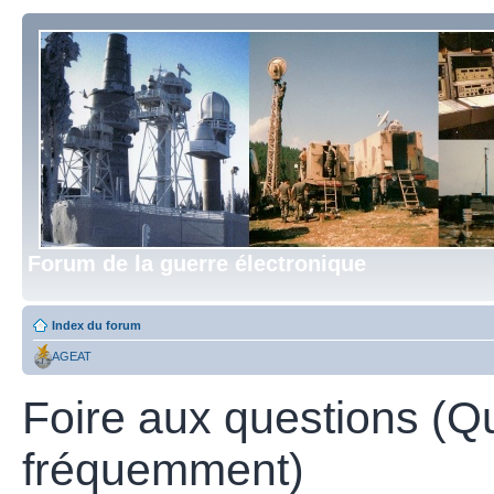
Forum de la guerre électronique
Index du forum
AGEAT
Foire aux questions (Q
fréquemment)