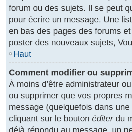
forum ou des sujets. Il se peut 
pour écrire un message. Une list
en bas des pages des forums et
poster des nouveaux sujets, Vo
Haut
Comment modifier ou suppri
À moins d’être administrateur o
ou supprimer que vos propres m
message (quelquefois dans une d
cliquant sur le bouton
éditer
du m
déjà répondu au message, un pet