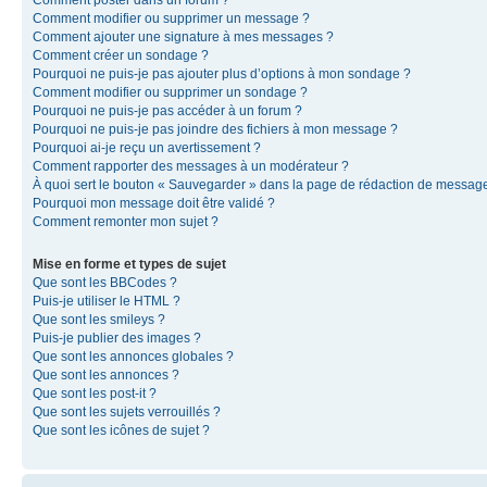
Comment modifier ou supprimer un message ?
Comment ajouter une signature à mes messages ?
Comment créer un sondage ?
Pourquoi ne puis-je pas ajouter plus d’options à mon sondage ?
Comment modifier ou supprimer un sondage ?
Pourquoi ne puis-je pas accéder à un forum ?
Pourquoi ne puis-je pas joindre des fichiers à mon message ?
Pourquoi ai-je reçu un avertissement ?
Comment rapporter des messages à un modérateur ?
À quoi sert le bouton « Sauvegarder » dans la page de rédaction de messag
Pourquoi mon message doit être validé ?
Comment remonter mon sujet ?
Mise en forme et types de sujet
Que sont les BBCodes ?
Puis-je utiliser le HTML ?
Que sont les smileys ?
Puis-je publier des images ?
Que sont les annonces globales ?
Que sont les annonces ?
Que sont les post-it ?
Que sont les sujets verrouillés ?
Que sont les icônes de sujet ?