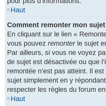
pour plus d’informations.
Haut
Comment remonter mon sujet
En cliquant sur le lien « Remonter
vous pouvez
remonter
le sujet e
Par ailleurs, si vous ne voyez pa
de sujet est désactivée ou que l’
remontée n’est pas atteint. Il e
sujet simplement en y répondan
respecter les règles du forum en 
Haut