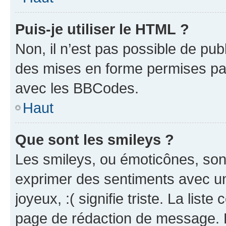
Puis-je utiliser le HTML ?
Non, il n’est pas possible de pu
des mises en forme permises pa
avec les BBCodes.
Haut
Que sont les smileys ?
Les smileys, ou émoticônes, sont
exprimer des sentiments avec un 
joyeux, :( signifie triste. La list
page de rédaction de message. 