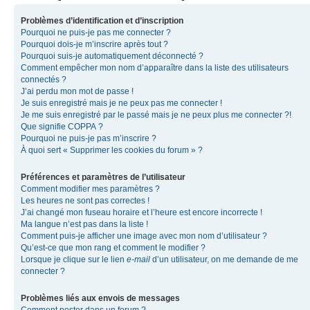
Problèmes d’identification et d’inscription
Pourquoi ne puis-je pas me connecter ?
Pourquoi dois-je m’inscrire après tout ?
Pourquoi suis-je automatiquement déconnecté ?
Comment empêcher mon nom d’apparaître dans la liste des utilisateurs
connectés ?
J’ai perdu mon mot de passe !
Je suis enregistré mais je ne peux pas me connecter !
Je me suis enregistré par le passé mais je ne peux plus me connecter ?!
Que signifie COPPA ?
Pourquoi ne puis-je pas m’inscrire ?
À quoi sert « Supprimer les cookies du forum » ?
Préférences et paramètres de l’utilisateur
Comment modifier mes paramètres ?
Les heures ne sont pas correctes !
J’ai changé mon fuseau horaire et l’heure est encore incorrecte !
Ma langue n’est pas dans la liste !
Comment puis-je afficher une image avec mon nom d’utilisateur ?
Qu’est-ce que mon rang et comment le modifier ?
Lorsque je clique sur le lien
e-mail
d’un utilisateur, on me demande de me
connecter ?
Problèmes liés aux envois de messages
Comment poster dans un forum ?