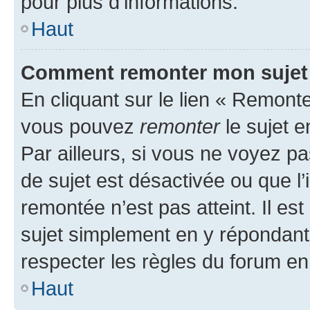
pour plus d’informations.
Haut
Comment remonter mon sujet
En cliquant sur le lien « Remonter
vous pouvez
remonter
le sujet e
Par ailleurs, si vous ne voyez pa
de sujet est désactivée ou que l’
remontée n’est pas atteint. Il e
sujet simplement en y répondan
respecter les règles du forum en 
Haut