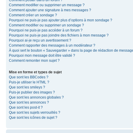
Comment modifier ou supprimer un message ?
Comment ajouter une signature à mes messages ?
Comment créer un sondage ?
Pourquoi ne puis-je pas ajouter plus d’options à mon sondage ?
Comment modifier ou supprimer un sondage ?
Pourquoi ne puis-je pas accéder à un forum ?
Pourquoi ne puis-je pas joindre des fichiers à mon message ?
Pourquoi ai-je reçu un avertissement ?
Comment rapporter des messages à un modérateur ?
À quoi sert le bouton « Sauvegarder » dans la page de rédaction de messag
Pourquoi mon message doit être validé ?
Comment remonter mon sujet ?
Mise en forme et types de sujet
Que sont les BBCodes ?
Puis-je utiliser le HTML ?
Que sont les smileys ?
Puis-je publier des images ?
Que sont les annonces globales ?
Que sont les annonces ?
Que sont les post-it ?
Que sont les sujets verrouillés ?
Que sont les icônes de sujet ?