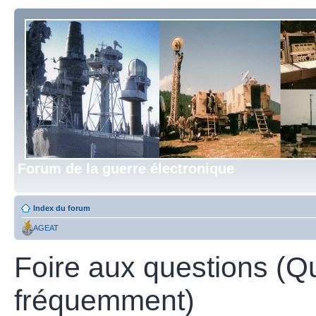
Forum de la guerre électronique
Index du forum
AGEAT
Foire aux questions (Q
fréquemment)