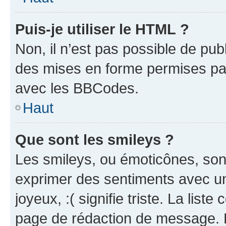
Puis-je utiliser le HTML ?
Non, il n’est pas possible de pu
des mises en forme permises pa
avec les BBCodes.
Haut
Que sont les smileys ?
Les smileys, ou émoticônes, sont
exprimer des sentiments avec un 
joyeux, :( signifie triste. La list
page de rédaction de message. 