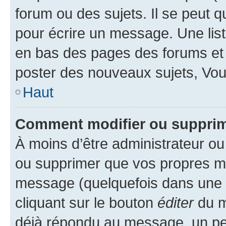
forum ou des sujets. Il se peut 
pour écrire un message. Une list
en bas des pages des forums et
poster des nouveaux sujets, Vo
Haut
Comment modifier ou suppri
À moins d’être administrateur o
ou supprimer que vos propres m
message (quelquefois dans une d
cliquant sur le bouton
éditer
du m
déjà répondu au message, un pet