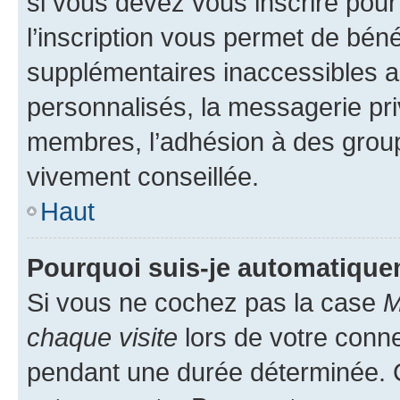
si vous devez vous inscrire pour
l’inscription vous permet de béné
supplémentaires inaccessibles a
personnalisés, la messagerie pri
membres, l’adhésion à des groupes
vivement conseillée.
Haut
Pourquoi suis-je automatiqu
Si vous ne cochez pas la case
M
chaque visite
lors de votre conn
pendant une durée déterminée. C