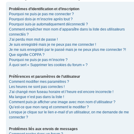
Problèmes d’identification et d’inscription
Pourquoi ne puis-je pas me connecter ?
Pourquoi dois-je m’inscrire après tout ?
Pourquoi suis-je automatiquement déconnecté ?
Comment empêcher mon nom d’apparaître dans la liste des utilisateurs
connectés ?
J’ai perdu mon mot de passe !
Je suis enregistré mais je ne peux pas me connecter !
Je me suis enregistré par le passé mais je ne peux plus me connecter ?!
Que signifie COPPA ?
Pourquoi ne puis-je pas m’inscrire ?
À quoi sert « Supprimer les cookies du forum » ?
Préférences et paramètres de l’utilisateur
Comment modifier mes paramètres ?
Les heures ne sont pas correctes !
J’ai changé mon fuseau horaire et l’heure est encore incorrecte !
Ma langue n’est pas dans la liste !
Comment puis-je afficher une image avec mon nom d’utilisateur ?
Qu’est-ce que mon rang et comment le modifier ?
Lorsque je clique sur le lien
e-mail
d’un utilisateur, on me demande de me
connecter ?
Problèmes liés aux envois de messages
Comment poster dans un forum ?