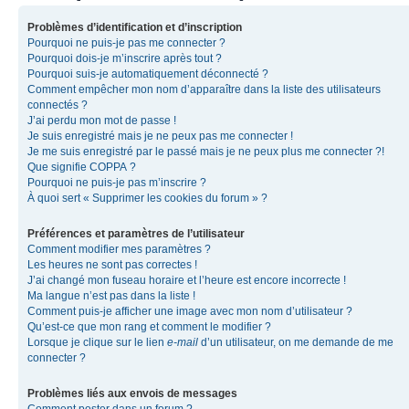
Problèmes d’identification et d’inscription
Pourquoi ne puis-je pas me connecter ?
Pourquoi dois-je m’inscrire après tout ?
Pourquoi suis-je automatiquement déconnecté ?
Comment empêcher mon nom d’apparaître dans la liste des utilisateurs
connectés ?
J’ai perdu mon mot de passe !
Je suis enregistré mais je ne peux pas me connecter !
Je me suis enregistré par le passé mais je ne peux plus me connecter ?!
Que signifie COPPA ?
Pourquoi ne puis-je pas m’inscrire ?
À quoi sert « Supprimer les cookies du forum » ?
Préférences et paramètres de l’utilisateur
Comment modifier mes paramètres ?
Les heures ne sont pas correctes !
J’ai changé mon fuseau horaire et l’heure est encore incorrecte !
Ma langue n’est pas dans la liste !
Comment puis-je afficher une image avec mon nom d’utilisateur ?
Qu’est-ce que mon rang et comment le modifier ?
Lorsque je clique sur le lien
e-mail
d’un utilisateur, on me demande de me
connecter ?
Problèmes liés aux envois de messages
Comment poster dans un forum ?