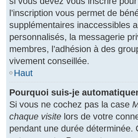
si vous devez vous inscrire pour
l’inscription vous permet de béné
supplémentaires inaccessibles a
personnalisés, la messagerie pri
membres, l’adhésion à des groupes
vivement conseillée.
Haut
Pourquoi suis-je automatiqu
Si vous ne cochez pas la case
M
chaque visite
lors de votre conn
pendant une durée déterminée. C