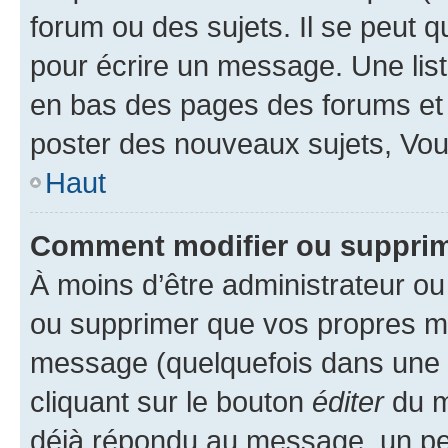
forum ou des sujets. Il se peut 
pour écrire un message. Une list
en bas des pages des forums et
poster des nouveaux sujets, Vo
Haut
Comment modifier ou suppri
À moins d’être administrateur o
ou supprimer que vos propres m
message (quelquefois dans une d
cliquant sur le bouton
éditer
du m
déjà répondu au message, un pet