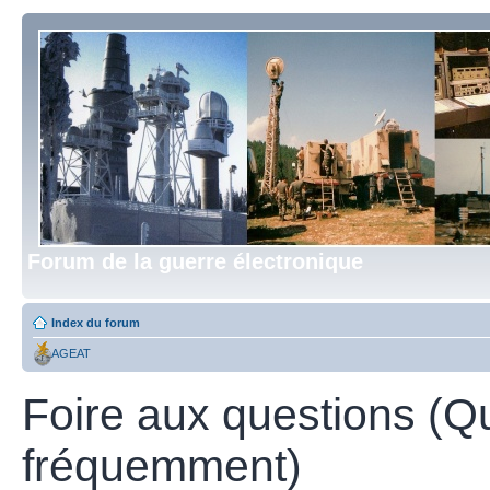
Forum de la guerre électronique
Index du forum
AGEAT
Foire aux questions (Q
fréquemment)