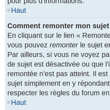
pour plus d’informations.
Haut
Comment remonter mon sujet
En cliquant sur le lien « Remonter
vous pouvez
remonter
le sujet e
Par ailleurs, si vous ne voyez pa
de sujet est désactivée ou que l’
remontée n’est pas atteint. Il e
sujet simplement en y répondan
respecter les règles du forum en 
Haut