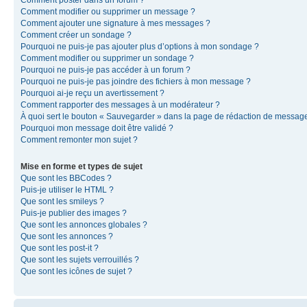
Comment modifier ou supprimer un message ?
Comment ajouter une signature à mes messages ?
Comment créer un sondage ?
Pourquoi ne puis-je pas ajouter plus d’options à mon sondage ?
Comment modifier ou supprimer un sondage ?
Pourquoi ne puis-je pas accéder à un forum ?
Pourquoi ne puis-je pas joindre des fichiers à mon message ?
Pourquoi ai-je reçu un avertissement ?
Comment rapporter des messages à un modérateur ?
À quoi sert le bouton « Sauvegarder » dans la page de rédaction de messag
Pourquoi mon message doit être validé ?
Comment remonter mon sujet ?
Mise en forme et types de sujet
Que sont les BBCodes ?
Puis-je utiliser le HTML ?
Que sont les smileys ?
Puis-je publier des images ?
Que sont les annonces globales ?
Que sont les annonces ?
Que sont les post-it ?
Que sont les sujets verrouillés ?
Que sont les icônes de sujet ?