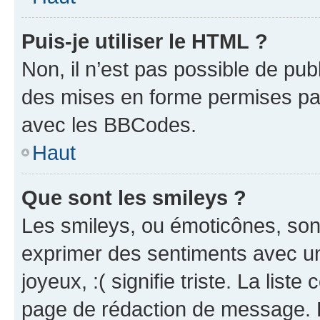
Puis-je utiliser le HTML ?
Non, il n’est pas possible de pu
des mises en forme permises pa
avec les BBCodes.
Haut
Que sont les smileys ?
Les smileys, ou émoticônes, sont
exprimer des sentiments avec un 
joyeux, :( signifie triste. La list
page de rédaction de message. 