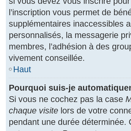
si vous devez vous inscrire pour
l’inscription vous permet de béné
supplémentaires inaccessibles a
personnalisés, la messagerie pri
membres, l’adhésion à des groupes
vivement conseillée.
Haut
Pourquoi suis-je automatiqu
Si vous ne cochez pas la case
M
chaque visite
lors de votre conn
pendant une durée déterminée. C