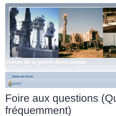
Forum de la guerre électronique
Index du forum
AGEAT
Foire aux questions (Q
fréquemment)