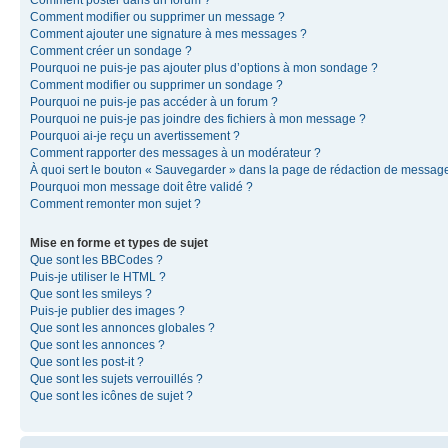
Comment modifier ou supprimer un message ?
Comment ajouter une signature à mes messages ?
Comment créer un sondage ?
Pourquoi ne puis-je pas ajouter plus d’options à mon sondage ?
Comment modifier ou supprimer un sondage ?
Pourquoi ne puis-je pas accéder à un forum ?
Pourquoi ne puis-je pas joindre des fichiers à mon message ?
Pourquoi ai-je reçu un avertissement ?
Comment rapporter des messages à un modérateur ?
À quoi sert le bouton « Sauvegarder » dans la page de rédaction de messag
Pourquoi mon message doit être validé ?
Comment remonter mon sujet ?
Mise en forme et types de sujet
Que sont les BBCodes ?
Puis-je utiliser le HTML ?
Que sont les smileys ?
Puis-je publier des images ?
Que sont les annonces globales ?
Que sont les annonces ?
Que sont les post-it ?
Que sont les sujets verrouillés ?
Que sont les icônes de sujet ?