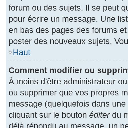
forum ou des sujets. Il se peut 
pour écrire un message. Une list
en bas des pages des forums et
poster des nouveaux sujets, Vo
Haut
Comment modifier ou suppri
À moins d’être administrateur o
ou supprimer que vos propres m
message (quelquefois dans une d
cliquant sur le bouton
éditer
du m
déjà répondu au message, un pet