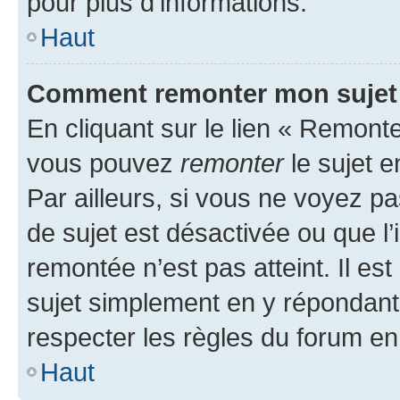
pour plus d’informations.
Haut
Comment remonter mon sujet
En cliquant sur le lien « Remonter
vous pouvez
remonter
le sujet e
Par ailleurs, si vous ne voyez pa
de sujet est désactivée ou que l’
remontée n’est pas atteint. Il e
sujet simplement en y répondan
respecter les règles du forum en 
Haut