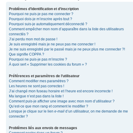
Problèmes d’identification et d’inscription
Pourquoi ne puis-je pas me connecter ?
Pourquoi dois-je m’inscrire après tout ?
Pourquoi suis-je automatiquement déconnecté ?
Comment empêcher mon nom d’apparaître dans la liste des utilisateurs
connectés ?
J’ai perdu mon mot de passe !
Je suis enregistré mais je ne peux pas me connecter !
Je me suis enregistré par le passé mais je ne peux plus me connecter ?!
Que signifie COPPA ?
Pourquoi ne puis-je pas m’inscrire ?
À quoi sert « Supprimer les cookies du forum » ?
Préférences et paramètres de l’utilisateur
Comment modifier mes paramètres ?
Les heures ne sont pas correctes !
J’ai changé mon fuseau horaire et l’heure est encore incorrecte !
Ma langue n’est pas dans la liste !
Comment puis-je afficher une image avec mon nom d’utilisateur ?
Qu’est-ce que mon rang et comment le modifier ?
Lorsque je clique sur le lien
e-mail
d’un utilisateur, on me demande de me
connecter ?
Problèmes liés aux envois de messages
Comment poster dans un forum ?