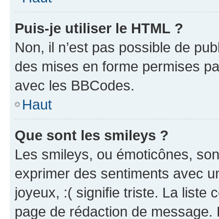
Puis-je utiliser le HTML ?
Non, il n’est pas possible de pu
des mises en forme permises pa
avec les BBCodes.
Haut
Que sont les smileys ?
Les smileys, ou émoticônes, sont
exprimer des sentiments avec un 
joyeux, :( signifie triste. La list
page de rédaction de message. 