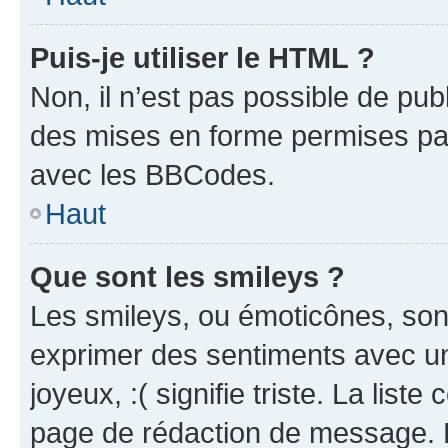
Puis-je utiliser le HTML ?
Non, il n’est pas possible de pu
des mises en forme permises pa
avec les BBCodes.
Haut
Que sont les smileys ?
Les smileys, ou émoticônes, sont
exprimer des sentiments avec un 
joyeux, :( signifie triste. La list
page de rédaction de message. 