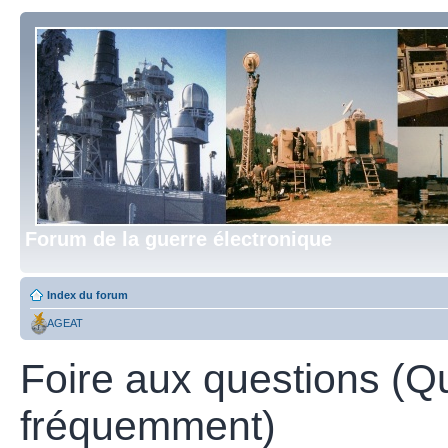
Forum de la guerre électronique
Index du forum
AGEAT
Foire aux questions (Q
fréquemment)