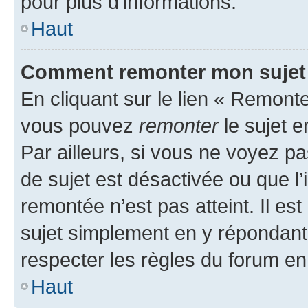
pour plus d’informations.
Haut
Comment remonter mon sujet
En cliquant sur le lien « Remonter
vous pouvez
remonter
le sujet e
Par ailleurs, si vous ne voyez pa
de sujet est désactivée ou que l’
remontée n’est pas atteint. Il e
sujet simplement en y répondan
respecter les règles du forum en 
Haut