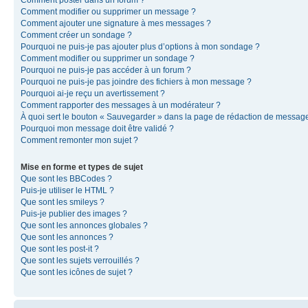
Comment modifier ou supprimer un message ?
Comment ajouter une signature à mes messages ?
Comment créer un sondage ?
Pourquoi ne puis-je pas ajouter plus d’options à mon sondage ?
Comment modifier ou supprimer un sondage ?
Pourquoi ne puis-je pas accéder à un forum ?
Pourquoi ne puis-je pas joindre des fichiers à mon message ?
Pourquoi ai-je reçu un avertissement ?
Comment rapporter des messages à un modérateur ?
À quoi sert le bouton « Sauvegarder » dans la page de rédaction de messag
Pourquoi mon message doit être validé ?
Comment remonter mon sujet ?
Mise en forme et types de sujet
Que sont les BBCodes ?
Puis-je utiliser le HTML ?
Que sont les smileys ?
Puis-je publier des images ?
Que sont les annonces globales ?
Que sont les annonces ?
Que sont les post-it ?
Que sont les sujets verrouillés ?
Que sont les icônes de sujet ?