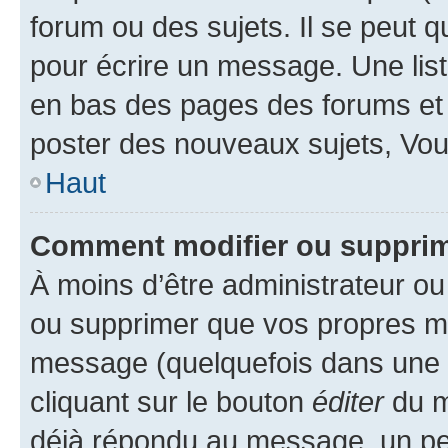
forum ou des sujets. Il se peut 
pour écrire un message. Une list
en bas des pages des forums et
poster des nouveaux sujets, Vo
Haut
Comment modifier ou suppri
À moins d’être administrateur o
ou supprimer que vos propres m
message (quelquefois dans une d
cliquant sur le bouton
éditer
du m
déjà répondu au message, un pet