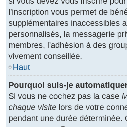
si vous devez vous inscrire pour
l’inscription vous permet de béné
supplémentaires inaccessibles a
personnalisés, la messagerie pri
membres, l’adhésion à des groupes
vivement conseillée.
Haut
Pourquoi suis-je automatiqu
Si vous ne cochez pas la case
M
chaque visite
lors de votre conn
pendant une durée déterminée. C