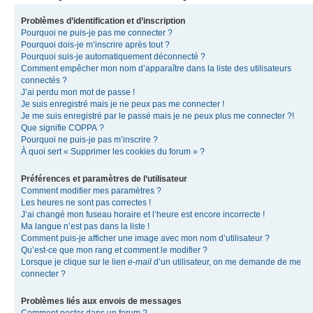
Problèmes d’identification et d’inscription
Pourquoi ne puis-je pas me connecter ?
Pourquoi dois-je m’inscrire après tout ?
Pourquoi suis-je automatiquement déconnecté ?
Comment empêcher mon nom d’apparaître dans la liste des utilisateurs
connectés ?
J’ai perdu mon mot de passe !
Je suis enregistré mais je ne peux pas me connecter !
Je me suis enregistré par le passé mais je ne peux plus me connecter ?!
Que signifie COPPA ?
Pourquoi ne puis-je pas m’inscrire ?
À quoi sert « Supprimer les cookies du forum » ?
Préférences et paramètres de l’utilisateur
Comment modifier mes paramètres ?
Les heures ne sont pas correctes !
J’ai changé mon fuseau horaire et l’heure est encore incorrecte !
Ma langue n’est pas dans la liste !
Comment puis-je afficher une image avec mon nom d’utilisateur ?
Qu’est-ce que mon rang et comment le modifier ?
Lorsque je clique sur le lien
e-mail
d’un utilisateur, on me demande de me
connecter ?
Problèmes liés aux envois de messages
Comment poster dans un forum ?