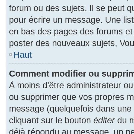
forum ou des sujets. Il se peut 
pour écrire un message. Une list
en bas des pages des forums et
poster des nouveaux sujets, Vo
Haut
Comment modifier ou suppri
À moins d’être administrateur o
ou supprimer que vos propres m
message (quelquefois dans une d
cliquant sur le bouton
éditer
du m
déjà répondu au message, un pet