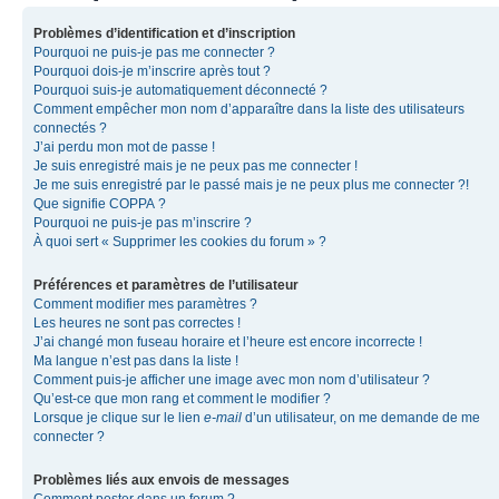
Problèmes d’identification et d’inscription
Pourquoi ne puis-je pas me connecter ?
Pourquoi dois-je m’inscrire après tout ?
Pourquoi suis-je automatiquement déconnecté ?
Comment empêcher mon nom d’apparaître dans la liste des utilisateurs
connectés ?
J’ai perdu mon mot de passe !
Je suis enregistré mais je ne peux pas me connecter !
Je me suis enregistré par le passé mais je ne peux plus me connecter ?!
Que signifie COPPA ?
Pourquoi ne puis-je pas m’inscrire ?
À quoi sert « Supprimer les cookies du forum » ?
Préférences et paramètres de l’utilisateur
Comment modifier mes paramètres ?
Les heures ne sont pas correctes !
J’ai changé mon fuseau horaire et l’heure est encore incorrecte !
Ma langue n’est pas dans la liste !
Comment puis-je afficher une image avec mon nom d’utilisateur ?
Qu’est-ce que mon rang et comment le modifier ?
Lorsque je clique sur le lien
e-mail
d’un utilisateur, on me demande de me
connecter ?
Problèmes liés aux envois de messages
Comment poster dans un forum ?