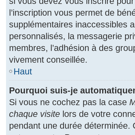
si vous devez vous inscrire pour
l’inscription vous permet de béné
supplémentaires inaccessibles a
personnalisés, la messagerie pri
membres, l’adhésion à des groupes
vivement conseillée.
Haut
Pourquoi suis-je automatiqu
Si vous ne cochez pas la case
M
chaque visite
lors de votre conn
pendant une durée déterminée. C