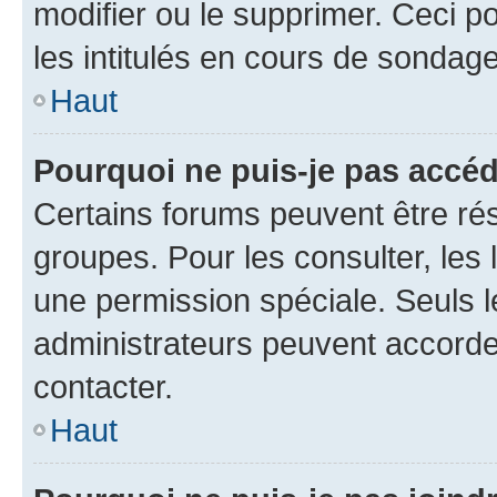
modifier ou le supprimer. Ceci 
les intitulés en cours de sondage
Haut
Pourquoi ne puis-je pas accéd
Certains forums peuvent être rés
groupes. Pour les consulter, les l
une permission spéciale. Seuls 
administrateurs peuvent accorde
contacter.
Haut