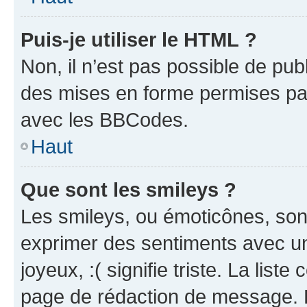
Puis-je utiliser le HTML ?
Non, il n’est pas possible de pu
des mises en forme permises pa
avec les BBCodes.
Haut
Que sont les smileys ?
Les smileys, ou émoticônes, sont
exprimer des sentiments avec un 
joyeux, :( signifie triste. La list
page de rédaction de message. 