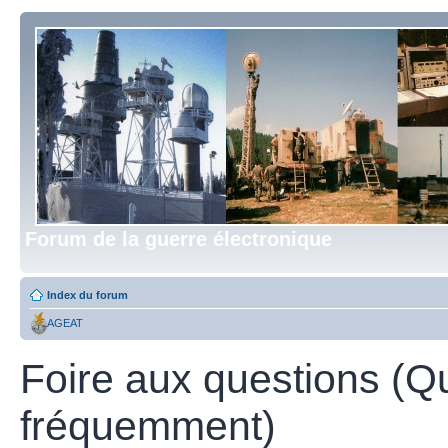
Forum de la guerre électronique
Index du forum
AGEAT
Foire aux questions (Q
fréquemment)