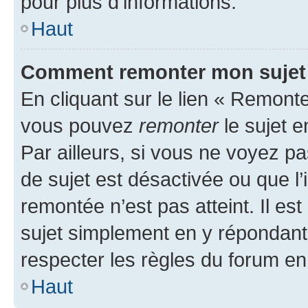
pour plus d’informations.
Haut
Comment remonter mon sujet
En cliquant sur le lien « Remonter
vous pouvez
remonter
le sujet e
Par ailleurs, si vous ne voyez pa
de sujet est désactivée ou que l’
remontée n’est pas atteint. Il e
sujet simplement en y répondan
respecter les règles du forum en 
Haut