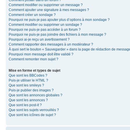
Comment modifier ou supprimer un message ?
Comment ajouter une signature à mes messages ?
Comment créer un sondage ?
Pourquoi ne puis-je pas ajouter plus d’options à mon sondage ?
Comment modifier ou supprimer un sondage ?
Pourquoi ne puis-je pas accéder à un forum ?
Pourquoi ne puis-je pas joindre des fichiers à mon message ?
Pourquoi ai-je reçu un avertissement ?
Comment rapporter des messages à un modérateur ?
À quoi sert le bouton « Sauvegarder » dans la page de rédaction de messag
Pourquoi mon message doit être validé ?
Comment remonter mon sujet ?
Mise en forme et types de sujet
Que sont les BBCodes ?
Puis-je utiliser le HTML ?
Que sont les smileys ?
Puis-je publier des images ?
Que sont les annonces globales ?
Que sont les annonces ?
Que sont les post-it ?
Que sont les sujets verrouillés ?
Que sont les icônes de sujet ?