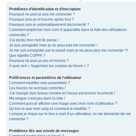
Problèmes d’identification et d’inscription
Pourquoi ne puis-je pas me connecter ?
Pourquoi dois-je m’inscrire après tout ?
Pourquoi suis-je automatiquement déconnecté ?
Comment empêcher mon nom d’apparaître dans la liste des utilisateurs
connectés ?
J’ai perdu mon mot de passe !
Je suis enregistré mais je ne peux pas me connecter !
Je me suis enregistré par le passé mais je ne peux plus me connecter ?!
Que signifie COPPA ?
Pourquoi ne puis-je pas m’inscrire ?
À quoi sert « Supprimer les cookies du forum » ?
Préférences et paramètres de l’utilisateur
Comment modifier mes paramètres ?
Les heures ne sont pas correctes !
J’ai changé mon fuseau horaire et l’heure est encore incorrecte !
Ma langue n’est pas dans la liste !
Comment puis-je afficher une image avec mon nom d’utilisateur ?
Qu’est-ce que mon rang et comment le modifier ?
Lorsque je clique sur le lien
e-mail
d’un utilisateur, on me demande de me
connecter ?
Problèmes liés aux envois de messages
Comment poster dans un forum ?