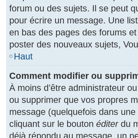
forum ou des sujets. Il se peut 
pour écrire un message. Une list
en bas des pages des forums et
poster des nouveaux sujets, Vo
Haut
Comment modifier ou suppri
À moins d’être administrateur o
ou supprimer que vos propres m
message (quelquefois dans une d
cliquant sur le bouton
éditer
du m
déjà répondu au message, un pet