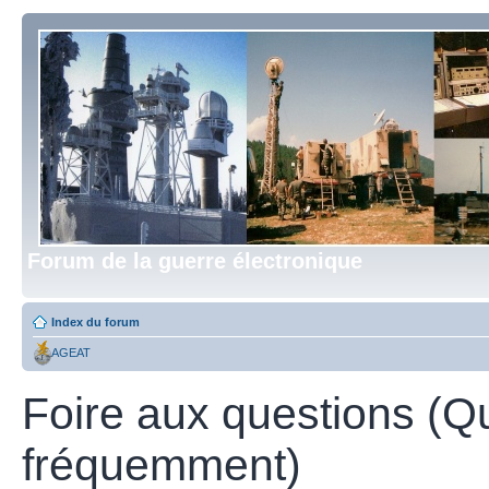
Forum de la guerre électronique
Index du forum
AGEAT
Foire aux questions (Q
fréquemment)