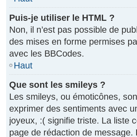
Puis-je utiliser le HTML ?
Non, il n’est pas possible de pu
des mises en forme permises pa
avec les BBCodes.
Haut
Que sont les smileys ?
Les smileys, ou émoticônes, sont
exprimer des sentiments avec un 
joyeux, :( signifie triste. La list
page de rédaction de message. 