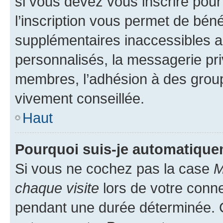
si vous devez vous inscrire pour
l’inscription vous permet de béné
supplémentaires inaccessibles a
personnalisés, la messagerie pri
membres, l’adhésion à des groupes
vivement conseillée.
Haut
Pourquoi suis-je automatiqu
Si vous ne cochez pas la case
M
chaque visite
lors de votre conn
pendant une durée déterminée. C