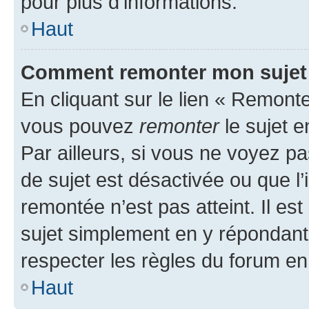
pour plus d’informations.
Haut
Comment remonter mon sujet
En cliquant sur le lien « Remonter
vous pouvez
remonter
le sujet e
Par ailleurs, si vous ne voyez pa
de sujet est désactivée ou que l’
remontée n’est pas atteint. Il e
sujet simplement en y répondan
respecter les règles du forum en 
Haut