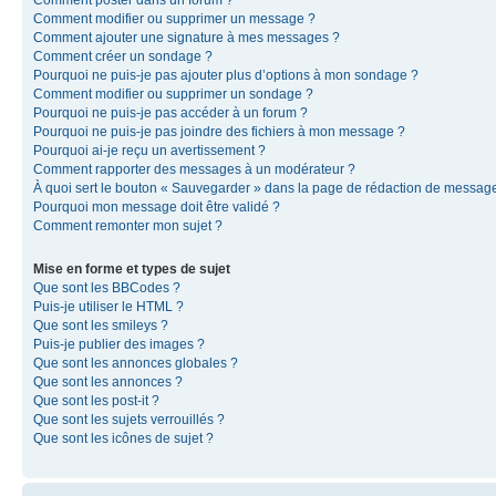
Comment modifier ou supprimer un message ?
Comment ajouter une signature à mes messages ?
Comment créer un sondage ?
Pourquoi ne puis-je pas ajouter plus d’options à mon sondage ?
Comment modifier ou supprimer un sondage ?
Pourquoi ne puis-je pas accéder à un forum ?
Pourquoi ne puis-je pas joindre des fichiers à mon message ?
Pourquoi ai-je reçu un avertissement ?
Comment rapporter des messages à un modérateur ?
À quoi sert le bouton « Sauvegarder » dans la page de rédaction de messag
Pourquoi mon message doit être validé ?
Comment remonter mon sujet ?
Mise en forme et types de sujet
Que sont les BBCodes ?
Puis-je utiliser le HTML ?
Que sont les smileys ?
Puis-je publier des images ?
Que sont les annonces globales ?
Que sont les annonces ?
Que sont les post-it ?
Que sont les sujets verrouillés ?
Que sont les icônes de sujet ?