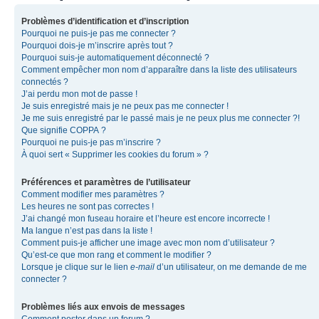
Problèmes d’identification et d’inscription
Pourquoi ne puis-je pas me connecter ?
Pourquoi dois-je m’inscrire après tout ?
Pourquoi suis-je automatiquement déconnecté ?
Comment empêcher mon nom d’apparaître dans la liste des utilisateurs
connectés ?
J’ai perdu mon mot de passe !
Je suis enregistré mais je ne peux pas me connecter !
Je me suis enregistré par le passé mais je ne peux plus me connecter ?!
Que signifie COPPA ?
Pourquoi ne puis-je pas m’inscrire ?
À quoi sert « Supprimer les cookies du forum » ?
Préférences et paramètres de l’utilisateur
Comment modifier mes paramètres ?
Les heures ne sont pas correctes !
J’ai changé mon fuseau horaire et l’heure est encore incorrecte !
Ma langue n’est pas dans la liste !
Comment puis-je afficher une image avec mon nom d’utilisateur ?
Qu’est-ce que mon rang et comment le modifier ?
Lorsque je clique sur le lien
e-mail
d’un utilisateur, on me demande de me
connecter ?
Problèmes liés aux envois de messages
Comment poster dans un forum ?