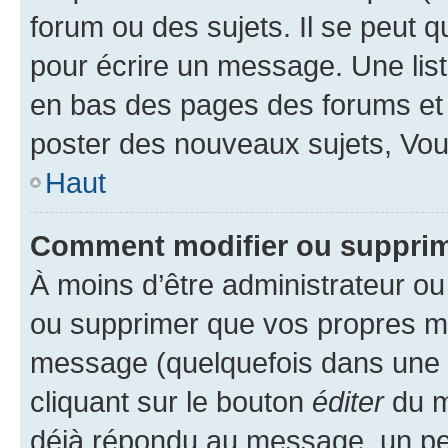
forum ou des sujets. Il se peut 
pour écrire un message. Une list
en bas des pages des forums et
poster des nouveaux sujets, Vo
Haut
Comment modifier ou suppri
À moins d’être administrateur o
ou supprimer que vos propres m
message (quelquefois dans une d
cliquant sur le bouton
éditer
du m
déjà répondu au message, un pet