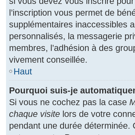
si vous devez vous inscrire pour
l’inscription vous permet de béné
supplémentaires inaccessibles a
personnalisés, la messagerie pri
membres, l’adhésion à des groupes
vivement conseillée.
Haut
Pourquoi suis-je automatiqu
Si vous ne cochez pas la case
M
chaque visite
lors de votre conn
pendant une durée déterminée. C