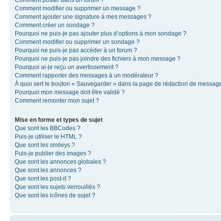
Comment modifier ou supprimer un message ?
Comment ajouter une signature à mes messages ?
Comment créer un sondage ?
Pourquoi ne puis-je pas ajouter plus d’options à mon sondage ?
Comment modifier ou supprimer un sondage ?
Pourquoi ne puis-je pas accéder à un forum ?
Pourquoi ne puis-je pas joindre des fichiers à mon message ?
Pourquoi ai-je reçu un avertissement ?
Comment rapporter des messages à un modérateur ?
À quoi sert le bouton « Sauvegarder » dans la page de rédaction de messag
Pourquoi mon message doit être validé ?
Comment remonter mon sujet ?
Mise en forme et types de sujet
Que sont les BBCodes ?
Puis-je utiliser le HTML ?
Que sont les smileys ?
Puis-je publier des images ?
Que sont les annonces globales ?
Que sont les annonces ?
Que sont les post-it ?
Que sont les sujets verrouillés ?
Que sont les icônes de sujet ?