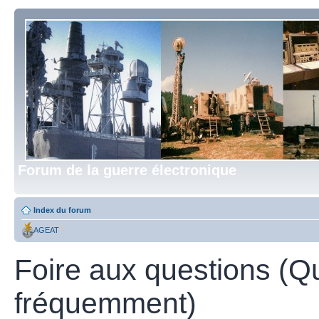
Forum de la guerre électronique
Index du forum
AGEAT
Foire aux questions (Q
fréquemment)