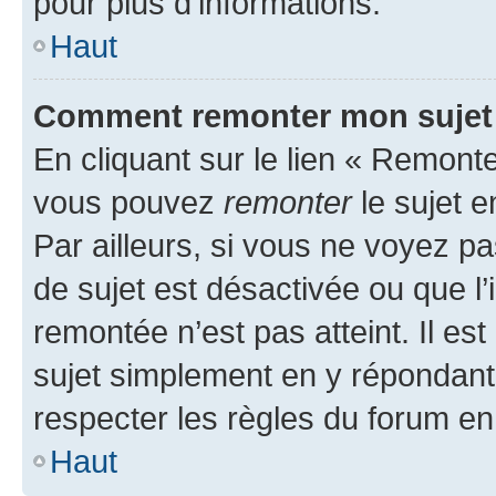
pour plus d’informations.
Haut
Comment remonter mon sujet
En cliquant sur le lien « Remonter
vous pouvez
remonter
le sujet e
Par ailleurs, si vous ne voyez pa
de sujet est désactivée ou que l’
remontée n’est pas atteint. Il e
sujet simplement en y répondan
respecter les règles du forum en 
Haut