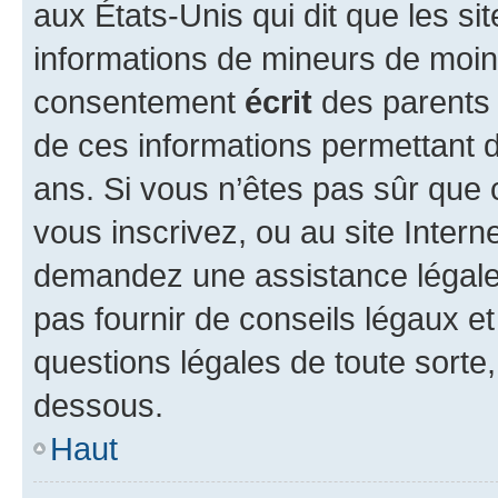
aux États-Unis qui dit que les sit
informations de mineurs de moins
consentement
écrit
des parents (
de ces informations permettant d
ans. Si vous n’êtes pas sûr que 
vous inscrivez, ou au site Intern
demandez une assistance légale.
pas fournir de conseils légaux e
questions légales de toute sorte,
dessous.
Haut