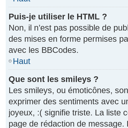
Puis-je utiliser le HTML ?
Non, il n’est pas possible de pu
des mises en forme permises pa
avec les BBCodes.
Haut
Que sont les smileys ?
Les smileys, ou émoticônes, sont
exprimer des sentiments avec un 
joyeux, :( signifie triste. La list
page de rédaction de message. 