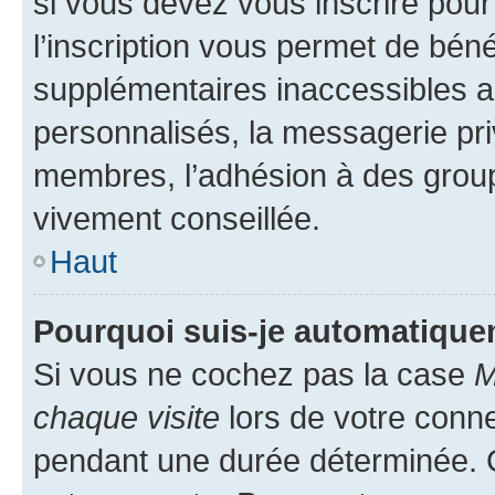
si vous devez vous inscrire pour
l’inscription vous permet de béné
supplémentaires inaccessibles a
personnalisés, la messagerie pri
membres, l’adhésion à des groupes
vivement conseillée.
Haut
Pourquoi suis-je automatiqu
Si vous ne cochez pas la case
M
chaque visite
lors de votre conn
pendant une durée déterminée. C