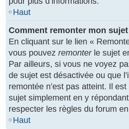
pour plus d’informations.
Haut
Comment remonter mon sujet
En cliquant sur le lien « Remonter
vous pouvez
remonter
le sujet e
Par ailleurs, si vous ne voyez pa
de sujet est désactivée ou que l’
remontée n’est pas atteint. Il e
sujet simplement en y répondan
respecter les règles du forum en 
Haut