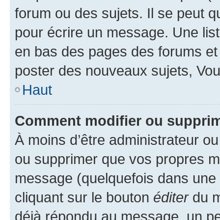
forum ou des sujets. Il se peut 
pour écrire un message. Une list
en bas des pages des forums et
poster des nouveaux sujets, Vo
Haut
Comment modifier ou suppri
À moins d’être administrateur o
ou supprimer que vos propres m
message (quelquefois dans une d
cliquant sur le bouton
éditer
du m
déjà répondu au message, un pet