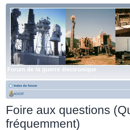
Forum de la guerre électronique
Index du forum
AGEAT
Foire aux questions (Q
fréquemment)