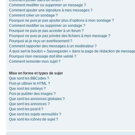
Comment modifier ou supprimer un message ?
Comment ajouter une signature à mes messages ?
Comment créer un sondage ?
Pourquoi ne puis-je pas ajouter plus d’options à mon sondage ?
Comment modifier ou supprimer un sondage ?
Pourquoi ne puis-je pas accéder à un forum ?
Pourquoi ne puis-je pas joindre des fichiers à mon message ?
Pourquoi ai-je reçu un avertissement ?
Comment rapporter des messages à un modérateur ?
À quoi sert le bouton « Sauvegarder » dans la page de rédaction de messag
Pourquoi mon message doit être validé ?
Comment remonter mon sujet ?
Mise en forme et types de sujet
Que sont les BBCodes ?
Puis-je utiliser le HTML ?
Que sont les smileys ?
Puis-je publier des images ?
Que sont les annonces globales ?
Que sont les annonces ?
Que sont les post-it ?
Que sont les sujets verrouillés ?
Que sont les icônes de sujet ?