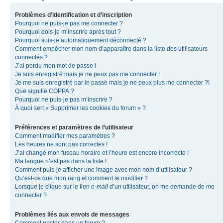
Problèmes d’identification et d’inscription
Pourquoi ne puis-je pas me connecter ?
Pourquoi dois-je m’inscrire après tout ?
Pourquoi suis-je automatiquement déconnecté ?
Comment empêcher mon nom d’apparaître dans la liste des utilisateurs
connectés ?
J’ai perdu mon mot de passe !
Je suis enregistré mais je ne peux pas me connecter !
Je me suis enregistré par le passé mais je ne peux plus me connecter ?!
Que signifie COPPA ?
Pourquoi ne puis-je pas m’inscrire ?
À quoi sert « Supprimer les cookies du forum » ?
Préférences et paramètres de l’utilisateur
Comment modifier mes paramètres ?
Les heures ne sont pas correctes !
J’ai changé mon fuseau horaire et l’heure est encore incorrecte !
Ma langue n’est pas dans la liste !
Comment puis-je afficher une image avec mon nom d’utilisateur ?
Qu’est-ce que mon rang et comment le modifier ?
Lorsque je clique sur le lien
e-mail
d’un utilisateur, on me demande de me
connecter ?
Problèmes liés aux envois de messages
Comment poster dans un forum ?