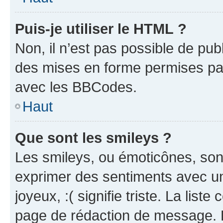
Puis-je utiliser le HTML ?
Non, il n’est pas possible de pu
des mises en forme permises pa
avec les BBCodes.
Haut
Que sont les smileys ?
Les smileys, ou émoticônes, sont
exprimer des sentiments avec un 
joyeux, :( signifie triste. La list
page de rédaction de message. 