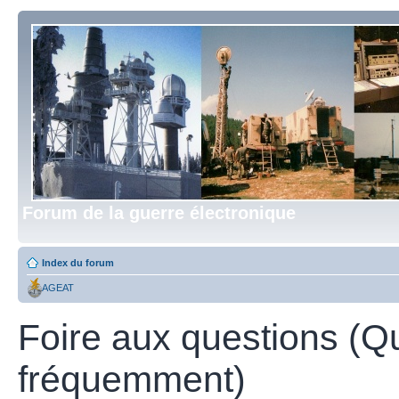
Forum de la guerre électronique
Index du forum
AGEAT
Foire aux questions (Q
fréquemment)