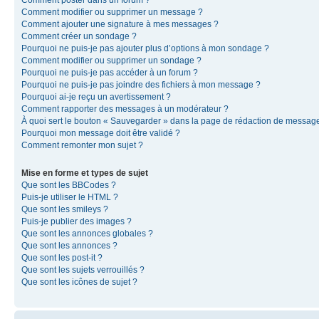
Comment modifier ou supprimer un message ?
Comment ajouter une signature à mes messages ?
Comment créer un sondage ?
Pourquoi ne puis-je pas ajouter plus d’options à mon sondage ?
Comment modifier ou supprimer un sondage ?
Pourquoi ne puis-je pas accéder à un forum ?
Pourquoi ne puis-je pas joindre des fichiers à mon message ?
Pourquoi ai-je reçu un avertissement ?
Comment rapporter des messages à un modérateur ?
À quoi sert le bouton « Sauvegarder » dans la page de rédaction de messag
Pourquoi mon message doit être validé ?
Comment remonter mon sujet ?
Mise en forme et types de sujet
Que sont les BBCodes ?
Puis-je utiliser le HTML ?
Que sont les smileys ?
Puis-je publier des images ?
Que sont les annonces globales ?
Que sont les annonces ?
Que sont les post-it ?
Que sont les sujets verrouillés ?
Que sont les icônes de sujet ?