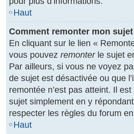
pour plus d’informations.
Haut
Comment remonter mon sujet
En cliquant sur le lien « Remonter
vous pouvez
remonter
le sujet e
Par ailleurs, si vous ne voyez pa
de sujet est désactivée ou que l’
remontée n’est pas atteint. Il e
sujet simplement en y répondan
respecter les règles du forum en 
Haut