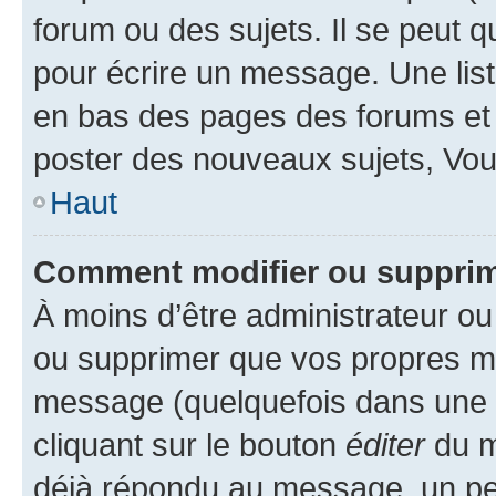
forum ou des sujets. Il se peut 
pour écrire un message. Une list
en bas des pages des forums et
poster des nouveaux sujets, Vo
Haut
Comment modifier ou suppri
À moins d’être administrateur o
ou supprimer que vos propres m
message (quelquefois dans une d
cliquant sur le bouton
éditer
du m
déjà répondu au message, un pet