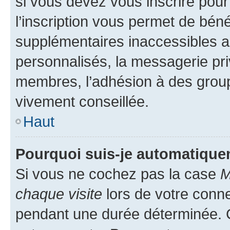
si vous devez vous inscrire pour
l’inscription vous permet de béné
supplémentaires inaccessibles a
personnalisés, la messagerie pri
membres, l’adhésion à des groupes
vivement conseillée.
Haut
Pourquoi suis-je automatiqu
Si vous ne cochez pas la case
M
chaque visite
lors de votre conn
pendant une durée déterminée. C