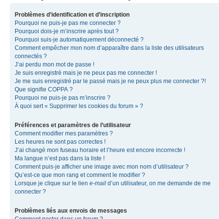
Problèmes d’identification et d’inscription
Pourquoi ne puis-je pas me connecter ?
Pourquoi dois-je m’inscrire après tout ?
Pourquoi suis-je automatiquement déconnecté ?
Comment empêcher mon nom d’apparaître dans la liste des utilisateurs
connectés ?
J’ai perdu mon mot de passe !
Je suis enregistré mais je ne peux pas me connecter !
Je me suis enregistré par le passé mais je ne peux plus me connecter ?!
Que signifie COPPA ?
Pourquoi ne puis-je pas m’inscrire ?
À quoi sert « Supprimer les cookies du forum » ?
Préférences et paramètres de l’utilisateur
Comment modifier mes paramètres ?
Les heures ne sont pas correctes !
J’ai changé mon fuseau horaire et l’heure est encore incorrecte !
Ma langue n’est pas dans la liste !
Comment puis-je afficher une image avec mon nom d’utilisateur ?
Qu’est-ce que mon rang et comment le modifier ?
Lorsque je clique sur le lien
e-mail
d’un utilisateur, on me demande de me
connecter ?
Problèmes liés aux envois de messages
Comment poster dans un forum ?