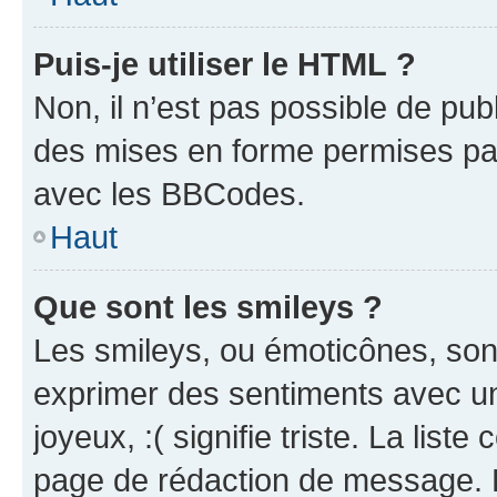
Puis-je utiliser le HTML ?
Non, il n’est pas possible de pu
des mises en forme permises pa
avec les BBCodes.
Haut
Que sont les smileys ?
Les smileys, ou émoticônes, sont
exprimer des sentiments avec un 
joyeux, :( signifie triste. La list
page de rédaction de message. 