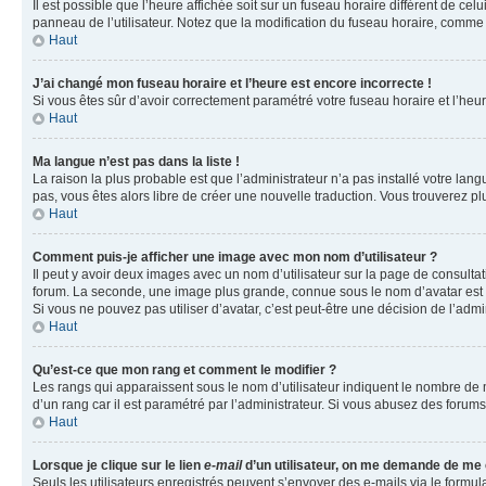
Il est possible que l’heure affichée soit sur un fuseau horaire différent de c
panneau de l’utilisateur. Notez que la modification du fuseau horaire, comme l
Haut
J’ai changé mon fuseau horaire et l’heure est encore incorrecte !
Si vous êtes sûr d’avoir correctement paramétré votre fuseau horaire et l’heure
Haut
Ma langue n’est pas dans la liste !
La raison la plus probable est que l’administrateur n’a pas installé votre la
pas, vous êtes alors libre de créer une nouvelle traduction. Vous trouverez pl
Haut
Comment puis-je afficher une image avec mon nom d’utilisateur ?
Il peut y avoir deux images avec un nom d’utilisateur sur la page de consult
forum. La seconde, une image plus grande, connue sous le nom d’avatar est gén
Si vous ne pouvez pas utiliser d’avatar, c’est peut-être une décision de l’adm
Haut
Qu’est-ce que mon rang et comment le modifier ?
Les rangs qui apparaissent sous le nom d’utilisateur indiquent le nombre de m
d’un rang car il est paramétré par l’administrateur. Si vous abusez des for
Haut
Lorsque je clique sur le lien
e-mail
d’un utilisateur, on me demande de me
Seuls les utilisateurs enregistrés peuvent s’envoyer des e-mails via le formula