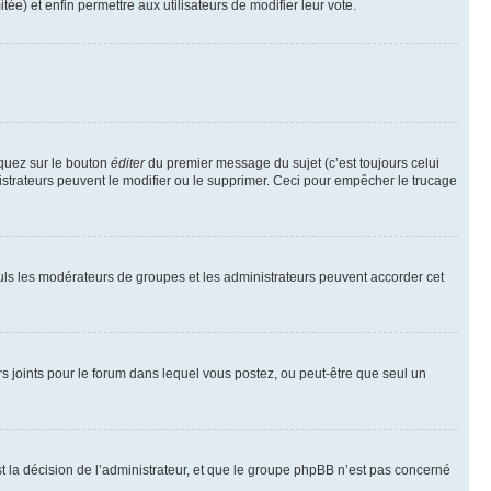
tée) et enfin permettre aux utilisateurs de modifier leur vote.
iquez sur le bouton
éditer
du premier message du sujet (c’est toujours celui
istrateurs peuvent le modifier ou le supprimer. Ceci pour empêcher le trucage
Seuls les modérateurs de groupes et les administrateurs peuvent accorder cet
iers joints pour le forum dans lequel vous postez, ou peut-être que seul un
 la décision de l’administrateur, et que le groupe phpBB n’est pas concerné