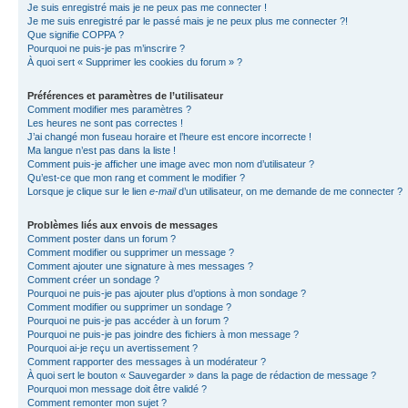
Je suis enregistré mais je ne peux pas me connecter !
Je me suis enregistré par le passé mais je ne peux plus me connecter ?!
Que signifie COPPA ?
Pourquoi ne puis-je pas m’inscrire ?
À quoi sert « Supprimer les cookies du forum » ?
Préférences et paramètres de l’utilisateur
Comment modifier mes paramètres ?
Les heures ne sont pas correctes !
J’ai changé mon fuseau horaire et l’heure est encore incorrecte !
Ma langue n’est pas dans la liste !
Comment puis-je afficher une image avec mon nom d’utilisateur ?
Qu’est-ce que mon rang et comment le modifier ?
Lorsque je clique sur le lien
e-mail
d’un utilisateur, on me demande de me connecter ?
Problèmes liés aux envois de messages
Comment poster dans un forum ?
Comment modifier ou supprimer un message ?
Comment ajouter une signature à mes messages ?
Comment créer un sondage ?
Pourquoi ne puis-je pas ajouter plus d’options à mon sondage ?
Comment modifier ou supprimer un sondage ?
Pourquoi ne puis-je pas accéder à un forum ?
Pourquoi ne puis-je pas joindre des fichiers à mon message ?
Pourquoi ai-je reçu un avertissement ?
Comment rapporter des messages à un modérateur ?
À quoi sert le bouton « Sauvegarder » dans la page de rédaction de message ?
Pourquoi mon message doit être validé ?
Comment remonter mon sujet ?