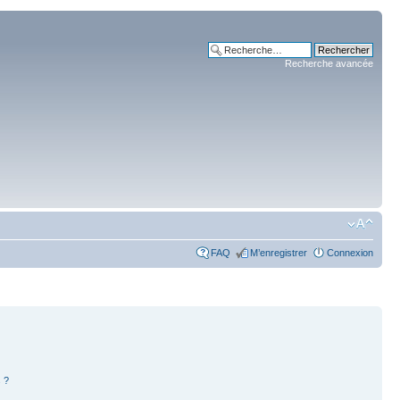
Recherche avancée
FAQ
M’enregistrer
Connexion
 ?