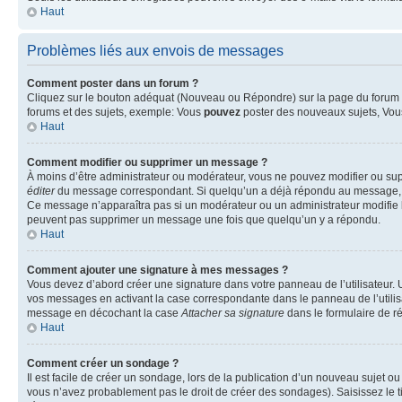
Haut
Problèmes liés aux envois de messages
Comment poster dans un forum ?
Cliquez sur le bouton adéquat (Nouveau ou Répondre) sur la page du forum ou
forums et des sujets, exemple: Vous
pouvez
poster des nouveaux sujets, Vo
Haut
Comment modifier ou supprimer un message ?
À moins d’être administrateur ou modérateur, vous ne pouvez modifier ou su
éditer
du message correspondant. Si quelqu’un a déjà répondu au message, un pet
Ce message n’apparaîtra pas si un modérateur ou un administrateur modifie le 
peuvent pas supprimer un message une fois que quelqu’un y a répondu.
Haut
Comment ajouter une signature à mes messages ?
Vous devez d’abord créer une signature dans votre panneau de l’utilisateur.
vos messages en activant la case correspondante dans le panneau de l’utilis
message en décochant la case
Attacher sa signature
dans le formulaire de 
Haut
Comment créer un sondage ?
Il est facile de créer un sondage, lors de la publication d’un nouveau sujet o
vous n’avez probablement pas le droit de créer des sondages). Saisissez le 