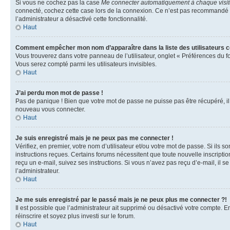
Si vous ne cochez pas la case
Me connecter automatiquement à chaque visi
connecté, cochez cette case lors de la connexion. Ce n’est pas recommandé si 
l’administrateur a désactivé cette fonctionnalité.
Haut
Comment empêcher mon nom d’apparaître dans la liste des utilisateurs 
Vous trouverez dans votre panneau de l’utilisateur, onglet « Préférences du f
Vous serez compté parmi les utilisateurs invisibles.
Haut
J’ai perdu mon mot de passe !
Pas de panique ! Bien que votre mot de passe ne puisse pas être récupéré, il p
nouveau vous connecter.
Haut
Je suis enregistré mais je ne peux pas me connecter !
Vérifiez, en premier, votre nom d’utilisateur et/ou votre mot de passe. Si ils so
instructions reçues. Certains forums nécessitent que toute nouvelle inscriptio
reçu un e-mail, suivez ses instructions. Si vous n’avez pas reçu d’e-mail, il se
l’administrateur.
Haut
Je me suis enregistré par le passé mais je ne peux plus me connecter ?!
Il est possible que l’administrateur ait supprimé ou désactivé votre compte. En
réinscrire et soyez plus investi sur le forum.
Haut