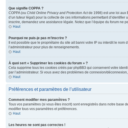
Que signifie COPPA ?
COPPA (ou
Child Online Privacy and Protection Act
de 1998) est une loi aux É
d’un tuteur légal) pour la collecte de ces informations permettant d’identifie
inscrire, demandez une assistance légale. Notez que l’équipe du forum ne peut
Haut
Pourquoi ne puis-je pas m’inscrire ?
Il est possible que le propriétaire du site ait banni votre IP ou interdit le no
l’administrateur pour plus de renseignements.
Haut
À quoi sert « Supprimer les cookies du forum » ?
Cela supprime tous les cookies créés par phpBB3 qui conservent votre identific
par l’administrateur. Si vous avez des problèmes de connexion/déconnexion, 
Haut
Préférences et paramètres de l’utilisateur
Comment modifier mes paramètres ?
Tous vos paramètres (si vous êtes inscrit) sont enregistrés dans notre base de
modifier tous vos paramètres et préférences.
Haut
Les heures ne sont pas correctes !