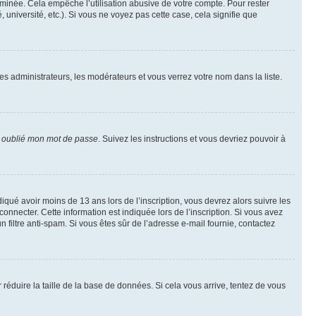
inée. Cela empêche l’utilisation abusive de votre compte. Pour rester
niversité, etc.). Si vous ne voyez pas cette case, cela signifie que
les administrateurs, les modérateurs et vous verrez votre nom dans la liste.
i oublié mon mot de passe
. Suivez les instructions et vous devriez pouvoir à
ndiqué avoir moins de 13 ans lors de l’inscription, vous devrez alors suivre les
onnecter. Cette information est indiquée lors de l’inscription. Si vous avez
n filtre anti-spam. Si vous êtes sûr de l’adresse e-mail fournie, contactez
r réduire la taille de la base de données. Si cela vous arrive, tentez de vous