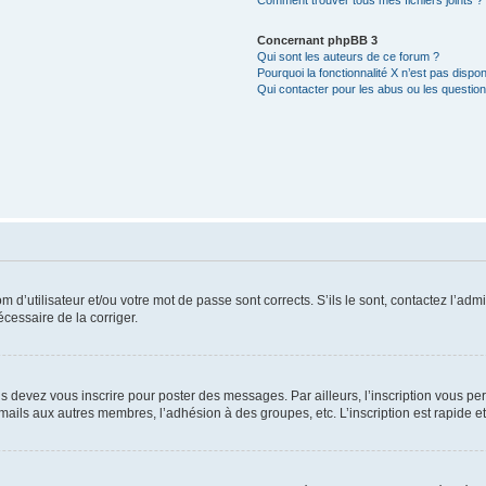
Comment trouver tous mes fichiers joints ?
Concernant phpBB 3
Qui sont les auteurs de ce forum ?
Pourquoi la fonctionnalité X n’est pas dispon
Qui contacter pour les abus ou les questio
d’utilisateur et/ou votre mot de passe sont corrects. S’ils le sont, contactez l’admi
écessaire de la corriger.
s devez vous inscrire pour poster des messages. Par ailleurs, l’inscription vous p
mails aux autres membres, l’adhésion à des groupes, etc. L’inscription est rapide e