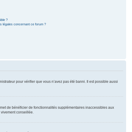
ible ?
ns légales concernant ce forum ?
nistrateur pour vérifier que vous n’avez pas été banni. Il est possible aussi
ermet de bénéficier de fonctionnalités supplémentaires inaccessibles aux
t vivement conseillée.