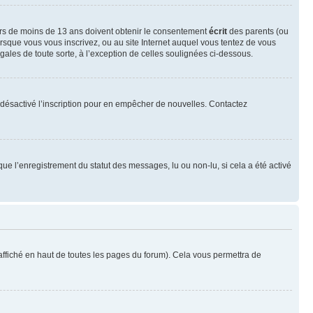
neurs de moins de 13 ans doivent obtenir le consentement
écrit
des parents (ou
orsque vous vous inscrivez, ou au site Internet auquel vous tentez de vous
ales de toute sorte, à l’exception de celles soulignées ci-dessous.
oir désactivé l’inscription pour en empêcher de nouvelles. Contactez
que l’enregistrement du statut des messages, lu ou non-lu, si cela a été activé
ffiché en haut de toutes les pages du forum). Cela vous permettra de