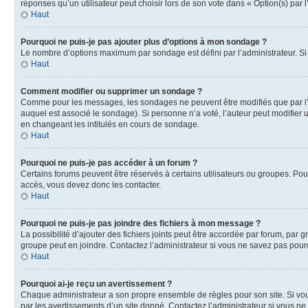
réponses qu’un utilisateur peut choisir lors de son vote dans « Option(s) par l’
Haut
Pourquoi ne puis-je pas ajouter plus d’options à mon sondage ?
Le nombre d’options maximum par sondage est défini par l’administrateur. Si 
Haut
Comment modifier ou supprimer un sondage ?
Comme pour les messages, les sondages ne peuvent être modifiés que par l’a
auquel est associé le sondage). Si personne n’a voté, l’auteur peut modifier
en changeant les intitulés en cours de sondage.
Haut
Pourquoi ne puis-je pas accéder à un forum ?
Certains forums peuvent être réservés à certains utilisateurs ou groupes. Pour
accès, vous devez donc les contacter.
Haut
Pourquoi ne puis-je pas joindre des fichiers à mon message ?
La possibilité d’ajouter des fichiers joints peut être accordée par forum, par g
groupe peut en joindre. Contactez l’administrateur si vous ne savez pas pourq
Haut
Pourquoi ai-je reçu un avertissement ?
Chaque administrateur a son propre ensemble de règles pour son site. Si vou
par les avertissements d’un site donné. Contactez l’administrateur si vous n