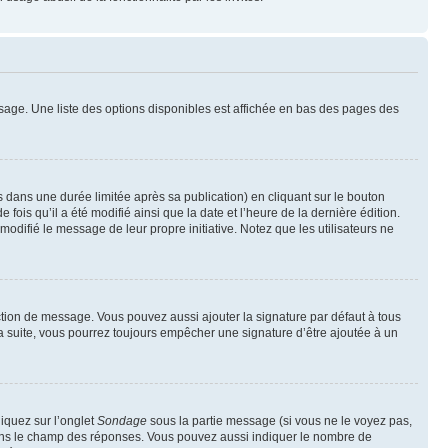
sage. Une liste des options disponibles est affichée en bas des pages des
ans une durée limitée après sa publication) en cliquant sur le bouton
is qu’il a été modifié ainsi que la date et l’heure de la dernière édition.
odifié le message de leur propre initiative. Notez que les utilisateurs ne
ction de message. Vous pouvez aussi ajouter la signature par défaut à tous
la suite, vous pourrez toujours empêcher une signature d’être ajoutée à un
liquez sur l’onglet
Sondage
sous la partie message (si vous ne le voyez pas,
 dans le champ des réponses. Vous pouvez aussi indiquer le nombre de