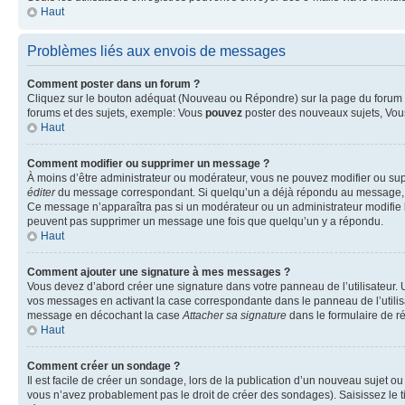
Haut
Problèmes liés aux envois de messages
Comment poster dans un forum ?
Cliquez sur le bouton adéquat (Nouveau ou Répondre) sur la page du forum ou
forums et des sujets, exemple: Vous
pouvez
poster des nouveaux sujets, Vo
Haut
Comment modifier ou supprimer un message ?
À moins d’être administrateur ou modérateur, vous ne pouvez modifier ou su
éditer
du message correspondant. Si quelqu’un a déjà répondu au message, un pet
Ce message n’apparaîtra pas si un modérateur ou un administrateur modifie le 
peuvent pas supprimer un message une fois que quelqu’un y a répondu.
Haut
Comment ajouter une signature à mes messages ?
Vous devez d’abord créer une signature dans votre panneau de l’utilisateur.
vos messages en activant la case correspondante dans le panneau de l’utilis
message en décochant la case
Attacher sa signature
dans le formulaire de 
Haut
Comment créer un sondage ?
Il est facile de créer un sondage, lors de la publication d’un nouveau sujet o
vous n’avez probablement pas le droit de créer des sondages). Saisissez le 