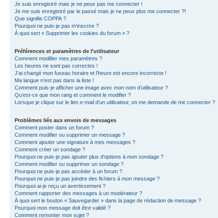
Je suis enregistré mais je ne peux pas me connecter !
Je me suis enregistré par le passé mais je ne peux plus me connecter ?!
Que signifie COPPA ?
Pourquoi ne puis-je pas m’inscrire ?
À quoi sert « Supprimer les cookies du forum » ?
Préférences et paramètres de l’utilisateur
Comment modifier mes paramètres ?
Les heures ne sont pas correctes !
J’ai changé mon fuseau horaire et l’heure est encore incorrecte !
Ma langue n’est pas dans la liste !
Comment puis-je afficher une image avec mon nom d’utilisateur ?
Qu’est-ce que mon rang et comment le modifier ?
Lorsque je clique sur le lien
e-mail
d’un utilisateur, on me demande de me connecter ?
Problèmes liés aux envois de messages
Comment poster dans un forum ?
Comment modifier ou supprimer un message ?
Comment ajouter une signature à mes messages ?
Comment créer un sondage ?
Pourquoi ne puis-je pas ajouter plus d’options à mon sondage ?
Comment modifier ou supprimer un sondage ?
Pourquoi ne puis-je pas accéder à un forum ?
Pourquoi ne puis-je pas joindre des fichiers à mon message ?
Pourquoi ai-je reçu un avertissement ?
Comment rapporter des messages à un modérateur ?
À quoi sert le bouton « Sauvegarder » dans la page de rédaction de message ?
Pourquoi mon message doit être validé ?
Comment remonter mon sujet ?