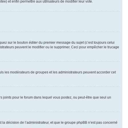
tée) et enfin permettre aux utilisateurs de modifier leur vote.
iquez sur le bouton
éditer
du premier message du sujet (c’est toujours celui
istrateurs peuvent le modifier ou le supprimer. Ceci pour empêcher le trucage
Seuls les modérateurs de groupes et les administrateurs peuvent accorder cet
iers joints pour le forum dans lequel vous postez, ou peut-être que seul un
 la décision de l’administrateur, et que le groupe phpBB n’est pas concerné