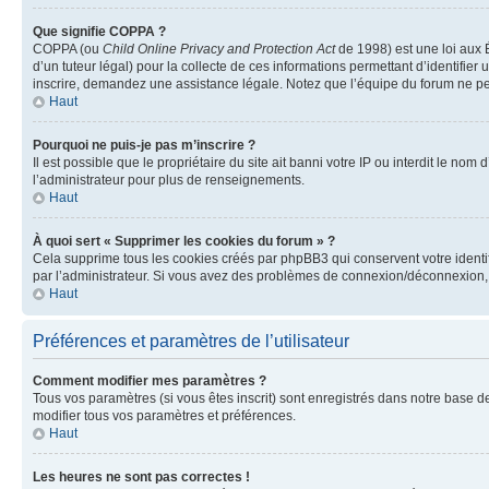
Que signifie COPPA ?
COPPA (ou
Child Online Privacy and Protection Act
de 1998) est une loi aux É
d’un tuteur légal) pour la collecte de ces informations permettant d’identifie
inscrire, demandez une assistance légale. Notez que l’équipe du forum ne peut
Haut
Pourquoi ne puis-je pas m’inscrire ?
Il est possible que le propriétaire du site ait banni votre IP ou interdit le no
l’administrateur pour plus de renseignements.
Haut
À quoi sert « Supprimer les cookies du forum » ?
Cela supprime tous les cookies créés par phpBB3 qui conservent votre identific
par l’administrateur. Si vous avez des problèmes de connexion/déconnexion, 
Haut
Préférences et paramètres de l’utilisateur
Comment modifier mes paramètres ?
Tous vos paramètres (si vous êtes inscrit) sont enregistrés dans notre base de
modifier tous vos paramètres et préférences.
Haut
Les heures ne sont pas correctes !