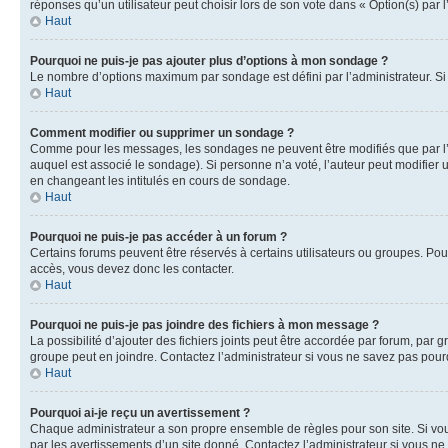
réponses qu’un utilisateur peut choisir lors de son vote dans « Option(s) par l’
Haut
Pourquoi ne puis-je pas ajouter plus d’options à mon sondage ?
Le nombre d’options maximum par sondage est défini par l’administrateur. Si 
Haut
Comment modifier ou supprimer un sondage ?
Comme pour les messages, les sondages ne peuvent être modifiés que par l’a
auquel est associé le sondage). Si personne n’a voté, l’auteur peut modifier
en changeant les intitulés en cours de sondage.
Haut
Pourquoi ne puis-je pas accéder à un forum ?
Certains forums peuvent être réservés à certains utilisateurs ou groupes. Pour
accès, vous devez donc les contacter.
Haut
Pourquoi ne puis-je pas joindre des fichiers à mon message ?
La possibilité d’ajouter des fichiers joints peut être accordée par forum, par g
groupe peut en joindre. Contactez l’administrateur si vous ne savez pas pourq
Haut
Pourquoi ai-je reçu un avertissement ?
Chaque administrateur a son propre ensemble de règles pour son site. Si vou
par les avertissements d’un site donné. Contactez l’administrateur si vous n