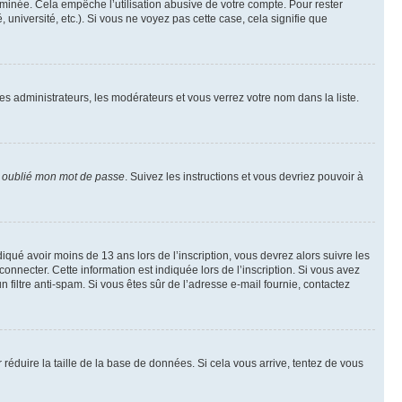
inée. Cela empêche l’utilisation abusive de votre compte. Pour rester
niversité, etc.). Si vous ne voyez pas cette case, cela signifie que
les administrateurs, les modérateurs et vous verrez votre nom dans la liste.
i oublié mon mot de passe
. Suivez les instructions et vous devriez pouvoir à
ndiqué avoir moins de 13 ans lors de l’inscription, vous devrez alors suivre les
onnecter. Cette information est indiquée lors de l’inscription. Si vous avez
n filtre anti-spam. Si vous êtes sûr de l’adresse e-mail fournie, contactez
r réduire la taille de la base de données. Si cela vous arrive, tentez de vous