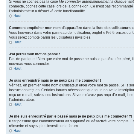
Si vous ne cochez pas la case
Me connecter automatiquement à chaque visi
connecté, cochez cette case lors de la connexion. Ce n’est pas recommandé si 
l’administrateur a désactivé cette fonctionnalité.
Haut
Comment empêcher mon nom d’apparaître dans la liste des utilisateurs 
Vous trouverez dans votre panneau de l’utilisateur, onglet « Préférences du f
Vous serez compté parmi les utilisateurs invisibles.
Haut
J’ai perdu mon mot de passe !
Pas de panique ! Bien que votre mot de passe ne puisse pas être récupéré, il p
nouveau vous connecter.
Haut
Je suis enregistré mais je ne peux pas me connecter !
Vérifiez, en premier, votre nom d’utilisateur et/ou votre mot de passe. Si ils so
instructions reçues. Certains forums nécessitent que toute nouvelle inscriptio
reçu un e-mail, suivez ses instructions. Si vous n’avez pas reçu d’e-mail, il se
l’administrateur.
Haut
Je me suis enregistré par le passé mais je ne peux plus me connecter ?!
Il est possible que l’administrateur ait supprimé ou désactivé votre compte. En
réinscrire et soyez plus investi sur le forum.
Haut