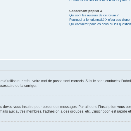
Comment trouver tous mes fichiers joints ?
Concernant phpBB 3
Qui sont les auteurs de ce forum ?
Pourquoi la fonctionnalité X n’est pas dispon
Qui contacter pour les abus ou les questio
d’utilisateur et/ou votre mot de passe sont corrects. S’ils le sont, contactez l’admi
écessaire de la corriger.
s devez vous inscrire pour poster des messages. Par ailleurs, l’inscription vous p
mails aux autres membres, l’adhésion à des groupes, etc. L’inscription est rapide e