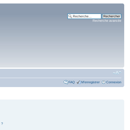
Recherche avancée
FAQ
M’enregistrer
Connexion
 ?