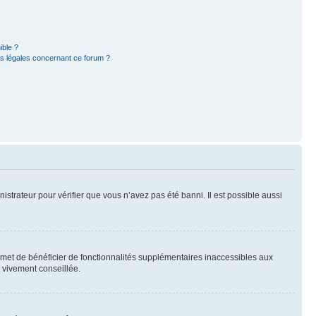
ible ?
ns légales concernant ce forum ?
nistrateur pour vérifier que vous n’avez pas été banni. Il est possible aussi
ermet de bénéficier de fonctionnalités supplémentaires inaccessibles aux
t vivement conseillée.