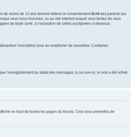
neurs de moins de 13 ans doivent obtenir le consentement
écrit
des parents (ou
orsque vous vous inscrivez, ou au site Internet auquel vous tentez de vous
ales de toute sorte, à l’exception de celles soulignées ci-dessous.
oir désactivé l’inscription pour en empêcher de nouvelles. Contactez
que l’enregistrement du statut des messages, lu ou non-lu, si cela a été activé
ffiché en haut de toutes les pages du forum). Cela vous permettra de