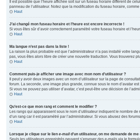
Il est possible que l’heure affichée soit sur un fuseau horaire différent de c
panneau de l’utilisateur. Notez que la modification du fuseau horaire, comme l
Haut
J’ai changé mon fuseau horaire et l’heure est encore incorrecte !
Si vous êtes sûr d’avoir correctement paramétré votre fuseau horaire et l’heure
Haut
Ma langue n’est pas dans la liste !
La raison la plus probable est que l’administrateur n’a pas installé votre la
pas, vous êtes alors libre de créer une nouvelle traduction. Vous trouverez pl
Haut
Comment puis-je afficher une image avec mon nom d’utilisateur ?
Il peut y avoir deux images avec un nom d’utilisateur sur la page de consult
forum. La seconde, une image plus grande, connue sous le nom d’avatar est gén
Si vous ne pouvez pas utiliser d’avatar, c’est peut-être une décision de l’adm
Haut
Qu’est-ce que mon rang et comment le modifier ?
Les rangs qui apparaissent sous le nom d’utilisateur indiquent le nombre de m
d’un rang car il est paramétré par l’administrateur. Si vous abusez des for
Haut
Lorsque je clique sur le lien
e-mail
d’un utilisateur, on me demande de me
Seuls les utilisateurs enregistrés peuvent s’envoyer des e-mails via le formula