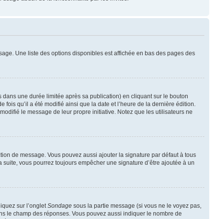
sage. Une liste des options disponibles est affichée en bas des pages des
ans une durée limitée après sa publication) en cliquant sur le bouton
is qu’il a été modifié ainsi que la date et l’heure de la dernière édition.
odifié le message de leur propre initiative. Notez que les utilisateurs ne
ction de message. Vous pouvez aussi ajouter la signature par défaut à tous
la suite, vous pourrez toujours empêcher une signature d’être ajoutée à un
liquez sur l’onglet
Sondage
sous la partie message (si vous ne le voyez pas,
 dans le champ des réponses. Vous pouvez aussi indiquer le nombre de