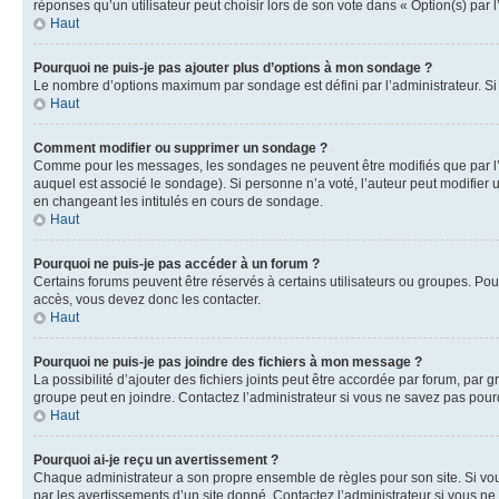
réponses qu’un utilisateur peut choisir lors de son vote dans « Option(s) par l’
Haut
Pourquoi ne puis-je pas ajouter plus d’options à mon sondage ?
Le nombre d’options maximum par sondage est défini par l’administrateur. Si 
Haut
Comment modifier ou supprimer un sondage ?
Comme pour les messages, les sondages ne peuvent être modifiés que par l’a
auquel est associé le sondage). Si personne n’a voté, l’auteur peut modifier
en changeant les intitulés en cours de sondage.
Haut
Pourquoi ne puis-je pas accéder à un forum ?
Certains forums peuvent être réservés à certains utilisateurs ou groupes. Pour
accès, vous devez donc les contacter.
Haut
Pourquoi ne puis-je pas joindre des fichiers à mon message ?
La possibilité d’ajouter des fichiers joints peut être accordée par forum, par g
groupe peut en joindre. Contactez l’administrateur si vous ne savez pas pourq
Haut
Pourquoi ai-je reçu un avertissement ?
Chaque administrateur a son propre ensemble de règles pour son site. Si vou
par les avertissements d’un site donné. Contactez l’administrateur si vous n