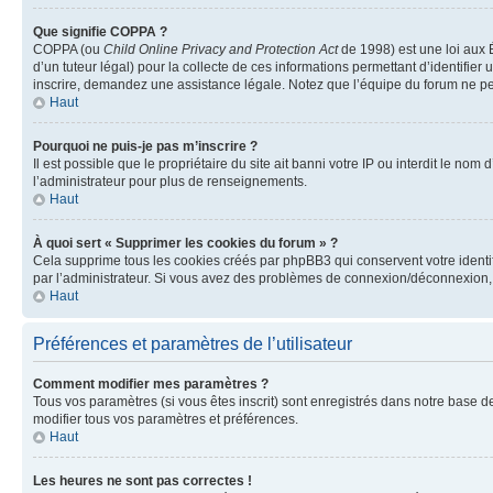
Que signifie COPPA ?
COPPA (ou
Child Online Privacy and Protection Act
de 1998) est une loi aux É
d’un tuteur légal) pour la collecte de ces informations permettant d’identifie
inscrire, demandez une assistance légale. Notez que l’équipe du forum ne peut
Haut
Pourquoi ne puis-je pas m’inscrire ?
Il est possible que le propriétaire du site ait banni votre IP ou interdit le no
l’administrateur pour plus de renseignements.
Haut
À quoi sert « Supprimer les cookies du forum » ?
Cela supprime tous les cookies créés par phpBB3 qui conservent votre identific
par l’administrateur. Si vous avez des problèmes de connexion/déconnexion, 
Haut
Préférences et paramètres de l’utilisateur
Comment modifier mes paramètres ?
Tous vos paramètres (si vous êtes inscrit) sont enregistrés dans notre base de
modifier tous vos paramètres et préférences.
Haut
Les heures ne sont pas correctes !