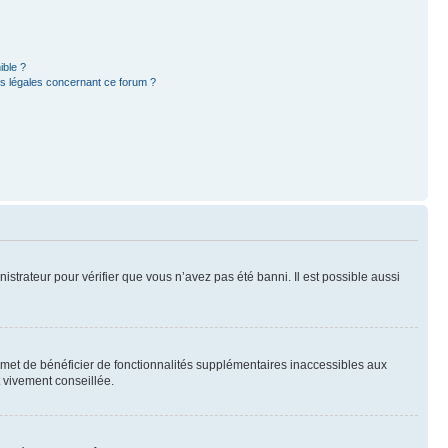
ible ?
ns légales concernant ce forum ?
nistrateur pour vérifier que vous n’avez pas été banni. Il est possible aussi
ermet de bénéficier de fonctionnalités supplémentaires inaccessibles aux
t vivement conseillée.