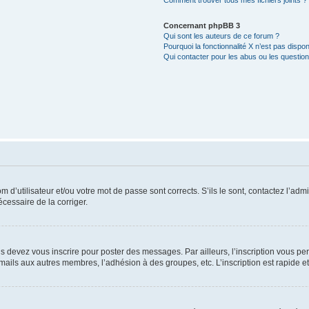
Comment trouver tous mes fichiers joints ?
Concernant phpBB 3
Qui sont les auteurs de ce forum ?
Pourquoi la fonctionnalité X n’est pas dispon
Qui contacter pour les abus ou les questio
d’utilisateur et/ou votre mot de passe sont corrects. S’ils le sont, contactez l’admi
écessaire de la corriger.
s devez vous inscrire pour poster des messages. Par ailleurs, l’inscription vous p
mails aux autres membres, l’adhésion à des groupes, etc. L’inscription est rapide e