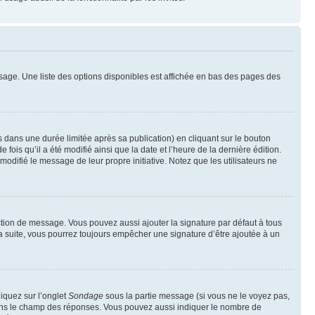
sage. Une liste des options disponibles est affichée en bas des pages des
ans une durée limitée après sa publication) en cliquant sur le bouton
is qu’il a été modifié ainsi que la date et l’heure de la dernière édition.
odifié le message de leur propre initiative. Notez que les utilisateurs ne
ction de message. Vous pouvez aussi ajouter la signature par défaut à tous
la suite, vous pourrez toujours empêcher une signature d’être ajoutée à un
liquez sur l’onglet
Sondage
sous la partie message (si vous ne le voyez pas,
 dans le champ des réponses. Vous pouvez aussi indiquer le nombre de