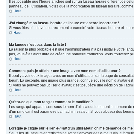
Il est possible que l’heure affichée soit sur un fuseau horaire différent de c
panneau de l’utilisateur. Notez que la modification du fuseau horaire, comme l
Haut
J’ai changé mon fuseau horaire et l’heure est encore incorrecte !
Si vous êtes sûr d’avoir correctement paramétré votre fuseau horaire et l’heure
Haut
Ma langue n’est pas dans la liste !
La raison la plus probable est que l’administrateur n’a pas installé votre la
pas, vous êtes alors libre de créer une nouvelle traduction. Vous trouverez pl
Haut
Comment puis-je afficher une image avec mon nom d’utilisateur ?
Il peut y avoir deux images avec un nom d’utilisateur sur la page de consult
forum. La seconde, une image plus grande, connue sous le nom d’avatar est gén
Si vous ne pouvez pas utiliser d’avatar, c’est peut-être une décision de l’adm
Haut
Qu’est-ce que mon rang et comment le modifier ?
Les rangs qui apparaissent sous le nom d’utilisateur indiquent le nombre de m
d’un rang car il est paramétré par l’administrateur. Si vous abusez des for
Haut
Lorsque je clique sur le lien
e-mail
d’un utilisateur, on me demande de me
Seuls les utilisateurs enregistrés peuvent s’envoyer des e-mails via le formula