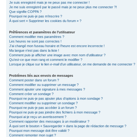
Je suis enregistré mais je ne peux pas me connecter !
Je me suis enregistré par le passé mais je ne peux plus me connecter ?!
Que signifie COPPA ?
Pourquoi ne puis-je pas m’inscrire ?
À quoi sert « Supprimer les cookies du forum » ?
Préférences et paramètres de l’utilisateur
Comment modifier mes paramètres ?
Les heures ne sont pas correctes !
J’ai changé mon fuseau horaire et l’heure est encore incorrecte !
Ma langue n’est pas dans la liste !
Comment puis-je afficher une image avec mon nom d’utilisateur ?
Qu’est-ce que mon rang et comment le modifier ?
Lorsque je clique sur le lien
e-mail
d’un utilisateur, on me demande de me connecter ?
Problèmes liés aux envois de messages
Comment poster dans un forum ?
Comment modifier ou supprimer un message ?
Comment ajouter une signature à mes messages ?
Comment créer un sondage ?
Pourquoi ne puis-je pas ajouter plus d’options à mon sondage ?
Comment modifier ou supprimer un sondage ?
Pourquoi ne puis-je pas accéder à un forum ?
Pourquoi ne puis-je pas joindre des fichiers à mon message ?
Pourquoi ai-je reçu un avertissement ?
Comment rapporter des messages à un modérateur ?
À quoi sert le bouton « Sauvegarder » dans la page de rédaction de message ?
Pourquoi mon message doit être validé ?
Comment remonter mon sujet ?