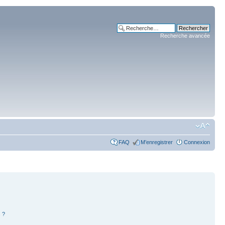
Recherche avancée
FAQ
M’enregistrer
Connexion
 ?