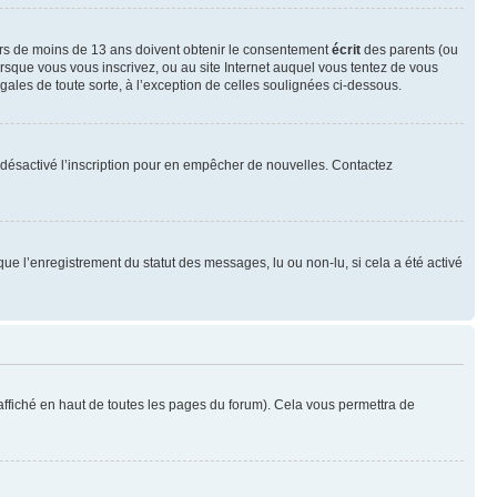
neurs de moins de 13 ans doivent obtenir le consentement
écrit
des parents (ou
orsque vous vous inscrivez, ou au site Internet auquel vous tentez de vous
ales de toute sorte, à l’exception de celles soulignées ci-dessous.
oir désactivé l’inscription pour en empêcher de nouvelles. Contactez
que l’enregistrement du statut des messages, lu ou non-lu, si cela a été activé
ffiché en haut de toutes les pages du forum). Cela vous permettra de