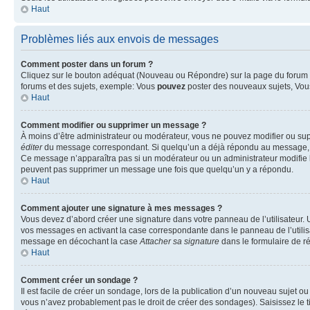
Haut
Problèmes liés aux envois de messages
Comment poster dans un forum ?
Cliquez sur le bouton adéquat (Nouveau ou Répondre) sur la page du forum ou
forums et des sujets, exemple: Vous
pouvez
poster des nouveaux sujets, Vo
Haut
Comment modifier ou supprimer un message ?
À moins d’être administrateur ou modérateur, vous ne pouvez modifier ou su
éditer
du message correspondant. Si quelqu’un a déjà répondu au message, un pet
Ce message n’apparaîtra pas si un modérateur ou un administrateur modifie le 
peuvent pas supprimer un message une fois que quelqu’un y a répondu.
Haut
Comment ajouter une signature à mes messages ?
Vous devez d’abord créer une signature dans votre panneau de l’utilisateur.
vos messages en activant la case correspondante dans le panneau de l’utilis
message en décochant la case
Attacher sa signature
dans le formulaire de 
Haut
Comment créer un sondage ?
Il est facile de créer un sondage, lors de la publication d’un nouveau sujet o
vous n’avez probablement pas le droit de créer des sondages). Saisissez le 