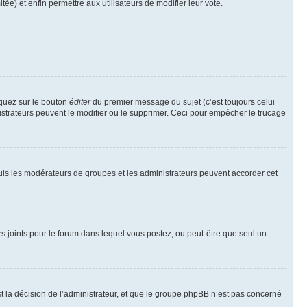
tée) et enfin permettre aux utilisateurs de modifier leur vote.
iquez sur le bouton
éditer
du premier message du sujet (c’est toujours celui
istrateurs peuvent le modifier ou le supprimer. Ceci pour empêcher le trucage
Seuls les modérateurs de groupes et les administrateurs peuvent accorder cet
iers joints pour le forum dans lequel vous postez, ou peut-être que seul un
 la décision de l’administrateur, et que le groupe phpBB n’est pas concerné