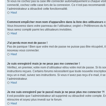
Si vous ne cochez pas la case
Me connecter automatiquement à chaque visi
connecté, cochez cette case lors de la connexion. Ce n’est pas recommandé si 
l’administrateur a désactivé cette fonctionnalité.
Haut
Comment empêcher mon nom d’apparaître dans la liste des utilisateurs 
Vous trouverez dans votre panneau de l’utilisateur, onglet « Préférences du f
Vous serez compté parmi les utilisateurs invisibles.
Haut
J’ai perdu mon mot de passe !
Pas de panique ! Bien que votre mot de passe ne puisse pas être récupéré, il p
nouveau vous connecter.
Haut
Je suis enregistré mais je ne peux pas me connecter !
Vérifiez, en premier, votre nom d’utilisateur et/ou votre mot de passe. Si ils so
instructions reçues. Certains forums nécessitent que toute nouvelle inscriptio
reçu un e-mail, suivez ses instructions. Si vous n’avez pas reçu d’e-mail, il se
l’administrateur.
Haut
Je me suis enregistré par le passé mais je ne peux plus me connecter ?!
Il est possible que l’administrateur ait supprimé ou désactivé votre compte. En
réinscrire et soyez plus investi sur le forum.
Haut