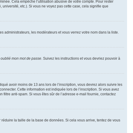
inée. Cela empêche l’utilisation abusive de votre compte. Pour rester
niversité, etc.). Si vous ne voyez pas cette case, cela signifie que
les administrateurs, les modérateurs et vous verrez votre nom dans la liste.
i oublié mon mot de passe
. Suivez les instructions et vous devriez pouvoir à
ndiqué avoir moins de 13 ans lors de l’inscription, vous devrez alors suivre les
onnecter. Cette information est indiquée lors de l’inscription. Si vous avez
n filtre anti-spam. Si vous êtes sûr de l’adresse e-mail fournie, contactez
r réduire la taille de la base de données. Si cela vous arrive, tentez de vous