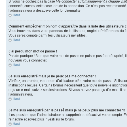
Si vous ne cochez pas la case
Me connecter automatiquement à chaque visi
connecté, cochez cette case lors de la connexion. Ce n’est pas recommandé si 
l’administrateur a désactivé cette fonctionnalité.
Haut
Comment empêcher mon nom d’apparaître dans la liste des utilisateurs 
Vous trouverez dans votre panneau de l’utilisateur, onglet « Préférences du f
Vous serez compté parmi les utilisateurs invisibles.
Haut
J’ai perdu mon mot de passe !
Pas de panique ! Bien que votre mot de passe ne puisse pas être récupéré, il p
nouveau vous connecter.
Haut
Je suis enregistré mais je ne peux pas me connecter !
Vérifiez, en premier, votre nom d’utilisateur et/ou votre mot de passe. Si ils so
instructions reçues. Certains forums nécessitent que toute nouvelle inscriptio
reçu un e-mail, suivez ses instructions. Si vous n’avez pas reçu d’e-mail, il se
l’administrateur.
Haut
Je me suis enregistré par le passé mais je ne peux plus me connecter ?!
Il est possible que l’administrateur ait supprimé ou désactivé votre compte. En
réinscrire et soyez plus investi sur le forum.
Haut