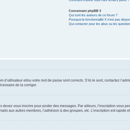
Comment trouver tous mes fichiers joints ?
Concernant phpBB 3
Qui sont les auteurs de ce forum ?
Pourquoi la fonctionnalité X n’est pas dispon
Qui contacter pour les abus ou les questio
d’utilisateur et/ou votre mot de passe sont corrects. S’ils le sont, contactez l’admi
écessaire de la corriger.
s devez vous inscrire pour poster des messages. Par ailleurs, l’inscription vous p
mails aux autres membres, l’adhésion à des groupes, etc. L’inscription est rapide e