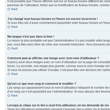
Il est possible que l’heure affichée soit sur un fuseau horaire différent de c
panneau de l’utilisateur. Notez que la modification du fuseau horaire, comme l
Haut
J’ai changé mon fuseau horaire et l’heure est encore incorrecte !
Si vous êtes sûr d’avoir correctement paramétré votre fuseau horaire et l’heure
Haut
Ma langue n’est pas dans la liste !
La raison la plus probable est que l’administrateur n’a pas installé votre la
pas, vous êtes alors libre de créer une nouvelle traduction. Vous trouverez pl
Haut
Comment puis-je afficher une image avec mon nom d’utilisateur ?
Il peut y avoir deux images avec un nom d’utilisateur sur la page de consult
forum. La seconde, une image plus grande, connue sous le nom d’avatar est gén
Si vous ne pouvez pas utiliser d’avatar, c’est peut-être une décision de l’adm
Haut
Qu’est-ce que mon rang et comment le modifier ?
Les rangs qui apparaissent sous le nom d’utilisateur indiquent le nombre de m
d’un rang car il est paramétré par l’administrateur. Si vous abusez des for
Haut
Lorsque je clique sur le lien
e-mail
d’un utilisateur, on me demande de me
Seuls les utilisateurs enregistrés peuvent s’envoyer des e-mails via le formula