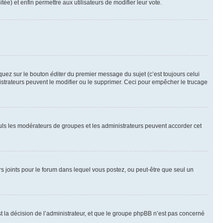
tée) et enfin permettre aux utilisateurs de modifier leur vote.
iquez sur le bouton
éditer
du premier message du sujet (c’est toujours celui
istrateurs peuvent le modifier ou le supprimer. Ceci pour empêcher le trucage
Seuls les modérateurs de groupes et les administrateurs peuvent accorder cet
iers joints pour le forum dans lequel vous postez, ou peut-être que seul un
 la décision de l’administrateur, et que le groupe phpBB n’est pas concerné