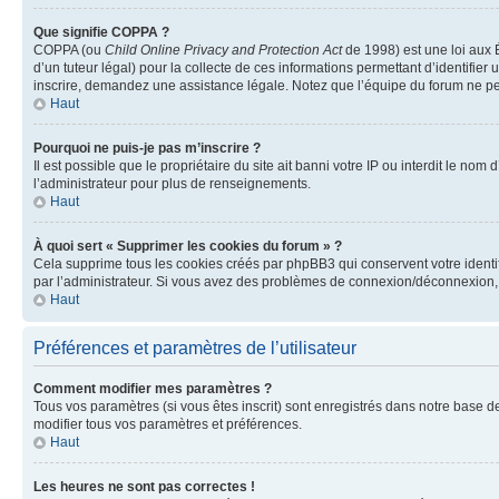
Que signifie COPPA ?
COPPA (ou
Child Online Privacy and Protection Act
de 1998) est une loi aux É
d’un tuteur légal) pour la collecte de ces informations permettant d’identifie
inscrire, demandez une assistance légale. Notez que l’équipe du forum ne peut
Haut
Pourquoi ne puis-je pas m’inscrire ?
Il est possible que le propriétaire du site ait banni votre IP ou interdit le no
l’administrateur pour plus de renseignements.
Haut
À quoi sert « Supprimer les cookies du forum » ?
Cela supprime tous les cookies créés par phpBB3 qui conservent votre identific
par l’administrateur. Si vous avez des problèmes de connexion/déconnexion, 
Haut
Préférences et paramètres de l’utilisateur
Comment modifier mes paramètres ?
Tous vos paramètres (si vous êtes inscrit) sont enregistrés dans notre base de
modifier tous vos paramètres et préférences.
Haut
Les heures ne sont pas correctes !