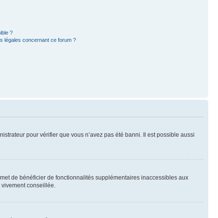
ible ?
ns légales concernant ce forum ?
nistrateur pour vérifier que vous n’avez pas été banni. Il est possible aussi
ermet de bénéficier de fonctionnalités supplémentaires inaccessibles aux
t vivement conseillée.