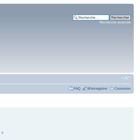
Recherche avancée
FAQ
M’enregistrer
Connexion
 ?