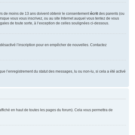
neurs de moins de 13 ans doivent obtenir le consentement
écrit
des parents (ou
orsque vous vous inscrivez, ou au site Internet auquel vous tentez de vous
ales de toute sorte, à l’exception de celles soulignées ci-dessous.
oir désactivé l’inscription pour en empêcher de nouvelles. Contactez
que l’enregistrement du statut des messages, lu ou non-lu, si cela a été activé
ffiché en haut de toutes les pages du forum). Cela vous permettra de