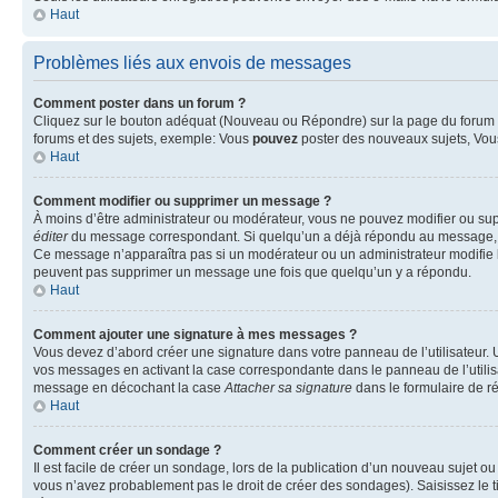
Haut
Problèmes liés aux envois de messages
Comment poster dans un forum ?
Cliquez sur le bouton adéquat (Nouveau ou Répondre) sur la page du forum ou
forums et des sujets, exemple: Vous
pouvez
poster des nouveaux sujets, Vo
Haut
Comment modifier ou supprimer un message ?
À moins d’être administrateur ou modérateur, vous ne pouvez modifier ou su
éditer
du message correspondant. Si quelqu’un a déjà répondu au message, un pet
Ce message n’apparaîtra pas si un modérateur ou un administrateur modifie le 
peuvent pas supprimer un message une fois que quelqu’un y a répondu.
Haut
Comment ajouter une signature à mes messages ?
Vous devez d’abord créer une signature dans votre panneau de l’utilisateur.
vos messages en activant la case correspondante dans le panneau de l’utilis
message en décochant la case
Attacher sa signature
dans le formulaire de 
Haut
Comment créer un sondage ?
Il est facile de créer un sondage, lors de la publication d’un nouveau sujet o
vous n’avez probablement pas le droit de créer des sondages). Saisissez le 