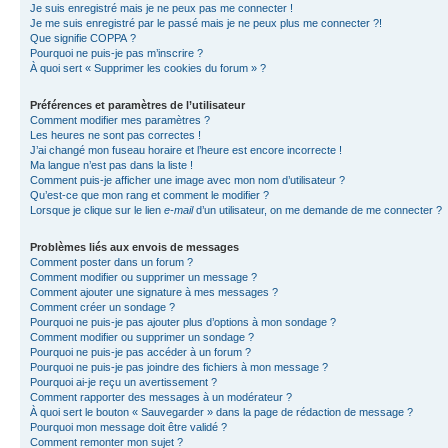
Je suis enregistré mais je ne peux pas me connecter !
Je me suis enregistré par le passé mais je ne peux plus me connecter ?!
Que signifie COPPA ?
Pourquoi ne puis-je pas m’inscrire ?
À quoi sert « Supprimer les cookies du forum » ?
Préférences et paramètres de l’utilisateur
Comment modifier mes paramètres ?
Les heures ne sont pas correctes !
J’ai changé mon fuseau horaire et l’heure est encore incorrecte !
Ma langue n’est pas dans la liste !
Comment puis-je afficher une image avec mon nom d’utilisateur ?
Qu’est-ce que mon rang et comment le modifier ?
Lorsque je clique sur le lien
e-mail
d’un utilisateur, on me demande de me connecter ?
Problèmes liés aux envois de messages
Comment poster dans un forum ?
Comment modifier ou supprimer un message ?
Comment ajouter une signature à mes messages ?
Comment créer un sondage ?
Pourquoi ne puis-je pas ajouter plus d’options à mon sondage ?
Comment modifier ou supprimer un sondage ?
Pourquoi ne puis-je pas accéder à un forum ?
Pourquoi ne puis-je pas joindre des fichiers à mon message ?
Pourquoi ai-je reçu un avertissement ?
Comment rapporter des messages à un modérateur ?
À quoi sert le bouton « Sauvegarder » dans la page de rédaction de message ?
Pourquoi mon message doit être validé ?
Comment remonter mon sujet ?