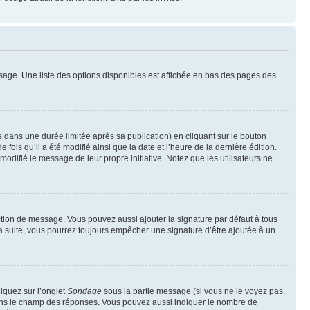
sage. Une liste des options disponibles est affichée en bas des pages des
ans une durée limitée après sa publication) en cliquant sur le bouton
is qu’il a été modifié ainsi que la date et l’heure de la dernière édition.
odifié le message de leur propre initiative. Notez que les utilisateurs ne
ction de message. Vous pouvez aussi ajouter la signature par défaut à tous
la suite, vous pourrez toujours empêcher une signature d’être ajoutée à un
liquez sur l’onglet
Sondage
sous la partie message (si vous ne le voyez pas,
 dans le champ des réponses. Vous pouvez aussi indiquer le nombre de