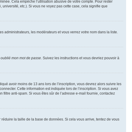
inée. Cela empêche l’utilisation abusive de votre compte. Pour rester
niversité, etc.). Si vous ne voyez pas cette case, cela signifie que
les administrateurs, les modérateurs et vous verrez votre nom dans la liste.
i oublié mon mot de passe
. Suivez les instructions et vous devriez pouvoir à
ndiqué avoir moins de 13 ans lors de l’inscription, vous devrez alors suivre les
onnecter. Cette information est indiquée lors de l’inscription. Si vous avez
n filtre anti-spam. Si vous êtes sûr de l’adresse e-mail fournie, contactez
r réduire la taille de la base de données. Si cela vous arrive, tentez de vous