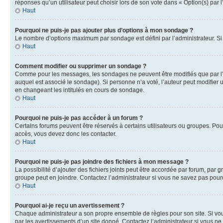
réponses qu’un utilisateur peut choisir lors de son vote dans « Option(s) par l’
Haut
Pourquoi ne puis-je pas ajouter plus d’options à mon sondage ?
Le nombre d’options maximum par sondage est défini par l’administrateur. Si 
Haut
Comment modifier ou supprimer un sondage ?
Comme pour les messages, les sondages ne peuvent être modifiés que par l’a
auquel est associé le sondage). Si personne n’a voté, l’auteur peut modifier
en changeant les intitulés en cours de sondage.
Haut
Pourquoi ne puis-je pas accéder à un forum ?
Certains forums peuvent être réservés à certains utilisateurs ou groupes. Pour
accès, vous devez donc les contacter.
Haut
Pourquoi ne puis-je pas joindre des fichiers à mon message ?
La possibilité d’ajouter des fichiers joints peut être accordée par forum, par g
groupe peut en joindre. Contactez l’administrateur si vous ne savez pas pourq
Haut
Pourquoi ai-je reçu un avertissement ?
Chaque administrateur a son propre ensemble de règles pour son site. Si vou
par les avertissements d’un site donné. Contactez l’administrateur si vous n