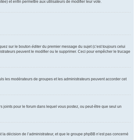
tée) et enfin permettre aux utilisateurs de modifier leur vote.
iquez sur le bouton
éditer
du premier message du sujet (c’est toujours celui
istrateurs peuvent le modifier ou le supprimer. Ceci pour empêcher le trucage
Seuls les modérateurs de groupes et les administrateurs peuvent accorder cet
iers joints pour le forum dans lequel vous postez, ou peut-être que seul un
 la décision de l’administrateur, et que le groupe phpBB n’est pas concerné