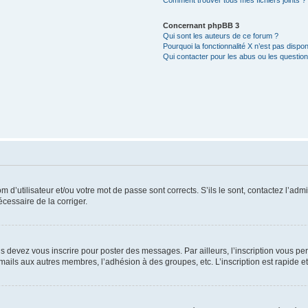
Comment trouver tous mes fichiers joints ?
Concernant phpBB 3
Qui sont les auteurs de ce forum ?
Pourquoi la fonctionnalité X n’est pas dispon
Qui contacter pour les abus ou les questio
d’utilisateur et/ou votre mot de passe sont corrects. S’ils le sont, contactez l’admi
écessaire de la corriger.
s devez vous inscrire pour poster des messages. Par ailleurs, l’inscription vous p
mails aux autres membres, l’adhésion à des groupes, etc. L’inscription est rapide e