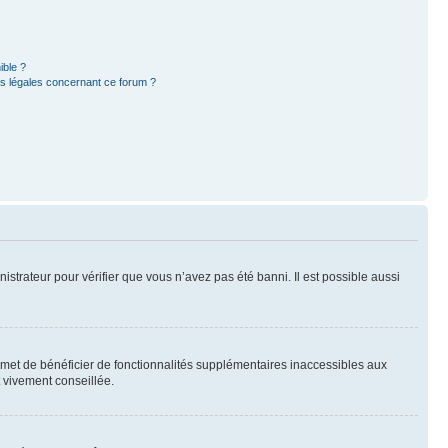
ible ?
ns légales concernant ce forum ?
nistrateur pour vérifier que vous n’avez pas été banni. Il est possible aussi
ermet de bénéficier de fonctionnalités supplémentaires inaccessibles aux
t vivement conseillée.