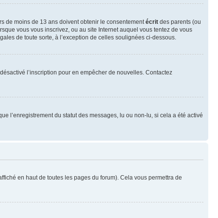
neurs de moins de 13 ans doivent obtenir le consentement
écrit
des parents (ou
orsque vous vous inscrivez, ou au site Internet auquel vous tentez de vous
ales de toute sorte, à l’exception de celles soulignées ci-dessous.
oir désactivé l’inscription pour en empêcher de nouvelles. Contactez
que l’enregistrement du statut des messages, lu ou non-lu, si cela a été activé
ffiché en haut de toutes les pages du forum). Cela vous permettra de