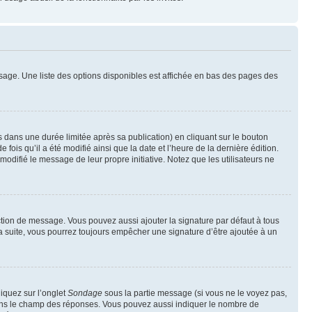
sage. Une liste des options disponibles est affichée en bas des pages des
ans une durée limitée après sa publication) en cliquant sur le bouton
is qu’il a été modifié ainsi que la date et l’heure de la dernière édition.
odifié le message de leur propre initiative. Notez que les utilisateurs ne
ction de message. Vous pouvez aussi ajouter la signature par défaut à tous
la suite, vous pourrez toujours empêcher une signature d’être ajoutée à un
liquez sur l’onglet
Sondage
sous la partie message (si vous ne le voyez pas,
 dans le champ des réponses. Vous pouvez aussi indiquer le nombre de