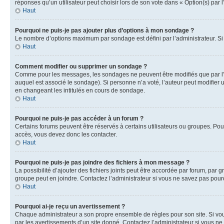
réponses qu’un utilisateur peut choisir lors de son vote dans « Option(s) par l’
Haut
Pourquoi ne puis-je pas ajouter plus d’options à mon sondage ?
Le nombre d’options maximum par sondage est défini par l’administrateur. Si 
Haut
Comment modifier ou supprimer un sondage ?
Comme pour les messages, les sondages ne peuvent être modifiés que par l’a
auquel est associé le sondage). Si personne n’a voté, l’auteur peut modifier
en changeant les intitulés en cours de sondage.
Haut
Pourquoi ne puis-je pas accéder à un forum ?
Certains forums peuvent être réservés à certains utilisateurs ou groupes. Pour
accès, vous devez donc les contacter.
Haut
Pourquoi ne puis-je pas joindre des fichiers à mon message ?
La possibilité d’ajouter des fichiers joints peut être accordée par forum, par g
groupe peut en joindre. Contactez l’administrateur si vous ne savez pas pourq
Haut
Pourquoi ai-je reçu un avertissement ?
Chaque administrateur a son propre ensemble de règles pour son site. Si vou
par les avertissements d’un site donné. Contactez l’administrateur si vous n