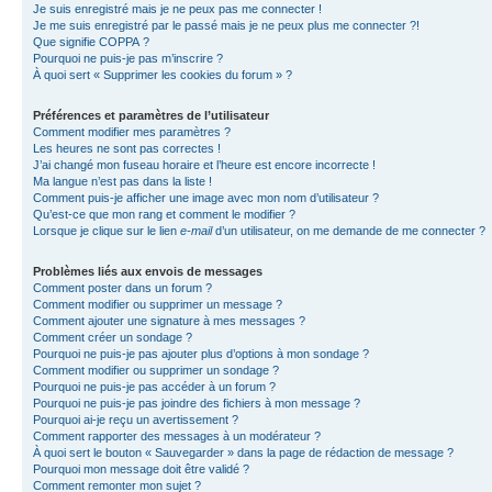
Je suis enregistré mais je ne peux pas me connecter !
Je me suis enregistré par le passé mais je ne peux plus me connecter ?!
Que signifie COPPA ?
Pourquoi ne puis-je pas m’inscrire ?
À quoi sert « Supprimer les cookies du forum » ?
Préférences et paramètres de l’utilisateur
Comment modifier mes paramètres ?
Les heures ne sont pas correctes !
J’ai changé mon fuseau horaire et l’heure est encore incorrecte !
Ma langue n’est pas dans la liste !
Comment puis-je afficher une image avec mon nom d’utilisateur ?
Qu’est-ce que mon rang et comment le modifier ?
Lorsque je clique sur le lien
e-mail
d’un utilisateur, on me demande de me connecter ?
Problèmes liés aux envois de messages
Comment poster dans un forum ?
Comment modifier ou supprimer un message ?
Comment ajouter une signature à mes messages ?
Comment créer un sondage ?
Pourquoi ne puis-je pas ajouter plus d’options à mon sondage ?
Comment modifier ou supprimer un sondage ?
Pourquoi ne puis-je pas accéder à un forum ?
Pourquoi ne puis-je pas joindre des fichiers à mon message ?
Pourquoi ai-je reçu un avertissement ?
Comment rapporter des messages à un modérateur ?
À quoi sert le bouton « Sauvegarder » dans la page de rédaction de message ?
Pourquoi mon message doit être validé ?
Comment remonter mon sujet ?