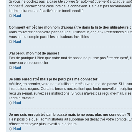
Si vous ne cochez pas la case
Me connecter automatiquement à chaque visi
connecté, cochez cette case lors de la connexion. Ce n’est pas recommandé si 
l’administrateur a désactivé cette fonctionnalité.
Haut
Comment empêcher mon nom d’apparaître dans la liste des utilisateurs 
Vous trouverez dans votre panneau de l’utilisateur, onglet « Préférences du f
Vous serez compté parmi les utilisateurs invisibles.
Haut
J’ai perdu mon mot de passe !
Pas de panique ! Bien que votre mot de passe ne puisse pas être récupéré, il p
nouveau vous connecter.
Haut
Je suis enregistré mais je ne peux pas me connecter !
Vérifiez, en premier, votre nom d’utilisateur et/ou votre mot de passe. Si ils so
instructions reçues. Certains forums nécessitent que toute nouvelle inscriptio
reçu un e-mail, suivez ses instructions. Si vous n’avez pas reçu d’e-mail, il se
l’administrateur.
Haut
Je me suis enregistré par le passé mais je ne peux plus me connecter ?!
Il est possible que l’administrateur ait supprimé ou désactivé votre compte. En
réinscrire et soyez plus investi sur le forum.
Haut