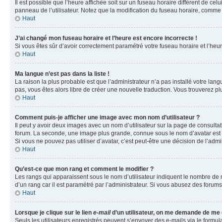
Il est possible que l’heure affichée soit sur un fuseau horaire différent de c
panneau de l’utilisateur. Notez que la modification du fuseau horaire, comme l
Haut
J’ai changé mon fuseau horaire et l’heure est encore incorrecte !
Si vous êtes sûr d’avoir correctement paramétré votre fuseau horaire et l’heure
Haut
Ma langue n’est pas dans la liste !
La raison la plus probable est que l’administrateur n’a pas installé votre la
pas, vous êtes alors libre de créer une nouvelle traduction. Vous trouverez pl
Haut
Comment puis-je afficher une image avec mon nom d’utilisateur ?
Il peut y avoir deux images avec un nom d’utilisateur sur la page de consult
forum. La seconde, une image plus grande, connue sous le nom d’avatar est gén
Si vous ne pouvez pas utiliser d’avatar, c’est peut-être une décision de l’adm
Haut
Qu’est-ce que mon rang et comment le modifier ?
Les rangs qui apparaissent sous le nom d’utilisateur indiquent le nombre de m
d’un rang car il est paramétré par l’administrateur. Si vous abusez des for
Haut
Lorsque je clique sur le lien
e-mail
d’un utilisateur, on me demande de me
Seuls les utilisateurs enregistrés peuvent s’envoyer des e-mails via le formula