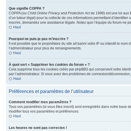
Que signifie COPPA ?
COPPA (ou
Child Online Privacy and Protection Act
de 1998) est une loi aux É
d’un tuteur légal) pour la collecte de ces informations permettant d’identifie
inscrire, demandez une assistance légale. Notez que l’équipe du forum ne peut
Haut
Pourquoi ne puis-je pas m’inscrire ?
Il est possible que le propriétaire du site ait banni votre IP ou interdit le no
l’administrateur pour plus de renseignements.
Haut
À quoi sert « Supprimer les cookies du forum » ?
Cela supprime tous les cookies créés par phpBB3 qui conservent votre identific
par l’administrateur. Si vous avez des problèmes de connexion/déconnexion, 
Haut
Préférences et paramètres de l’utilisateur
Comment modifier mes paramètres ?
Tous vos paramètres (si vous êtes inscrit) sont enregistrés dans notre base de
modifier tous vos paramètres et préférences.
Haut
Les heures ne sont pas correctes !