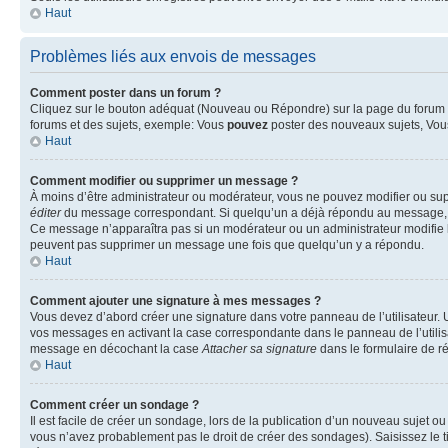
Haut
Problèmes liés aux envois de messages
Comment poster dans un forum ?
Cliquez sur le bouton adéquat (Nouveau ou Répondre) sur la page du forum ou
forums et des sujets, exemple: Vous
pouvez
poster des nouveaux sujets, Vo
Haut
Comment modifier ou supprimer un message ?
À moins d’être administrateur ou modérateur, vous ne pouvez modifier ou su
éditer
du message correspondant. Si quelqu’un a déjà répondu au message, un pet
Ce message n’apparaîtra pas si un modérateur ou un administrateur modifie le 
peuvent pas supprimer un message une fois que quelqu’un y a répondu.
Haut
Comment ajouter une signature à mes messages ?
Vous devez d’abord créer une signature dans votre panneau de l’utilisateur.
vos messages en activant la case correspondante dans le panneau de l’utilis
message en décochant la case
Attacher sa signature
dans le formulaire de 
Haut
Comment créer un sondage ?
Il est facile de créer un sondage, lors de la publication d’un nouveau sujet o
vous n’avez probablement pas le droit de créer des sondages). Saisissez le 