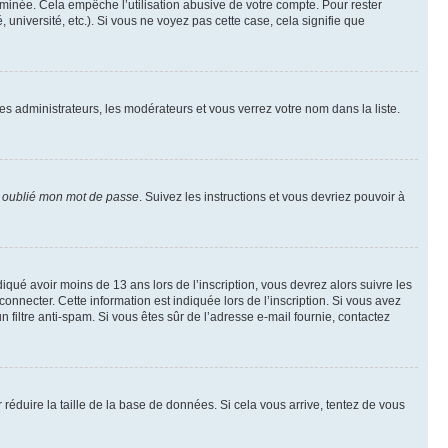
inée. Cela empêche l’utilisation abusive de votre compte. Pour rester
niversité, etc.). Si vous ne voyez pas cette case, cela signifie que
les administrateurs, les modérateurs et vous verrez votre nom dans la liste.
i oublié mon mot de passe
. Suivez les instructions et vous devriez pouvoir à
ndiqué avoir moins de 13 ans lors de l’inscription, vous devrez alors suivre les
onnecter. Cette information est indiquée lors de l’inscription. Si vous avez
n filtre anti-spam. Si vous êtes sûr de l’adresse e-mail fournie, contactez
r réduire la taille de la base de données. Si cela vous arrive, tentez de vous