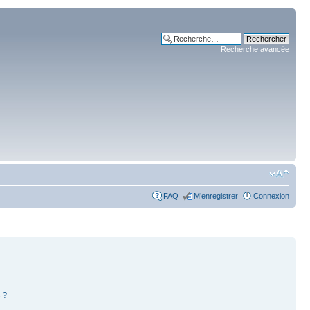
Recherche avancée
FAQ
M’enregistrer
Connexion
 ?