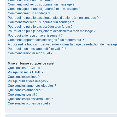
Comment modifier ou supprimer un message ?
Comment ajouter une signature à mes messages ?
Comment créer un sondage ?
Pourquoi ne puis-je pas ajouter plus d’options à mon sondage ?
Comment modifier ou supprimer un sondage ?
Pourquoi ne puis-je pas accéder à un forum ?
Pourquoi ne puis-je pas joindre des fichiers à mon message ?
Pourquoi ai-je reçu un avertissement ?
Comment rapporter des messages à un modérateur ?
À quoi sert le bouton « Sauvegarder » dans la page de rédaction de messag
Pourquoi mon message doit être validé ?
Comment remonter mon sujet ?
Mise en forme et types de sujet
Que sont les BBCodes ?
Puis-je utiliser le HTML ?
Que sont les smileys ?
Puis-je publier des images ?
Que sont les annonces globales ?
Que sont les annonces ?
Que sont les post-it ?
Que sont les sujets verrouillés ?
Que sont les icônes de sujet ?