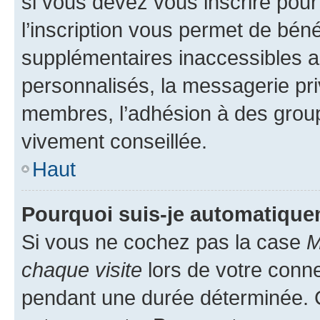
si vous devez vous inscrire pour
l’inscription vous permet de béné
supplémentaires inaccessibles a
personnalisés, la messagerie pri
membres, l’adhésion à des groupes
vivement conseillée.
Haut
Pourquoi suis-je automatiqu
Si vous ne cochez pas la case
M
chaque visite
lors de votre conn
pendant une durée déterminée. C