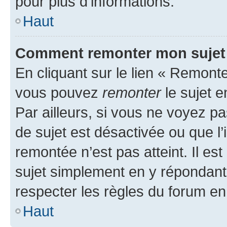
pour plus d’informations.
Haut
Comment remonter mon sujet
En cliquant sur le lien « Remonter
vous pouvez
remonter
le sujet e
Par ailleurs, si vous ne voyez pa
de sujet est désactivée ou que l’
remontée n’est pas atteint. Il e
sujet simplement en y répondan
respecter les règles du forum en 
Haut