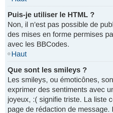
Puis-je utiliser le HTML ?
Non, il n’est pas possible de pu
des mises en forme permises pa
avec les BBCodes.
Haut
Que sont les smileys ?
Les smileys, ou émoticônes, sont
exprimer des sentiments avec un 
joyeux, :( signifie triste. La list
page de rédaction de message. 