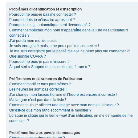
Problèmes d’identification et d’inscription
Pourquoi ne puis-je pas me connecter ?
Pourquoi dois-je m’inscrire après tout ?
Pourquoi suis-je automatiquement déconnecté ?
Comment empêcher mon nom d’apparaître dans la liste des utilisateurs
connectés ?
J’ai perdu mon mot de passe !
Je suis enregistré mais je ne peux pas me connecter !
Je me suis enregistré par le passé mais je ne peux plus me connecter ?!
Que signifie COPPA ?
Pourquoi ne puis-je pas m’inscrire ?
À quoi sert « Supprimer les cookies du forum » ?
Préférences et paramètres de l’utilisateur
Comment modifier mes paramètres ?
Les heures ne sont pas correctes !
J’ai changé mon fuseau horaire et l’heure est encore incorrecte !
Ma langue n’est pas dans la liste !
Comment puis-je afficher une image avec mon nom d’utilisateur ?
Qu’est-ce que mon rang et comment le modifier ?
Lorsque je clique sur le lien
e-mail
d’un utilisateur, on me demande de me
connecter ?
Problèmes liés aux envois de messages
Comment poster dans un forum ?