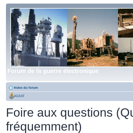
Forum de la guerre électronique
Index du forum
AGEAT
Foire aux questions (Q
fréquemment)