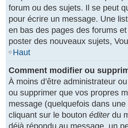
forum ou des sujets. Il se peut 
pour écrire un message. Une list
en bas des pages des forums et
poster des nouveaux sujets, Vo
Haut
Comment modifier ou suppri
À moins d’être administrateur o
ou supprimer que vos propres m
message (quelquefois dans une d
cliquant sur le bouton
éditer
du m
déjà répondu au message, un pet