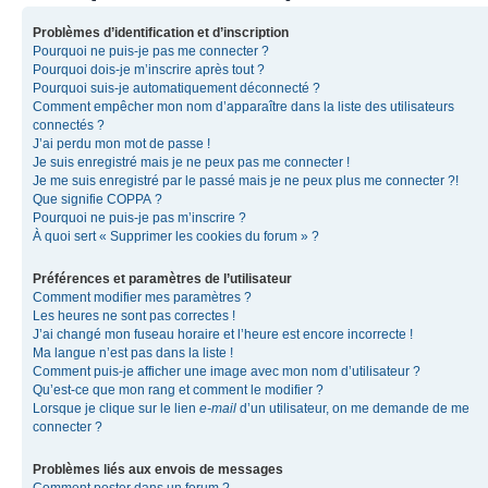
Problèmes d’identification et d’inscription
Pourquoi ne puis-je pas me connecter ?
Pourquoi dois-je m’inscrire après tout ?
Pourquoi suis-je automatiquement déconnecté ?
Comment empêcher mon nom d’apparaître dans la liste des utilisateurs
connectés ?
J’ai perdu mon mot de passe !
Je suis enregistré mais je ne peux pas me connecter !
Je me suis enregistré par le passé mais je ne peux plus me connecter ?!
Que signifie COPPA ?
Pourquoi ne puis-je pas m’inscrire ?
À quoi sert « Supprimer les cookies du forum » ?
Préférences et paramètres de l’utilisateur
Comment modifier mes paramètres ?
Les heures ne sont pas correctes !
J’ai changé mon fuseau horaire et l’heure est encore incorrecte !
Ma langue n’est pas dans la liste !
Comment puis-je afficher une image avec mon nom d’utilisateur ?
Qu’est-ce que mon rang et comment le modifier ?
Lorsque je clique sur le lien
e-mail
d’un utilisateur, on me demande de me
connecter ?
Problèmes liés aux envois de messages
Comment poster dans un forum ?