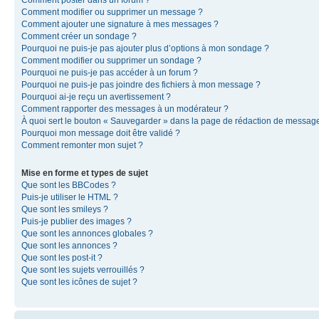
Comment modifier ou supprimer un message ?
Comment ajouter une signature à mes messages ?
Comment créer un sondage ?
Pourquoi ne puis-je pas ajouter plus d’options à mon sondage ?
Comment modifier ou supprimer un sondage ?
Pourquoi ne puis-je pas accéder à un forum ?
Pourquoi ne puis-je pas joindre des fichiers à mon message ?
Pourquoi ai-je reçu un avertissement ?
Comment rapporter des messages à un modérateur ?
À quoi sert le bouton « Sauvegarder » dans la page de rédaction de messag
Pourquoi mon message doit être validé ?
Comment remonter mon sujet ?
Mise en forme et types de sujet
Que sont les BBCodes ?
Puis-je utiliser le HTML ?
Que sont les smileys ?
Puis-je publier des images ?
Que sont les annonces globales ?
Que sont les annonces ?
Que sont les post-it ?
Que sont les sujets verrouillés ?
Que sont les icônes de sujet ?