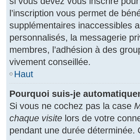
si vous devez vous inscrire pour
l’inscription vous permet de béné
supplémentaires inaccessibles a
personnalisés, la messagerie pri
membres, l’adhésion à des groupes
vivement conseillée.
Haut
Pourquoi suis-je automatiqu
Si vous ne cochez pas la case
M
chaque visite
lors de votre conn
pendant une durée déterminée. C