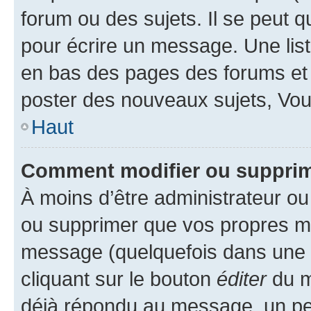
forum ou des sujets. Il se peut 
pour écrire un message. Une list
en bas des pages des forums et
poster des nouveaux sujets, Vo
Haut
Comment modifier ou suppri
À moins d’être administrateur o
ou supprimer que vos propres m
message (quelquefois dans une d
cliquant sur le bouton
éditer
du m
déjà répondu au message, un pet