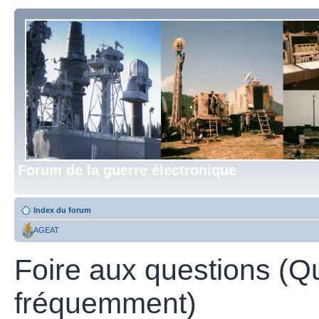
Forum de la guerre électronique
Index du forum
AGEAT
Foire aux questions (Q
fréquemment)