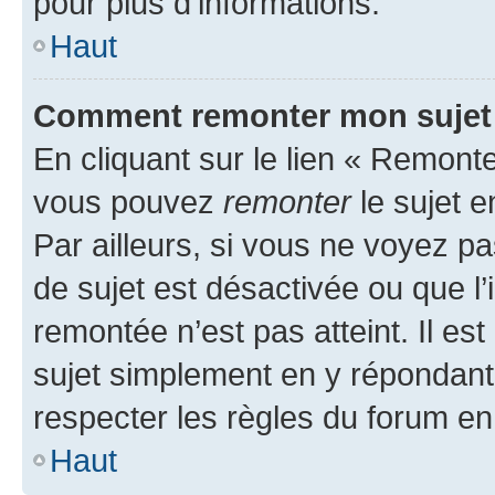
pour plus d’informations.
Haut
Comment remonter mon sujet
En cliquant sur le lien « Remonter
vous pouvez
remonter
le sujet e
Par ailleurs, si vous ne voyez pa
de sujet est désactivée ou que l’
remontée n’est pas atteint. Il e
sujet simplement en y répondan
respecter les règles du forum en 
Haut