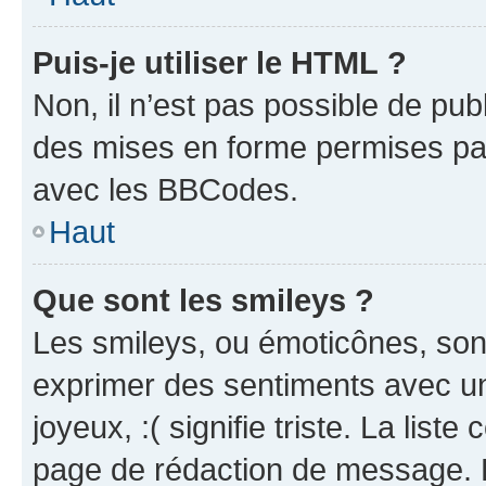
Puis-je utiliser le HTML ?
Non, il n’est pas possible de pu
des mises en forme permises pa
avec les BBCodes.
Haut
Que sont les smileys ?
Les smileys, ou émoticônes, sont
exprimer des sentiments avec un 
joyeux, :( signifie triste. La list
page de rédaction de message. 