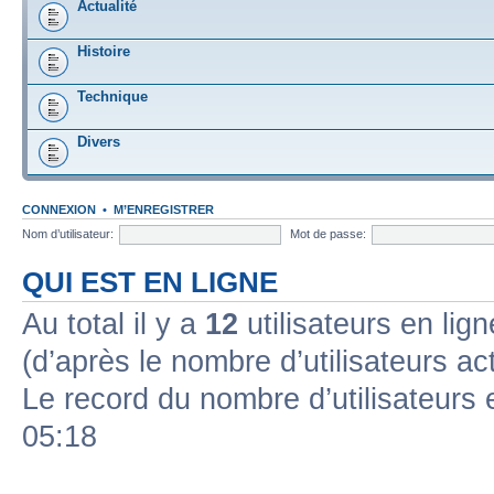
Actualité
Histoire
Technique
Divers
CONNEXION
•
M’ENREGISTRER
Nom d’utilisateur:
Mot de passe:
QUI EST EN LIGNE
Au total il y a
12
utilisateurs en ligne
(d’après le nombre d’utilisateurs ac
Le record du nombre d’utilisateurs 
05:18