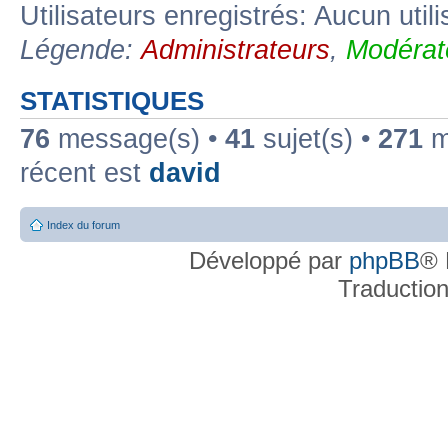
Utilisateurs enregistrés: Aucun util
Légende:
Administrateurs
,
Modérat
STATISTIQUES
76
message(s) •
41
sujet(s) •
271
me
récent est
david
Index du forum
Développé par
phpBB
® 
Traductio