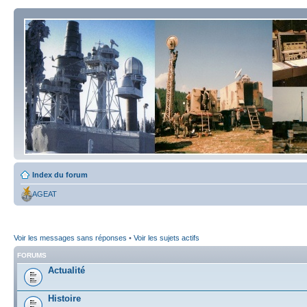
Index du forum
AGEAT
Voir les messages sans réponses
•
Voir les sujets actifs
FORUMS
Actualité
Histoire