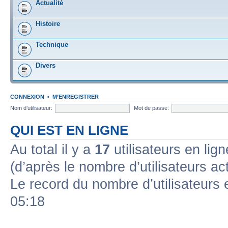
Actualité
Histoire
Technique
Divers
CONNEXION
•
M’ENREGISTRER
Nom d’utilisateur:
Mot de passe:
QUI EST EN LIGNE
Au total il y a
17
utilisateurs en lign
(d’après le nombre d’utilisateurs ac
Le record du nombre d’utilisateurs 
05:18