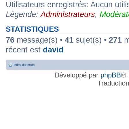
Utilisateurs enregistrés: Aucun util
Légende:
Administrateurs
,
Modérat
STATISTIQUES
76
message(s) •
41
sujet(s) •
271
me
récent est
david
Index du forum
Développé par
phpBB
® 
Traductio