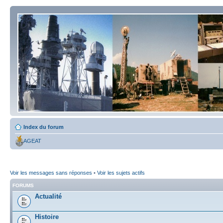
Index du forum
AGEAT
Voir les messages sans réponses
•
Voir les sujets actifs
FORUMS
Actualité
Histoire