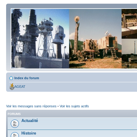
Index du forum
AGEAT
Voir les messages sans réponses
•
Voir les sujets actifs
FORUMS
Actualité
Histoire