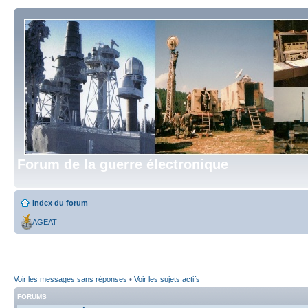
Forum de la guerre électronique
Index du forum
AGEAT
Voir les messages sans réponses
•
Voir les sujets actifs
FORUMS