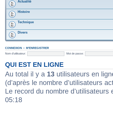
Actualité
Histoire
Technique
Divers
CONNEXION
•
M’ENREGISTRER
Nom d’utilisateur:
Mot de passe:
QUI EST EN LIGNE
Au total il y a
13
utilisateurs en lign
(d’après le nombre d’utilisateurs ac
Le record du nombre d’utilisateurs 
05:18