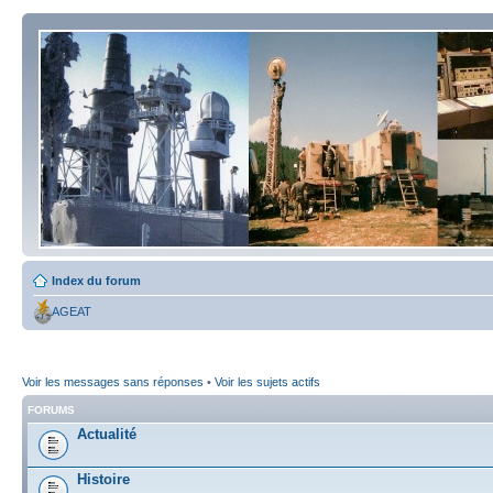
Index du forum
AGEAT
Voir les messages sans réponses
•
Voir les sujets actifs
FORUMS
Actualité
Histoire