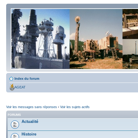
Index du forum
AGEAT
Voir les messages sans réponses
•
Voir les sujets actifs
FORUMS
Actualité
Histoire