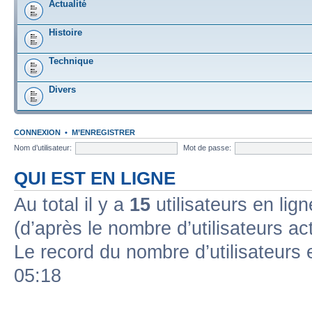
Actualité
Histoire
Technique
Divers
CONNEXION
•
M’ENREGISTRER
Nom d’utilisateur:
Mot de passe:
QUI EST EN LIGNE
Au total il y a
15
utilisateurs en lign
(d’après le nombre d’utilisateurs ac
Le record du nombre d’utilisateurs 
05:18