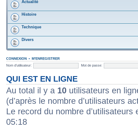
Actualité
Histoire
Technique
Divers
CONNEXION
•
M’ENREGISTRER
Nom d’utilisateur:
Mot de passe:
QUI EST EN LIGNE
Au total il y a
10
utilisateurs en ligne
(d’après le nombre d’utilisateurs ac
Le record du nombre d’utilisateurs 
05:18