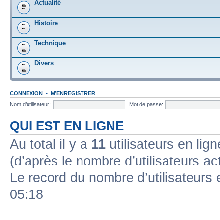
Actualité
Histoire
Technique
Divers
CONNEXION
•
M’ENREGISTRER
Nom d’utilisateur:
Mot de passe:
QUI EST EN LIGNE
Au total il y a
11
utilisateurs en ligne
(d’après le nombre d’utilisateurs ac
Le record du nombre d’utilisateurs 
05:18