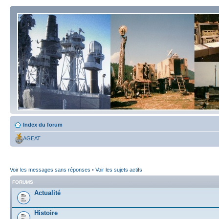
Index du forum
AGEAT
Voir les messages sans réponses
•
Voir les sujets actifs
FORUMS
Actualité
Histoire