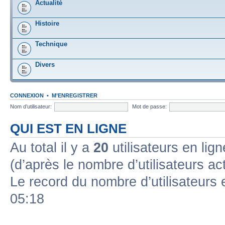
Actualité
Histoire
Technique
Divers
CONNEXION
•
M’ENREGISTRER
Nom d’utilisateur:
Mot de passe:
QUI EST EN LIGNE
Au total il y a
20
utilisateurs en lign
(d’après le nombre d’utilisateurs ac
Le record du nombre d’utilisateurs 
05:18