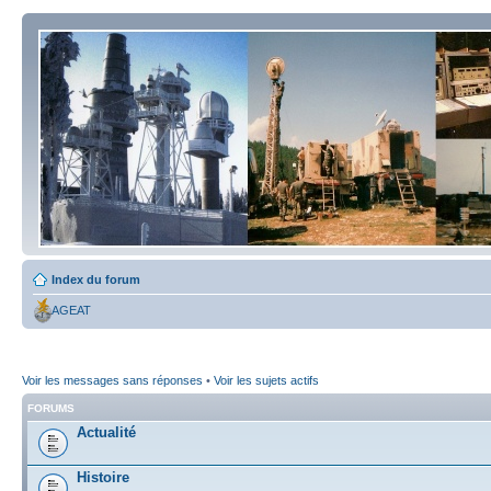
Index du forum
AGEAT
Voir les messages sans réponses
•
Voir les sujets actifs
FORUMS
Actualité
Histoire