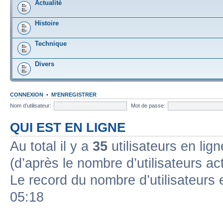
Actualité
Histoire
Technique
Divers
CONNEXION
•
M’ENREGISTRER
Nom d’utilisateur:
Mot de passe:
QUI EST EN LIGNE
Au total il y a
35
utilisateurs en lign
(d’après le nombre d’utilisateurs ac
Le record du nombre d’utilisateurs 
05:18