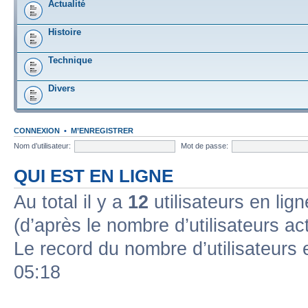
Actualité
Histoire
Technique
Divers
CONNEXION
•
M’ENREGISTRER
Nom d’utilisateur:
Mot de passe:
QUI EST EN LIGNE
Au total il y a
12
utilisateurs en ligne
(d’après le nombre d’utilisateurs ac
Le record du nombre d’utilisateurs 
05:18