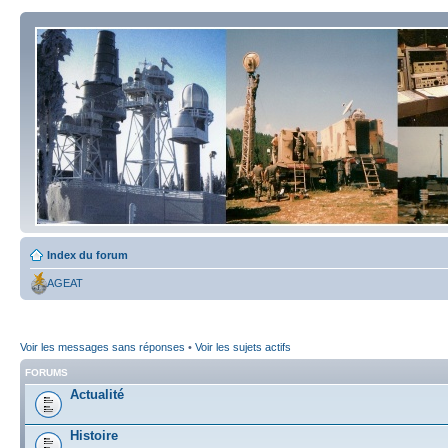
Index du forum
AGEAT
Voir les messages sans réponses
•
Voir les sujets actifs
FORUMS
Actualité
Histoire