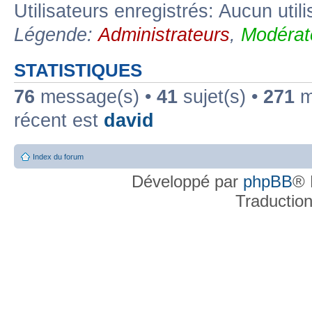
Utilisateurs enregistrés: Aucun util
Légende:
Administrateurs
,
Modérat
STATISTIQUES
76
message(s) •
41
sujet(s) •
271
me
récent est
david
Index du forum
Développé par
phpBB
® 
Traductio