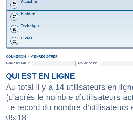
Actualité
Histoire
Technique
Divers
CONNEXION
•
M’ENREGISTRER
Nom d’utilisateur:
Mot de passe:
QUI EST EN LIGNE
Au total il y a
14
utilisateurs en lign
(d’après le nombre d’utilisateurs ac
Le record du nombre d’utilisateurs 
05:18