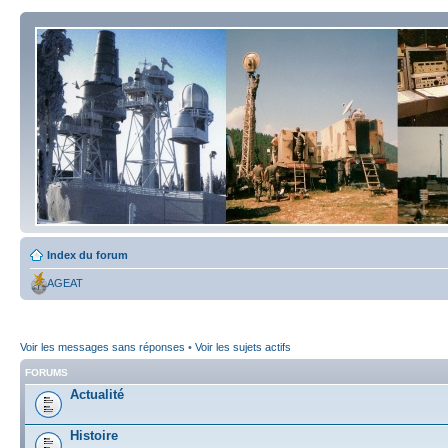
Index du forum
AGEAT
Voir les messages sans réponses
•
Voir les sujets actifs
FORUMS
Actualité
Histoire