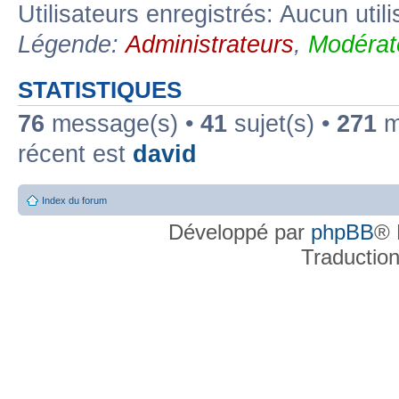
Utilisateurs enregistrés: Aucun util
Légende:
Administrateurs
,
Modérat
STATISTIQUES
76
message(s) •
41
sujet(s) •
271
me
récent est
david
Index du forum
Développé par
phpBB
® 
Traductio