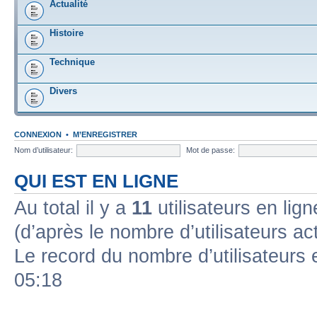
Actualité
Histoire
Technique
Divers
CONNEXION
•
M’ENREGISTRER
Nom d’utilisateur:
Mot de passe:
QUI EST EN LIGNE
Au total il y a
11
utilisateurs en ligne
(d’après le nombre d’utilisateurs ac
Le record du nombre d’utilisateurs 
05:18