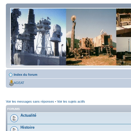
Index du forum
AGEAT
Voir les messages sans réponses
•
Voir les sujets actifs
FORUMS
Actualité
Histoire