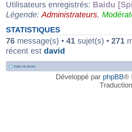
Utilisateurs enregistrés:
Baidu [Sp
Légende:
Administrateurs
,
Modérat
STATISTIQUES
76
message(s) •
41
sujet(s) •
271
me
récent est
david
Index du forum
Développé par
phpBB
® 
Traductio