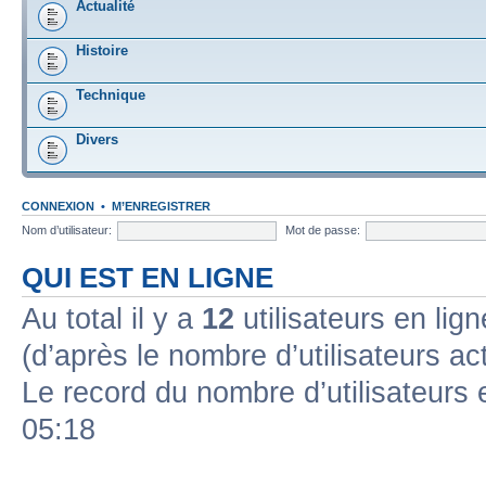
Actualité
Histoire
Technique
Divers
CONNEXION
•
M’ENREGISTRER
Nom d’utilisateur:
Mot de passe:
QUI EST EN LIGNE
Au total il y a
12
utilisateurs en ligne
(d’après le nombre d’utilisateurs ac
Le record du nombre d’utilisateurs 
05:18