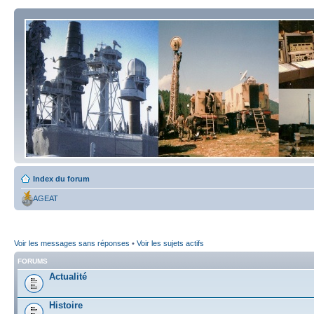
Index du forum
AGEAT
Voir les messages sans réponses
•
Voir les sujets actifs
FORUMS
Actualité
Histoire