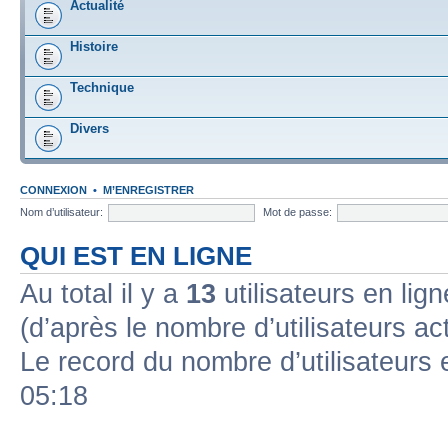
Actualité
Histoire
Technique
Divers
CONNEXION
•
M’ENREGISTRER
Nom d’utilisateur:
Mot de passe:
QUI EST EN LIGNE
Au total il y a
13
utilisateurs en lign
(d’après le nombre d’utilisateurs ac
Le record du nombre d’utilisateurs 
05:18